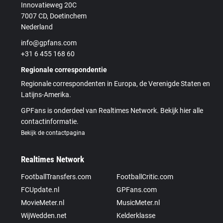
Innovatieweg 20C
7007 CD, Doetinchem
Nederland
info@gpfans.com
+31 6 455 168 60
Regionale correspondentie
Regionale correspondenten in Europa, de Verenigde Staten en
Latijns-Amerika.
GPFans is onderdeel van Realtimes Network. Bekijk hier alle
contactinformatie.
Bekijk de contactpagina
Realtimes Network
FootballTransfers.com
FootballCritic.com
FCUpdate.nl
GPFans.com
MovieMeter.nl
MusicMeter.nl
WijWedden.net
Kelderklasse