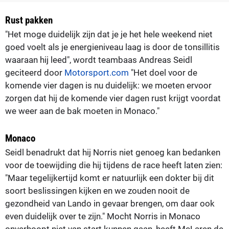
Rust pakken
"Het moge duidelijk zijn dat je je het hele weekend niet
goed voelt als je energieniveau laag is door de tonsillitis
waaraan hij leed", wordt teambaas Andreas Seidl
geciteerd door
Motorsport.com
"Het doel voor de
komende vier dagen is nu duidelijk: we moeten ervoor
zorgen dat hij de komende vier dagen rust krijgt voordat
we weer aan de bak moeten in Monaco."
Monaco
Seidl benadrukt dat hij Norris niet genoeg kan bedanken
voor de toewijding die hij tijdens de race heeft laten zien:
"Maar tegelijkertijd komt er natuurlijk een dokter bij dit
soort beslissingen kijken en we zouden nooit de
gezondheid van Lando in gevaar brengen, om daar ook
even duidelijk over te zijn." Mocht Norris in Monaco
onverhoopt niet van start kunnen gaan, heeft McLaren de