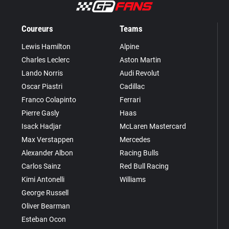
Coureurs
Teams
Lewis Hamilton
Alpine
Charles Leclerc
Aston Martin
Lando Norris
Audi Revolut
Oscar Piastri
Cadillac
Franco Colapinto
Ferrari
Pierre Gasly
Haas
Isack Hadjar
McLaren Mastercard
Max Verstappen
Mercedes
Alexander Albon
Racing Bulls
Carlos Sainz
Red Bull Racing
Kimi Antonelli
Williams
George Russell
Oliver Bearman
Esteban Ocon