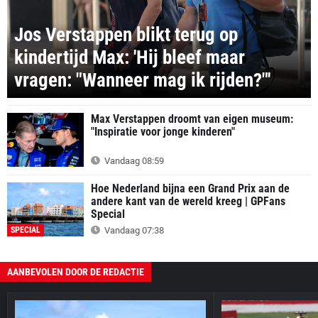
Jos Verstappen blikt terug op
kindertijd Max: 'Hij bleef maar
vragen: "Wanneer mag ik rijden?"'
Max Verstappen droomt van eigen museum:
"Inspiratie voor jonge kinderen"
Vandaag 08:59
Hoe Nederland bijna een Grand Prix aan de
andere kant van de wereld kreeg | GPFans
Special
SPECIAL
Vandaag 07:38
AANBEVOLEN DOOR DE REDACTIE