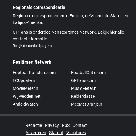
Regionale correspondentie
Regionale correspondenten in Europa, de Verenigde Staten en
Latijns-Amerika.
GPFans is onderdeel van Realtimes Network. Bekijk hier alle
contactinformatie.
Bekijk de contactpagina
Realtimes Network
FootballTransfers.com
FootballCritic.com
FCUpdate.nl
GPFans.com
MovieMeter.nl
MusicMeter.nl
WijWedden.net
Kelderklasse
AnfieldWatch
MeeMetOranje.nl
Redactie
Privacy
RSS
Contact
Adverteren
Statuut
Vacatures