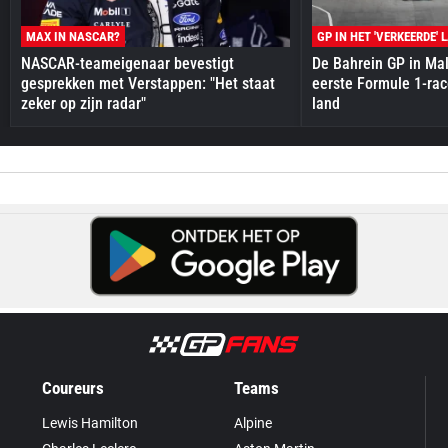
MAX IN NASCAR?
GP IN HET 'VERKEERDE' 
NASCAR-teameigenaar bevestigt
De Bahrein GP in Mal
gesprekken met Verstappen: "Het staat
eerste Formule 1-race
zeker op zijn radar"
land
Coureurs
Teams
Lewis Hamilton
Alpine