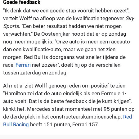
Goede feedback
"Ik denk dat we een goede stap vooruit hebben gezet",
vertelt Wolff na afloop van de kwalificatie tegenover
Sky
Sports
. "Een beter resultaat hadden we niet mogen
verwachten." De Oostenrijker hoopt dat er op zondag
nog meer mogelijk is: "Onze auto is meer een raceauto
dan een kwalificatie-auto, maar we gaan het zien
morgen. Red Bull is doorgaans wat sneller tijdens de
race,
Ferrari
niet zozeer", doelt hij op de verschillen
tussen zaterdag en zondag.
Al met al ziet Wolff genoeg reden om positief te zien:
"Hamilton zei dat de auto eindelijk als een Formule 1-
auto voelt. Dat is de beste feedback die je kunt krijgen",
klinkt het. Mercedes staat momenteel met 95 punten op
de derde plek in het constructeurskampioenschap.
Red
Bull Racing
heeft 151 punten, Ferrari 157.