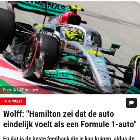
Foto: © LAT Images
TOTO WOLFF
Wolff: "Hamilton zei dat de auto
eindelijk voelt als een Formule 1-auto"
En dat is de beste feedback die je kan krijgen, aldus de