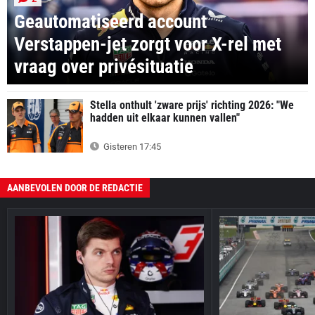
Geautomatiseerd account
Verstappen-jet zorgt voor X-rel met
vraag over privésituatie
Stella onthult 'zware prijs' richting 2026: "We
hadden uit elkaar kunnen vallen"
Gisteren 17:45
AANBEVOLEN DOOR DE REDACTIE