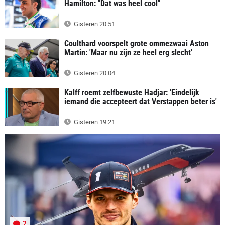
Hamilton: "Dat was heel cool"
Gisteren 20:51
Coulthard voorspelt grote ommezwaai Aston
Martin: 'Maar nu zijn ze heel erg slecht'
Gisteren 20:04
Kalff roemt zelfbewuste Hadjar: 'Eindelijk
iemand die accepteert dat Verstappen beter is'
Gisteren 19:21
2