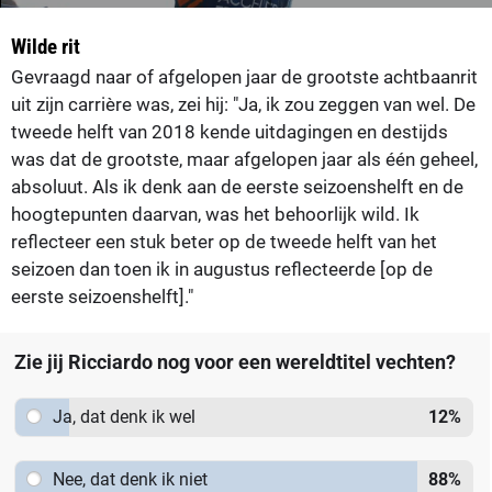
Wilde rit
Gevraagd naar of afgelopen jaar de grootste achtbaanrit
uit zijn carrière was, zei hij: "Ja, ik zou zeggen van wel. De
tweede helft van 2018 kende uitdagingen en destijds
was dat de grootste, maar afgelopen jaar als één geheel,
absoluut. Als ik denk aan de eerste seizoenshelft en de
hoogtepunten daarvan, was het behoorlijk wild. Ik
reflecteer een stuk beter op de tweede helft van het
seizoen dan toen ik in augustus reflecteerde [op de
eerste seizoenshelft]."
Zie jij Ricciardo nog voor een wereldtitel vechten?
Ja, dat denk ik wel
12
%
Nee, dat denk ik niet
88
%