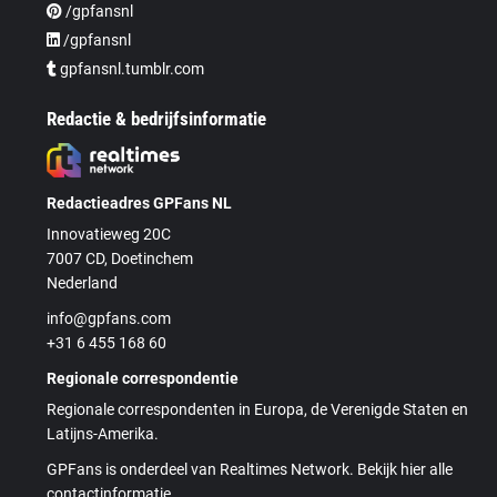
/gpfansnl
/gpfansnl
gpfansnl.tumblr.com
Redactie & bedrijfsinformatie
Redactieadres GPFans NL
Innovatieweg 20C
7007 CD, Doetinchem
Nederland
info@gpfans.com
+31 6 455 168 60
Regionale correspondentie
Regionale correspondenten in Europa, de Verenigde Staten en
Latijns-Amerika.
GPFans is onderdeel van Realtimes Network. Bekijk hier alle
contactinformatie.