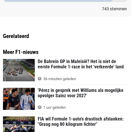
743
stemmen
Gerelateerd
Meer F1-nieuws
De Bahrein GP in Maleisië? Het is níet de
eerste Formule 1-race in het 'verkeerde' land
36 minuten geleden
'Pérez in gesprek met Williams als mogelijke
opvolger Sainz voor 2027'
1 uur geleden
FIA wil Formule 1-auto's drastisch afslanken:
"Graag nog 80 kilogram lichter"