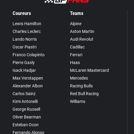
Coureurs
Teams
Lewis Hamilton
Alpine
Charles Leclerc
Aston Martin
Lando Norris
Audi Revolut
Oscar Piastri
Cadillac
Franco Colapinto
Ferrari
Pierre Gasly
Haas
Isack Hadjar
McLaren Mastercard
Max Verstappen
Mercedes
Alexander Albon
Racing Bulls
Carlos Sainz
Red Bull Racing
Kimi Antonelli
Williams
George Russell
Oliver Bearman
Esteban Ocon
Fernando Alonso