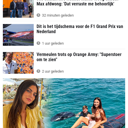
Max afdwong: 'Dat verraste me behoorlijk'
32 minuten geleden
Dit is het tijdschema voor de F1 Grand Prix van
Nederland
1 uur geleden
Vermeulen trots op Orange Army: "Superstoer
om te zien"
2 uur geleden