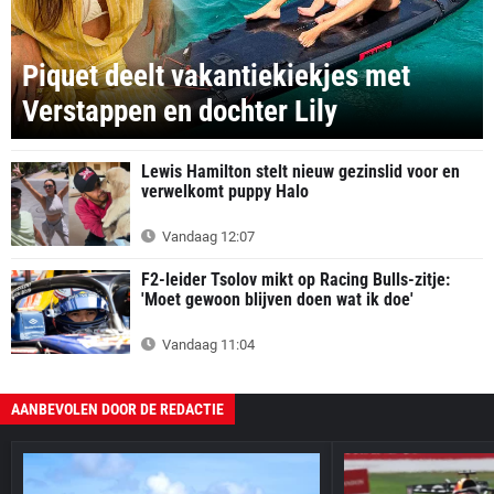
Piquet deelt vakantiekiekjes met
Verstappen en dochter Lily
Lewis Hamilton stelt nieuw gezinslid voor en
verwelkomt puppy Halo
Vandaag 12:07
F2-leider Tsolov mikt op Racing Bulls-zitje:
'Moet gewoon blijven doen wat ik doe'
Vandaag 11:04
AANBEVOLEN DOOR DE REDACTIE