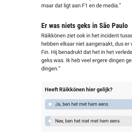
maar dat ligt aan F1 en de media.”
Er was niets geks in São Paulo
Räikkönen ziet ook in het incident tusse
hebben elkaar niet aangeraakt, dus er va
Fin. Hij benadrukt dat het in het verled
geks was. Ik heb veel ergere dingen ge
dingen.”
Heeft Räikkönen hier gelijk?
Ja, ben het met hem eens
Nee, ben het niet met hem eens