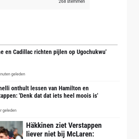
268
stemmen
ne en Cadillac richten pijlen op Ugochukwu'
nuten geleden
elli onthult lessen van Hamilton en
appen: 'Denk dat dat iets heel moois is'
r geleden
Häkkinen ziet Verstappen
liever niet bij McLaren: