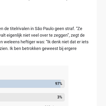
n de titelrivalen in São Paulo geen straf. “Ze
lt eigenlijk niet veel over te zeggen”, zegt de
en weleens heftiger was: “Ik denk niet dat er iets
zien. Ik ben betrokken geweest bij ergere
97
%
3
%