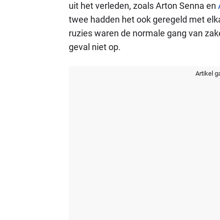
uit het verleden, zoals Arton Senna en
twee hadden het ook geregeld met elka
ruzies waren de normale gang van zaken
geval niet op.
Artikel g