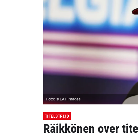
Foto: © LAT Images
TITELSTRIJD
Räikkönen over tite