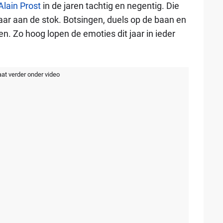
Alain Prost
in de jaren tachtig en negentig. Die
ar aan de stok. Botsingen, duels op de baan en
. Zo hoog lopen de emoties dit jaar in ieder
aat verder onder video