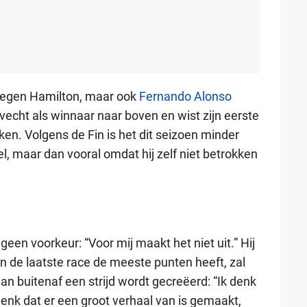
 tegen Hamilton, maar ook
Fernando Alonso
vecht als winnaar naar boven en wist zijn eerste
n. Volgens de Fin is het dit seizoen minder
el, maar dan vooral omdat hij zelf niet betrokken
en voorkeur: “Voor mij maakt het niet uit.” Hij
an de laatste race de meeste punten heeft, zal
van buitenaf een strijd wordt gecreëerd: “Ik denk
 denk dat er een groot verhaal van is gemaakt,