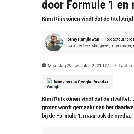
door Formule 1 en
Kimi Räikkönen vindt dat de titelstrij
Remy Ramjiawan
Redacteur/pre
Formule 1-verslaggever, interviewer,
Maandag 29 november 2021 13:10
Laatste
Maak ons je Google-favoriet
Kimi Räikkönen vindt dat de rivaliteit
groter wordt gemaakt dan het daadwerk
bij de Formule 1, maar ook de media.