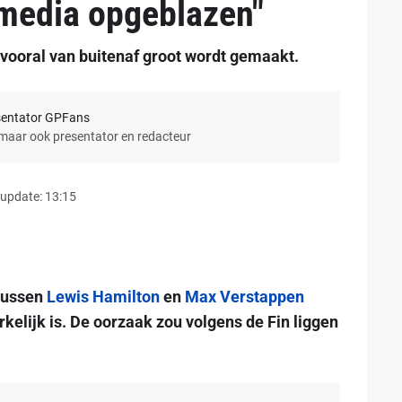
 media opgeblazen"
d vooral van buitenaf groot wordt gemaakt.
sentator GPFans
 maar ook presentator en redacteur
 update: 13:15
 tussen
Lewis Hamilton
en
Max Verstappen
elijk is. De oorzaak zou volgens de Fin liggen