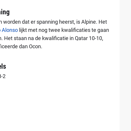
ning
 worden dat er spanning heerst, is Alpine. Het
 Alonso
lijkt met nog twee kwalificaties te gaan
n. Het staan na de kwalificatie in Qatar 10-10,
ficeerde dan Ocon.
els
8-2