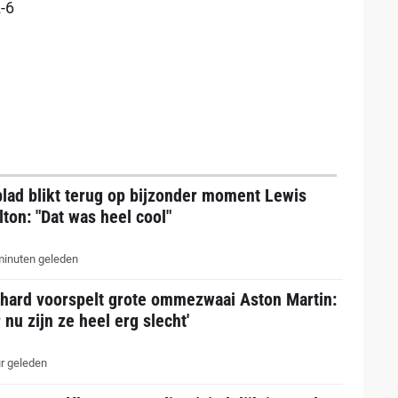
-6
lad blikt terug op bijzonder moment Lewis
ton: "Dat was heel cool"
inuten geleden
thard voorspelt grote ommezwaai Aston Martin:
 nu zijn ze heel erg slecht'
r geleden