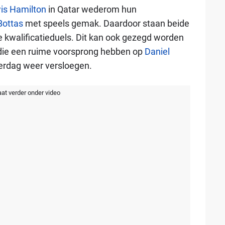
is Hamilton
in Qatar wederom hun
 Bottas
met speels gemak. Daardoor staan beide
e kwalificatieduels. Dit kan ook gezegd worden
 die een ruime voorsprong hebben op
Daniel
erdag weer versloegen.
aat verder onder video