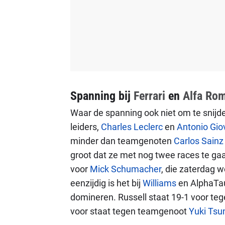
Spanning bij
Ferrari
en
Alfa Ro
Waar de spanning ook niet om te snijden
leiders,
Charles Leclerc
en
Antonio Gio
minder dan teamgenoten
Carlos Sainz
groot dat ze met nog twee races te gaan
voor
Mick Schumacher
, die zaterdag
eenzijdig is het bij
Williams
en AlphaTau
domineren. Russell staat 19-1 voor te
voor staat tegen teamgenoot
Yuki Tsu