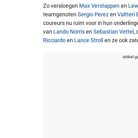
Zo versloegen
Max Verstappen
en
Lew
teamgenoten
Sergio Perez
en
Valtteri
coureurs nu ruim voor in hun onderling
van
Lando Norris
en
Sebastian Vettel
,
Ricciardo
en
Lance Stroll
en ze ook zat
Artikel g