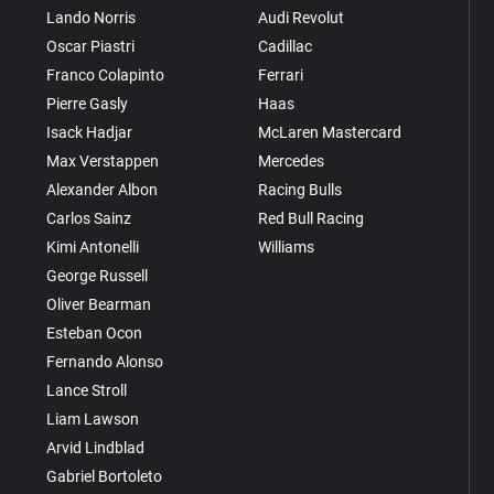
Lando Norris
Audi Revolut
Oscar Piastri
Cadillac
Franco Colapinto
Ferrari
Pierre Gasly
Haas
Isack Hadjar
McLaren Mastercard
Max Verstappen
Mercedes
Alexander Albon
Racing Bulls
Carlos Sainz
Red Bull Racing
Kimi Antonelli
Williams
George Russell
Oliver Bearman
Esteban Ocon
Fernando Alonso
Lance Stroll
Liam Lawson
Arvid Lindblad
Gabriel Bortoleto