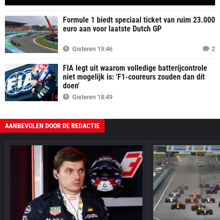
Formule 1 biedt speciaal ticket van ruim 23.000
euro aan voor laatste Dutch GP
Gisteren 19:46
2
FIA legt uit waarom volledige batterijcontrole
niet mogelijk is: 'F1-coureurs zouden dan dít
doen'
Gisteren 18:49
AANBEVOLEN DOOR DE REDACTIE