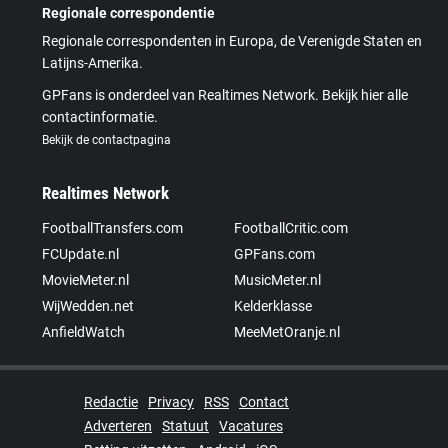
Regionale correspondentie
Regionale correspondenten in Europa, de Verenigde Staten en
Latijns-Amerika.
GPFans is onderdeel van Realtimes Network. Bekijk hier alle
contactinformatie.
Bekijk de contactpagina
Realtimes Network
FootballTransfers.com
FootballCritic.com
FCUpdate.nl
GPFans.com
MovieMeter.nl
MusicMeter.nl
WijWedden.net
Kelderklasse
AnfieldWatch
MeeMetOranje.nl
Redactie
Privacy
RSS
Contact
Adverteren
Statuut
Vacatures