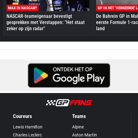
MAX IN NASCAR?
GP IN HET 'VERKEERDE' 
NASCAR-teameigenaar bevestigt
De Bahrein GP in Mal
gesprekken met Verstappen: "Het staat
eerste Formule 1-race
zeker op zijn radar"
land
Coureurs
Teams
Lewis Hamilton
Alpine
Charles Leclerc
Aston Martin