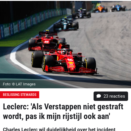
Foto: © LAT Images
BESLISSING STEWARDS
23
reacties
Leclerc: 'Als Verstappen niet gestraft
wordt, pas ik mijn rijstijl ook aan'
Charles Leclerc wil duidelijkheid over het incident