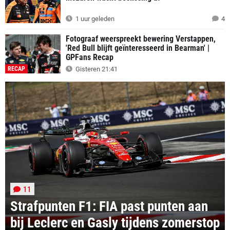
1 uur geleden
4
Fotograaf weerspreekt bewering Verstappen,
'Red Bull blijft geïnteresseerd in Bearman' |
GPFans Recap
RECAP
Gisteren 21:41
11
Strafpunten F1: FIA past punten aan
bij Leclerc en Gasly tijdens zomerstop