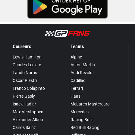
Coureurs
Teams
Lewis Hamilton
Alpine
Charles Leclerc
Aston Martin
Lando Norris
Audi Revolut
Oscar Piastri
Cadillac
Franco Colapinto
Ferrari
Pierre Gasly
Haas
Isack Hadjar
McLaren Mastercard
Max Verstappen
Mercedes
Alexander Albon
Racing Bulls
Carlos Sainz
Red Bull Racing