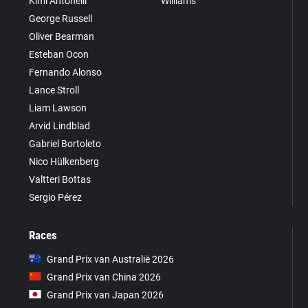
Kimi Antonelli
Williams
George Russell
Oliver Bearman
Esteban Ocon
Fernando Alonso
Lance Stroll
Liam Lawson
Arvid Lindblad
Gabriel Bortoleto
Nico Hülkenberg
Valtteri Bottas
Sergio Pérez
Races
Grand Prix van Australië 2026
Grand Prix van China 2026
Grand Prix van Japan 2026