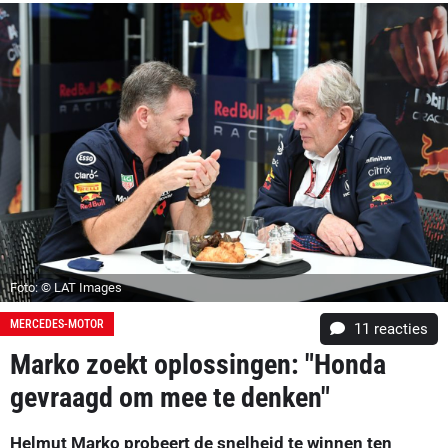
Foto: © LAT Images
MERCEDES-MOTOR
11
reacties
Marko zoekt oplossingen: "Honda
gevraagd om mee te denken"
Helmut Marko probeert de snelheid te winnen ten