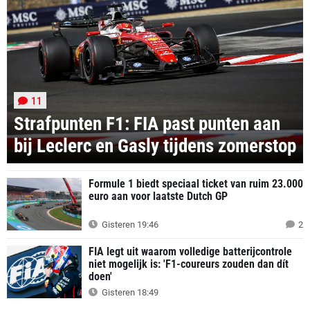
11
Strafpunten F1: FIA past punten aan
bij Leclerc en Gasly tijdens zomerstop
Formule 1 biedt speciaal ticket van ruim 23.000
euro aan voor laatste Dutch GP
Gisteren 19:46
2
FIA legt uit waarom volledige batterijcontrole
niet mogelijk is: 'F1-coureurs zouden dan dít
doen'
Gisteren 18:49