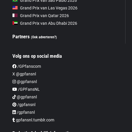
Grand Prix van São Paulo 2026
Grand Prix van Las Vegas 2026
Grand Prix van Qatar 2026
Grand Prix van Abu Dhabi 2026
Partners
(Ook adverteren?)
Volg ons op social media
/GPfanscom
X @gpfansnl
@gpfansnl
/GPFansNL
@gpfansnl
/gpfansnl
/gpfansnl
gpfansnl.tumblr.com