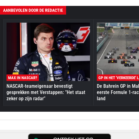
AANBEVOLEN DOOR DE REDACTIE
MAX IN NASCAR?
GP IN HET 'VERKEERDE' 
NASCAR-teameigenaar bevestigt
De Bahrein GP in Mal
gesprekken met Verstappen: "Het staat
eerste Formule 1-race
zeker op zijn radar"
land