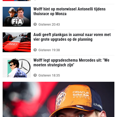
Wolff hint op motorwissel Antonelli tijdens
thuisrace op Monza
Gisteren 20:43
Audi geeft plankgas in aanval naar voren met
vier grote upgrades op de planning
Gisteren 19:38
Wolff legt upgradeschema Mercedes uit: "We
moeten strategisch zijn"
Gisteren 18:35