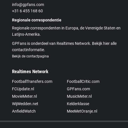
info@gpfans.com
+31 6 455 168 60
Regionale correspondentie
Regionale correspondenten in Europa, de Verenigde Staten en
Latijns-Amerika.
GPFans is onderdeel van Realtimes Network. Bekijk hier alle
contactinformatie.
Bekijk de contactpagina
Realtimes Network
FootballTransfers.com
FootballCritic.com
FCUpdate.nl
GPFans.com
MovieMeter.nl
MusicMeter.nl
WijWedden.net
Kelderklasse
AnfieldWatch
MeeMetOranje.nl