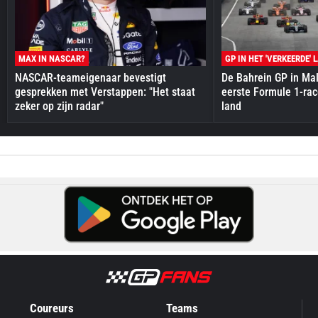
MAX IN NASCAR?
GP IN HET 'VERKEERDE' 
NASCAR-teameigenaar bevestigt
De Bahrein GP in Mal
gesprekken met Verstappen: "Het staat
eerste Formule 1-race
zeker op zijn radar"
land
Coureurs
Teams