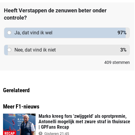
Heeft Verstappen de zenuwen beter onder
controle?
Ja, dat vind ik wel
97
%
Nee, dat vind ik niet
3
%
409
stemmen
Gerelateerd
Meer F1-nieuws
Marko kreeg fors 'zwijggeld' als oprotpremie,
Antonelli mogelijk met zware straf in thuisrace
| GPFans Recap
RECAP
Gisteren 21:45