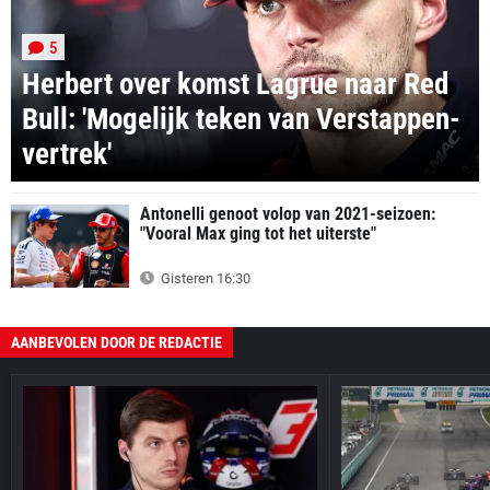
5
Herbert over komst Lagrue naar Red
Bull: 'Mogelijk teken van Verstappen-
vertrek'
Antonelli genoot volop van 2021-seizoen:
"Vooral Max ging tot het uiterste"
Gisteren 16:30
AANBEVOLEN DOOR DE REDACTIE