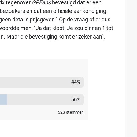
rix tegenover
GPFans
bevestigd dat er een
ezoekers en dat een officiële aankondiging
een details prijsgeven." Op de vraag of er dus
ordde men: "Ja dat klopt. Je zou binnen 1 tot
n. Maar die bevestiging komt er zeker aan",
44
%
56
%
523
stemmen