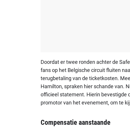
Doordat er twee ronden achter de Saf
fans op het Belgische circuit fluiten na
terugbetaling van de ticketkosten. Me
Hamilton, spraken hier schande van. 
officieel statement. Hierin bevestigde
promotor van het evenement, om te kijk
Compensatie aanstaande