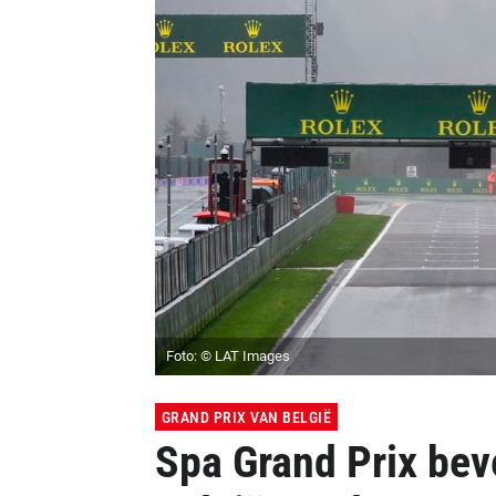
Foto: © LAT Images
GRAND PRIX VAN BELGIË
Spa Grand Prix bev