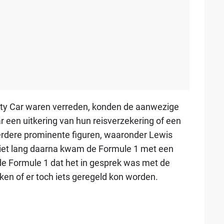
ety Car waren verreden, konden de aanwezige
ar een uitkering van hun reisverzekering of een
erdere prominente figuren, waaronder Lewis
Niet lang daarna kwam de Formule 1 met een
 de Formule 1 dat het in gesprek was met de
en of er toch iets geregeld kon worden.