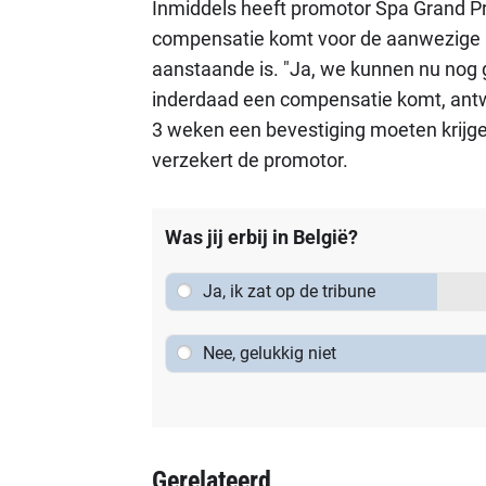
Inmiddels heeft promotor Spa Grand P
compensatie komt voor de aanwezige b
aanstaande is. "Ja, we kunnen nu nog g
inderdaad een compensatie komt, antwo
3 weken een bevestiging moeten krijge
verzekert de promotor.
Was jij erbij in België?
Ja, ik zat op de tribune
Nee, gelukkig niet
Gerelateerd