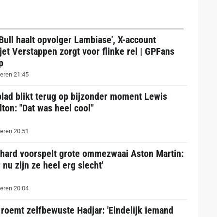
Bull haalt opvolger Lambiase', X-account
jet Verstappen zorgt voor flinke rel | GPFans
p
eren 21:45
lad blikt terug op bijzonder moment Lewis
ton: "Dat was heel cool"
eren 20:51
thard voorspelt grote ommezwaai Aston Martin:
 nu zijn ze heel erg slecht'
eren 20:04
 roemt zelfbewuste Hadjar: 'Eindelijk iemand