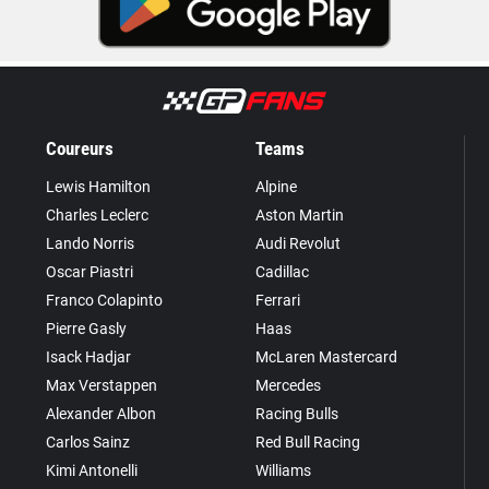
Coureurs
Teams
Lewis Hamilton
Alpine
Charles Leclerc
Aston Martin
Lando Norris
Audi Revolut
Oscar Piastri
Cadillac
Franco Colapinto
Ferrari
Pierre Gasly
Haas
Isack Hadjar
McLaren Mastercard
Max Verstappen
Mercedes
Alexander Albon
Racing Bulls
Carlos Sainz
Red Bull Racing
Kimi Antonelli
Williams