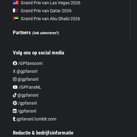
Grand Prix van Las Vegas 2026
Grand Prix van Qatar 2026
Grand Prix van Abu Dhabi 2026
Partners
(Ook adverteren?)
Volg ons op social media
/GPfanscom
X @gpfansnl
@gpfansnl
/GPFansNL
@gpfansnl
/gpfansnl
/gpfansnl
gpfansnl.tumblr.com
Redactie & bedrijfsinformatie