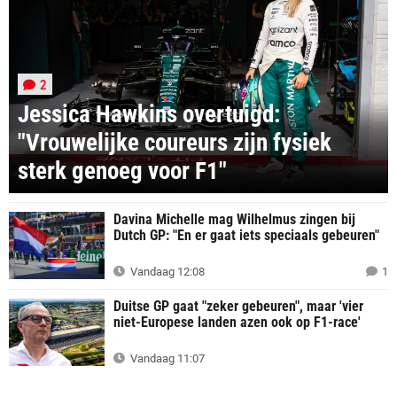
2
Jessica Hawkins overtuigd:
"Vrouwelijke coureurs zijn fysiek
sterk genoeg voor F1"
Davina Michelle mag Wilhelmus zingen bij
Dutch GP: "En er gaat iets speciaals gebeuren"
Vandaag 12:08
1
Duitse GP gaat "zeker gebeuren", maar 'vier
niet-Europese landen azen ook op F1-race'
Vandaag 11:07