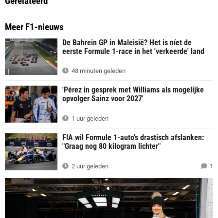
Gerelateerd
Meer F1-nieuws
De Bahrein GP in Maleisië? Het is níet de
eerste Formule 1-race in het 'verkeerde' land
48 minuten geleden
'Pérez in gesprek met Williams als mogelijke
opvolger Sainz voor 2027'
1 uur geleden
FIA wil Formule 1-auto's drastisch afslanken:
"Graag nog 80 kilogram lichter"
2 uur geleden
1