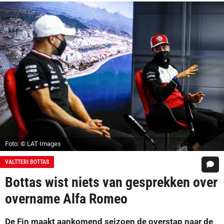
Foto: © LAT Images
VALTTERI BOTTAS
Bottas wist niets van gesprekken over
overname Alfa Romeo
De Fin maakt aankomend seizoen de overstap naar de