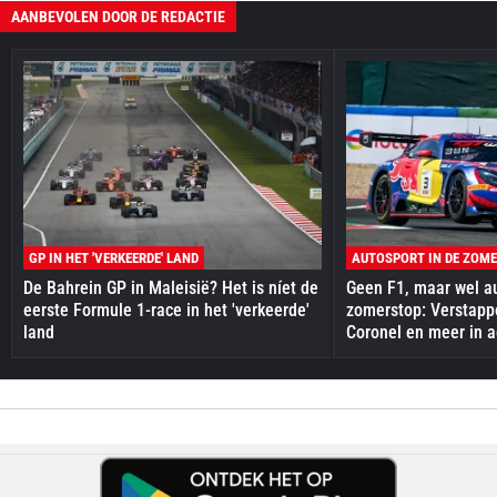
AANBEVOLEN DOOR DE REDACTIE
GP IN HET 'VERKEERDE' LAND
AUTOSPORT IN DE ZOM
De Bahrein GP in Maleisië? Het is níet de
Geen F1, maar wel au
eerste Formule 1-race in het 'verkeerde'
zomerstop: Verstapp
land
Coronel en meer in a