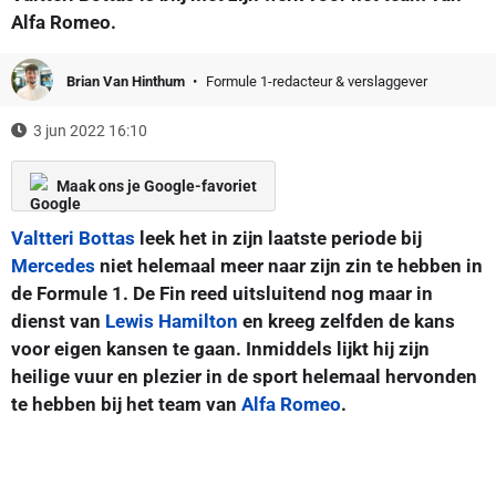
Alfa Romeo.
Brian Van Hinthum
Formule 1-redacteur & verslaggever
3 jun 2022 16:10
Maak ons je Google-favoriet
Valtteri Bottas
leek het in zijn laatste periode bij
Mercedes
niet helemaal meer naar zijn zin te hebben in
de Formule 1. De Fin reed uitsluitend nog maar in
dienst van
Lewis Hamilton
en kreeg zelfden de kans
voor eigen kansen te gaan. Inmiddels lijkt hij zijn
heilige vuur en plezier in de sport helemaal hervonden
te hebben bij het team van
Alfa Romeo
.