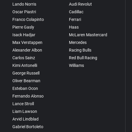
Lando Norris
Audi Revolut
Oscar Piastri
Cadillac
Franco Colapinto
Ferrari
Pierre Gasly
Haas
Isack Hadjar
McLaren Mastercard
Max Verstappen
Mercedes
Alexander Albon
Racing Bulls
Carlos Sainz
Red Bull Racing
Kimi Antonelli
Williams
George Russell
Oliver Bearman
Esteban Ocon
Fernando Alonso
Lance Stroll
Liam Lawson
Arvid Lindblad
Gabriel Bortoleto