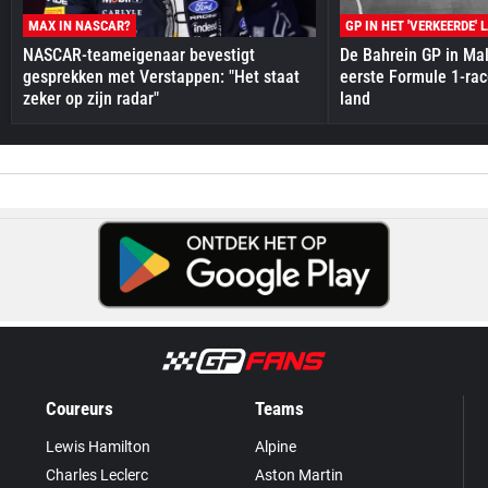
MAX IN NASCAR?
GP IN HET 'VERKEERDE' 
NASCAR-teameigenaar bevestigt
De Bahrein GP in Mal
gesprekken met Verstappen: "Het staat
eerste Formule 1-race
zeker op zijn radar"
land
Coureurs
Teams
Lewis Hamilton
Alpine
Charles Leclerc
Aston Martin