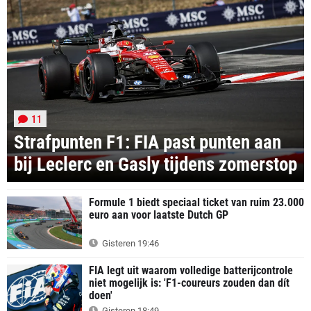
11
Strafpunten F1: FIA past punten aan
bij Leclerc en Gasly tijdens zomerstop
Formule 1 biedt speciaal ticket van ruim 23.000
euro aan voor laatste Dutch GP
Gisteren 19:46
FIA legt uit waarom volledige batterijcontrole
niet mogelijk is: 'F1-coureurs zouden dan dít
doen'
Gisteren 18:49