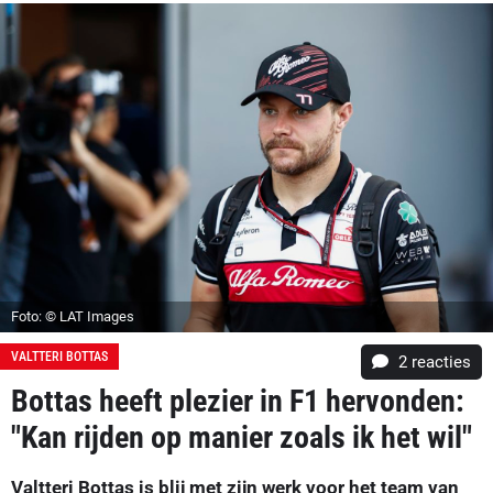
Foto: © LAT Images
VALTTERI BOTTAS
2
reacties
Bottas heeft plezier in F1 hervonden:
"Kan rijden op manier zoals ik het wil"
Valtteri Bottas is blij met zijn werk voor het team van