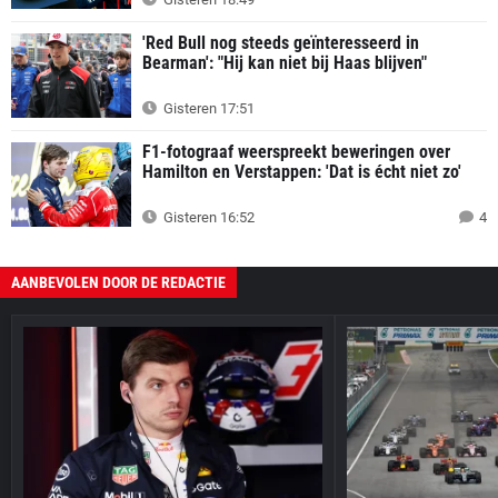
'Red Bull nog steeds geïnteresseerd in
Bearman': "Hij kan niet bij Haas blijven"
Gisteren 17:51
F1-fotograaf weerspreekt beweringen over
Hamilton en Verstappen: 'Dat is écht niet zo'
Gisteren 16:52
4
AANBEVOLEN DOOR DE REDACTIE