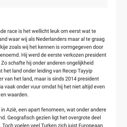
e race is het wellicht leuk om eerst wat te
 land waar wij als Nederlanders maar al te graag
ije zoals wij het kennen is vormgegeven door
genoemd. Hij werd de eerste verkozen president
 Zo schafte hij onder anderen ongelijkheid
t het land onder leiding van Recep Tayyip
er van het land, maar is sinds 2014 president
ia vaak onder vuur omdat hij het niet altijd even
 en waarden.
ls in Azië, een apart fenomeen, wat onder andere
and. Geografisch gezien ligt het overgrote deel
t. Toch voelen veel Turken zich juist Europeaan