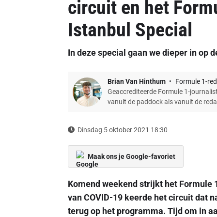
circuit en het For
Istanbul Special
In deze special gaan we dieper in op d
Brian Van Hinthum
Formule 1-red
Geaccrediteerde Formule 1-journalist
vanuit de paddock als vanuit de red
Dinsdag 5 oktober 2021 18:30
Maak ons je Google-favoriet
Komend weekend strijkt het Formule 1
van COVID-19 keerde het circuit dat n
terug op het programma. Tijd om in a