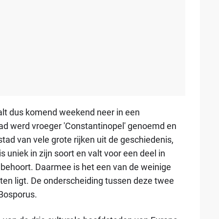
aalt dus komend weekend neer in een
stad werd vroeger 'Constantinopel' genoemd en
tad van vele grote rijken uit de geschiedenis,
uniek in zijn soort en valt voor een deel in
ië behoort. Daarmee is het een van de weinige
ten ligt. De onderscheiding tussen deze twee
 Bosporus.