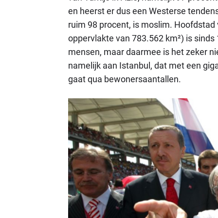
en heerst er dus een Westerse tendens 
ruim 98 procent, is moslim. Hoofdstad 
oppervlakte van 783.562 km²) is sinds
mensen, maar daarmee is het zeker niet
namelijk aan Istanbul, dat met een gig
gaat qua bewonersaantallen.