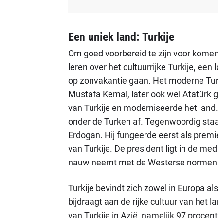
Een uniek land: Turkije
Om goed voorbereid te zijn voor komend
leren over het cultuurrijke Turkije, een
op zonvakantie gaan. Het moderne Turk
Mustafa Kemal, later ook wel Atatürk 
van Turkije en moderniseerde het land.
onder de Turken af. Tegenwoordig staa
Erdogan. Hij fungeerde eerst als premi
van Turkije. De president ligt in de med
nauw neemt met de Westerse normen
Turkije bevindt zich zowel in Europa a
bijdraagt aan de rijke cultuur van het l
van Turkije in Azië, namelijk 97 procen