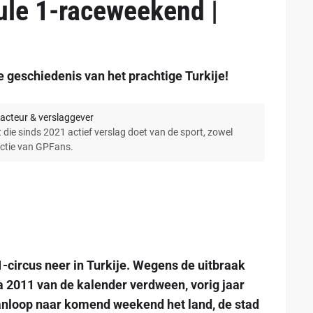
mule 1-raceweekend |
e geschiedenis van het prachtige Turkije!
acteur & verslaggever
 die sinds 2021 actief verslag doet van de sport, zowel
actie van GPFans.
-circus neer in Turkije. Wegens de uitbraak
a 2011 van de kalender verdween, vorig jaar
anloop naar komend weekend het land, de stad