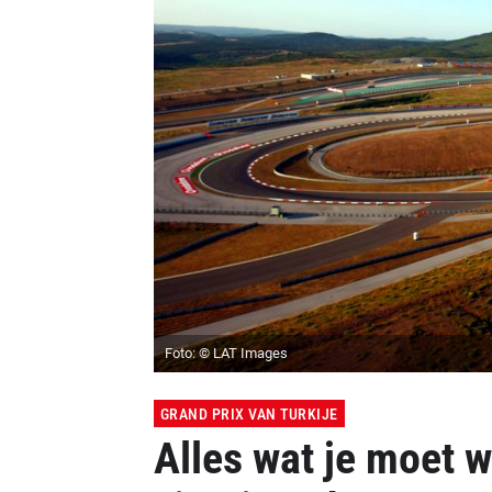
Foto: © LAT Images
GRAND PRIX VAN TURKIJE
Alles wat je moet w