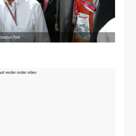
stanbul Park
aat verder onder video