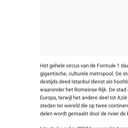
Het gehele circus van de Formule 1 d
gigantische, culturele metropool. De 
destijds deed Istanbul dienst als hoofds
waaronder het Romeinse Rijk. De stad is 
Europa, terwijl het andere deel tot Az
steden ter wereld die op twee continen
delen wordt gemaakt door de rivier de