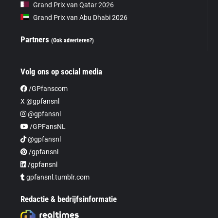
Grand Prix van Qatar 2026
Grand Prix van Abu Dhabi 2026
Partners
(Ook adverteren?)
Volg ons op social media
/GPfanscom
X @gpfansnl
@gpfansnl
/GPFansNL
@gpfansnl
/gpfansnl
/gpfansnl
gpfansnl.tumblr.com
Redactie & bedrijfsinformatie