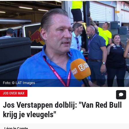
Foto: © LAT Images
JOS OVER MAX
Jos Verstappen dolblij: "Van Red Bull
krijg je vleugels"
Léon le Comte