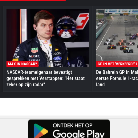
MAX IN NASCAR?
GP IN HET 'VERKEERDE' 
NASCAR-teameigenaar bevestigt
De Bahrein GP in Mal
gesprekken met Verstappen: "Het staat
eerste Formule 1-race
zeker op zijn radar"
land