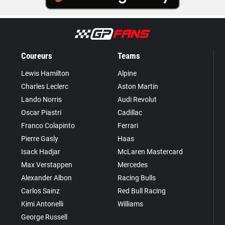
Coureurs
Teams
Lewis Hamilton
Alpine
Charles Leclerc
Aston Martin
Lando Norris
Audi Revolut
Oscar Piastri
Cadillac
Franco Colapinto
Ferrari
Pierre Gasly
Haas
Isack Hadjar
McLaren Mastercard
Max Verstappen
Mercedes
Alexander Albon
Racing Bulls
Carlos Sainz
Red Bull Racing
Kimi Antonelli
Williams
George Russell