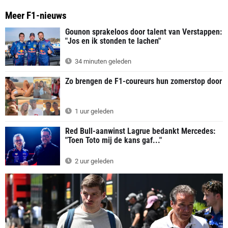
Meer F1-nieuws
Gounon sprakeloos door talent van Verstappen:
"Jos en ik stonden te lachen"
34 minuten geleden
Zo brengen de F1-coureurs hun zomerstop door
1 uur geleden
Red Bull-aanwinst Lagrue bedankt Mercedes:
"Toen Toto mij de kans gaf..."
2 uur geleden