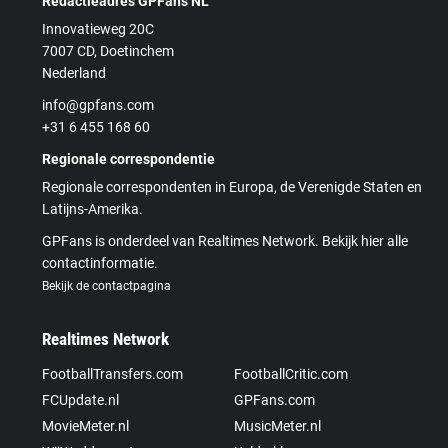
Redactieadres GPFans NL
Innovatieweg 20C
7007 CD, Doetinchem
Nederland
info@gpfans.com
+31 6 455 168 60
Regionale correspondentie
Regionale correspondenten in Europa, de Verenigde Staten en
Latijns-Amerika.
GPFans is onderdeel van Realtimes Network. Bekijk hier alle
contactinformatie.
Bekijk de contactpagina
Realtimes Network
FootballTransfers.com
FootballCritic.com
FCUpdate.nl
GPFans.com
MovieMeter.nl
MusicMeter.nl