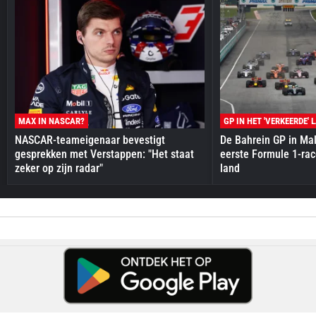
MAX IN NASCAR?
GP IN HET 'VERKEERDE' 
NASCAR-teameigenaar bevestigt
De Bahrein GP in Mal
gesprekken met Verstappen: "Het staat
eerste Formule 1-race
zeker op zijn radar"
land