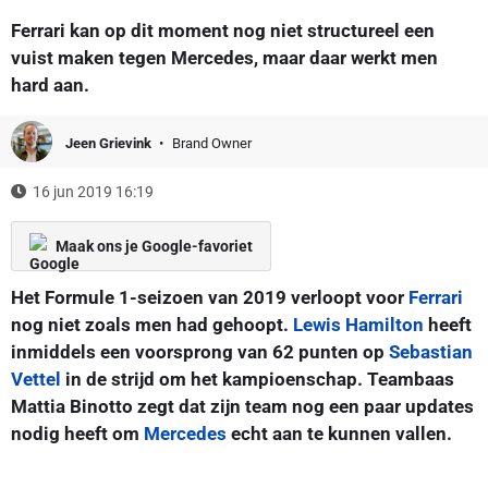
Ferrari kan op dit moment nog niet structureel een
vuist maken tegen Mercedes, maar daar werkt men
hard aan.
Jeen Grievink
Brand Owner
16 jun 2019 16:19
Maak ons je Google-favoriet
Het Formule 1-seizoen van 2019 verloopt voor
Ferrari
nog niet zoals men had gehoopt.
Lewis Hamilton
heeft
inmiddels een voorsprong van 62 punten op
Sebastian
Vettel
in de strijd om het kampioenschap. Teambaas
Mattia Binotto zegt dat zijn team nog een paar updates
nodig heeft om
Mercedes
echt aan te kunnen vallen.