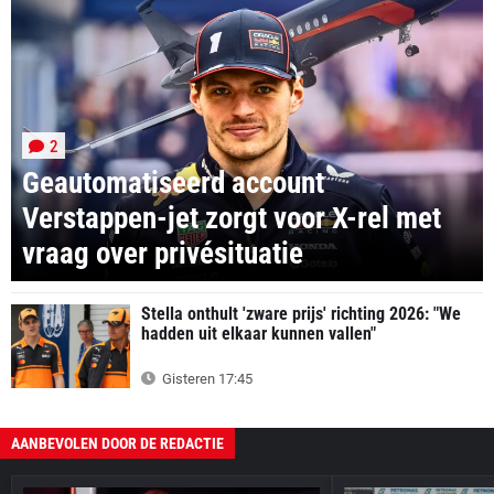
2
Geautomatiseerd account
Verstappen-jet zorgt voor X-rel met
vraag over privésituatie
Stella onthult 'zware prijs' richting 2026: "We
hadden uit elkaar kunnen vallen"
Gisteren 17:45
AANBEVOLEN DOOR DE REDACTIE