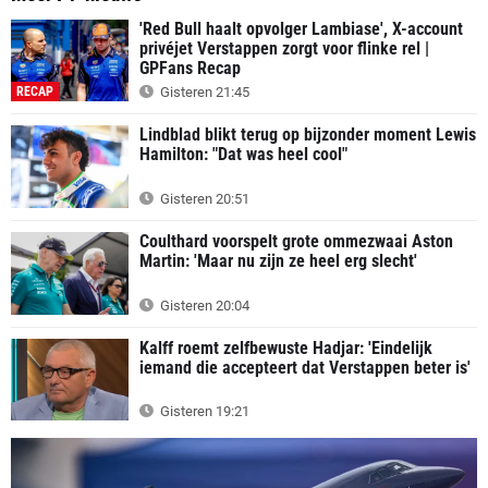
'Red Bull haalt opvolger Lambiase', X-account
privéjet Verstappen zorgt voor flinke rel |
GPFans Recap
RECAP
Gisteren 21:45
Lindblad blikt terug op bijzonder moment Lewis
Hamilton: "Dat was heel cool"
Gisteren 20:51
Coulthard voorspelt grote ommezwaai Aston
Martin: 'Maar nu zijn ze heel erg slecht'
Gisteren 20:04
Kalff roemt zelfbewuste Hadjar: 'Eindelijk
iemand die accepteert dat Verstappen beter is'
Gisteren 19:21