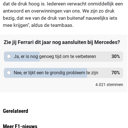
dat de druk hoog is. Iedereen verwacht onmiddellijk een
antwoord en overwinningen van ons. We zijn zo druk
bezig, dat we van de druk van buitenaf nauwelijks iets
mee krijgen", aldus de teambaas.
Zie jij Ferrari dit jaar nog aansluiten bij Mercedes?
Ja, er is nog genoeg tijd om te verbeteren
30
%
Nee, er lijkt een te grondig probleem te zijn
70
%
4.021
stemmen
Gerelateerd
Meer F1-nieuws