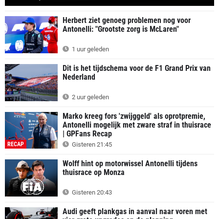
Herbert ziet genoeg problemen nog voor
Antonelli: "Grootste zorg is McLaren"
1 uur geleden
Dit is het tijdschema voor de F1 Grand Prix van
Nederland
2 uur geleden
Marko kreeg fors 'zwijggeld' als oprotpremie,
Antonelli mogelijk met zware straf in thuisrace
| GPFans Recap
RECAP
Gisteren 21:45
Wolff hint op motorwissel Antonelli tijdens
thuisrace op Monza
Gisteren 20:43
Audi geeft plankgas in aanval naar voren met