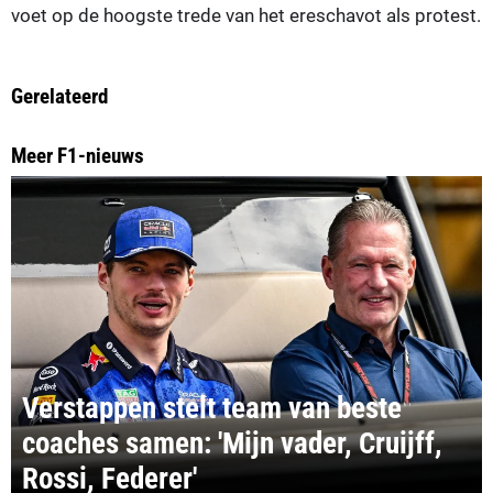
voet op de hoogste trede van het ereschavot als protest.
Gerelateerd
Meer F1-nieuws
Verstappen stelt team van beste
coaches samen: 'Mijn vader, Cruijff,
Rossi, Federer'