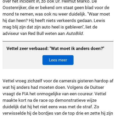
over het incident in, zo ook Dr. Helmut Marko. De
Oostenrijker, die er bekend om staat geen blad voor de
mond te nemen, was ook nu weer duidelijk. "Waar moet
hij dan heen? Hij heeft niets verkeerds gedaan. Lewis
mag blij zijn dat zijn auto heel is gebleven", liet de
adviseur van Red Bull weten aan
AutoBild
.
Vettel zeer verbaasd: "Wat moet ik anders doen?"
Lees meer
Vettel vroeg zichzelf voor de camera's gisteren hardop af
wat hij anders had moeten doen. Volgens de Duitser
vraagt de FIA het onmogelijke van een coureur. Vettel
maakte kort na de race op demonstratieve wijze
duidelijk dat hij het niet eens was met de straf. Zo
verwisselde hij de bordjes van de top drie en zette hij zijn