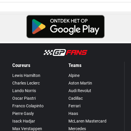
Coureurs
Teams
Lewis Hamilton
Alpine
Charles Leclerc
Aston Martin
Lando Norris
Audi Revolut
Oscar Piastri
Cadillac
Franco Colapinto
Ferrari
Pierre Gasly
Haas
Isack Hadjar
McLaren Mastercard
Max Verstappen
Mercedes