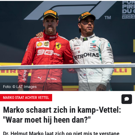
Foto: © LAT Images
MARKO STAAT ACHTER VETTEL
Marko schaart zich in kamp-Vettel:
"Waar moet hij heen dan?"
Dr. Helmut Marko laat zich op niet mis te verstane