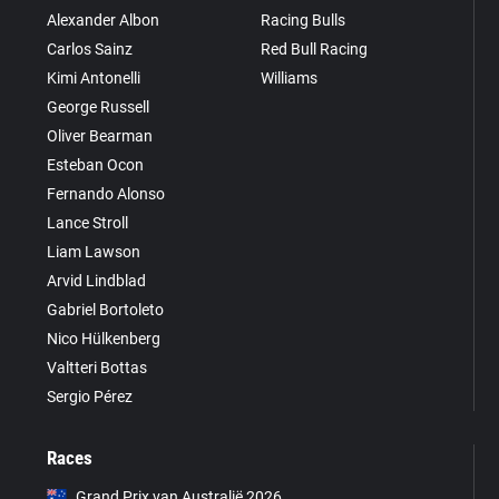
Alexander Albon
Racing Bulls
Carlos Sainz
Red Bull Racing
Kimi Antonelli
Williams
George Russell
Oliver Bearman
Esteban Ocon
Fernando Alonso
Lance Stroll
Liam Lawson
Arvid Lindblad
Gabriel Bortoleto
Nico Hülkenberg
Valtteri Bottas
Sergio Pérez
Races
Grand Prix van Australië 2026