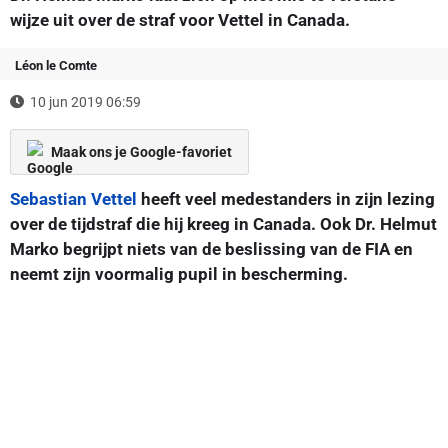
wijze uit over de straf voor Vettel in Canada.
Léon le Comte
10 jun 2019 06:59
Maak ons je Google-favoriet
Sebastian Vettel
heeft veel medestanders in zijn lezing
over de tijdstraf die hij kreeg in Canada. Ook Dr. Helmut
Marko begrijpt niets van de beslissing van de FIA en
neemt zijn voormalig pupil in bescherming.