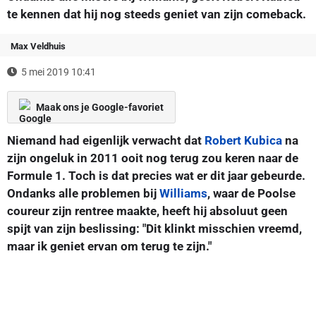
te kennen dat hij nog steeds geniet van zijn comeback.
Max Veldhuis
5 mei 2019 10:41
Maak ons je Google-favoriet
Niemand had eigenlijk verwacht dat
Robert Kubica
na
zijn ongeluk in 2011 ooit nog terug zou keren naar de
Formule 1. Toch is dat precies wat er dit jaar gebeurde.
Ondanks alle problemen bij
Williams
, waar de Poolse
coureur zijn rentree maakte, heeft hij absoluut geen
spijt van zijn beslissing: "Dit klinkt misschien vreemd,
maar ik geniet ervan om terug te zijn."