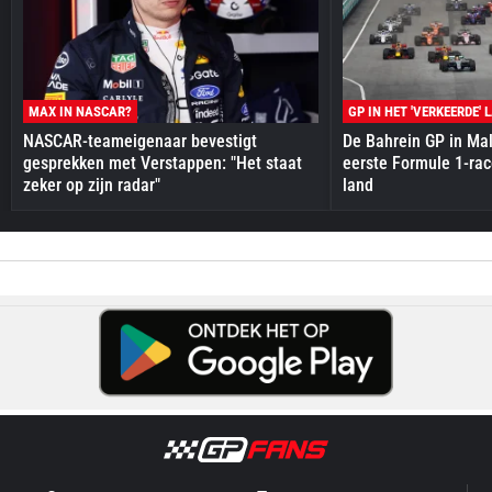
MAX IN NASCAR?
GP IN HET 'VERKEERDE' 
NASCAR-teameigenaar bevestigt
De Bahrein GP in Mal
gesprekken met Verstappen: "Het staat
eerste Formule 1-race
zeker op zijn radar"
land