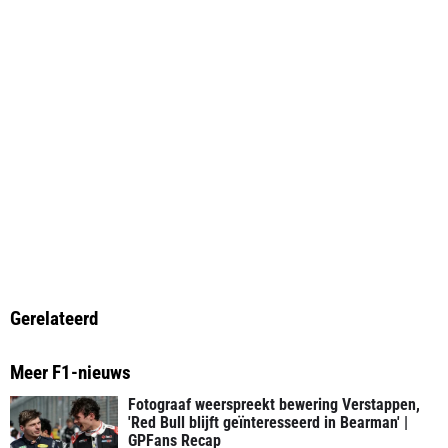
Gerelateerd
Meer F1-nieuws
Fotograaf weerspreekt bewering Verstappen,
'Red Bull blijft geïnteresseerd in Bearman' |
GPFans Recap