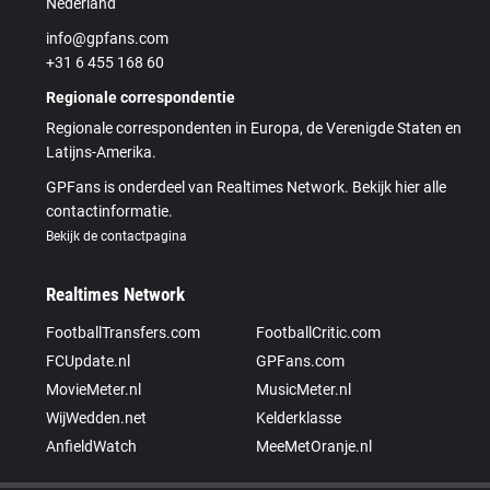
Nederland
info@gpfans.com
+31 6 455 168 60
Regionale correspondentie
Regionale correspondenten in Europa, de Verenigde Staten en
Latijns-Amerika.
GPFans is onderdeel van Realtimes Network. Bekijk hier alle
contactinformatie.
Bekijk de contactpagina
Realtimes Network
FootballTransfers.com
FootballCritic.com
FCUpdate.nl
GPFans.com
MovieMeter.nl
MusicMeter.nl
WijWedden.net
Kelderklasse
AnfieldWatch
MeeMetOranje.nl