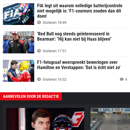
FIA legt uit waarom volledige batterijcontrole
niet mogelijk is: 'F1-coureurs zouden dan dít
doen'
Gisteren 18:49
'Red Bull nog steeds geïnteresseerd in
Bearman': "Hij kan niet bij Haas blijven"
Gisteren 17:51
F1-fotograaf weerspreekt beweringen over
Hamilton en Verstappen: 'Dat is écht niet zo'
Gisteren 16:52
4
AANBEVOLEN DOOR DE REDACTIE