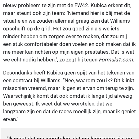
nieuw probleem te zijn met de FW42. Kubica erkent dit,
maar steunt ook zijn team: "Niemand hier is blij met de
situatie en we zouden allemaal graag zien dat Williams
opschuift op de grid. Het zou goed zijn als we iets
minder hebben om zorgen over te maken, dat zou mij
een stuk comfortabeler doen voelen en ook maken dat ik
me meer kan richten op mijn eigen prestaties. Dat is wat
we echt nodig hebben.", zo zegt hij tegen
Formula1.com
.
Desondanks heeft Kubica geen spijt van het tekenen van
een contract bij Williams. "Nee, waarom zou ik? Dit klinkt
misschien vreemd, maar ik geniet ervan om terug te zijn.
Waarschijnlijk komt dat ook omdat ik lange tijd afwezig
ben geweest. Ik weet dat we worstelen, dat we
langzaam zijn en dat de races moeilijk zijn, maar ik geniet
ervan."
Ik weet dat we worstelen, dat we langzaam zijn en