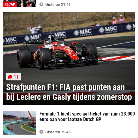
RECAP
Gisteren 21:41
11
Strafpunten F1: FIA past punten aan
bij Leclerc en Gasly tijdens zomerstop
Formule 1 biedt speciaal ticket van ruim 23.000
euro aan voor laatste Dutch GP
Gisteren 19:46