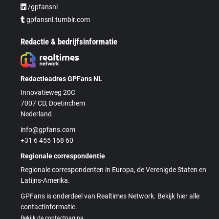
/gpfansnl
gpfansnl.tumblr.com
Redactie & bedrijfsinformatie
Redactieadres GPFans NL
Innovatieweg 20C
7007 CD, Doetinchem
Nederland
info@gpfans.com
+31 6 455 168 60
Regionale correspondentie
Regionale correspondenten in Europa, de Verenigde Staten en
Latijns-Amerika.
GPFans is onderdeel van Realtimes Network. Bekijk hier alle
contactinformatie.
Bekijk de contactpagina