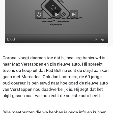
Coronel voegt daaraan toe dat hij heel erg benieuwd is
naar Max Verstappen en zijn nieuwe auto. Hij spreekt
tevens de hoop uit dat Red Bull nu echt de strijd aan kan
gaan met Mercedes. Ook Jan Lammers, de 60 jarige
oud-coureur, is benieuwd naar hoe goed de nieuwe auto
van Verstappen nou daadwerkelijk is. Hij zegt dat het
blijft gissen naar wie nou echt de snelste auto heeft.
"Alle meetpunten die we hebben is oude info en kunnen