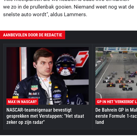
we zo in de prullenbak gooien. Niemand weet nog wat de
snelste auto wordt", aldus Lammers.
AANBEVOLEN DOOR DE REDACTIE
MAX IN NASCAR?
GP IN HET 'VERKEERDE' 
NASCAR-teameigenaar bevestigt
De Bahrein GP in Mal
gesprekken met Verstappen: "Het staat
eerste Formule 1-race
zeker op zijn radar"
land