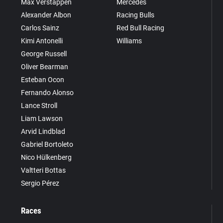
Max Verstappen
Mercedes
Alexander Albon
Racing Bulls
Carlos Sainz
Red Bull Racing
Kimi Antonelli
Williams
George Russell
Oliver Bearman
Esteban Ocon
Fernando Alonso
Lance Stroll
Liam Lawson
Arvid Lindblad
Gabriel Bortoleto
Nico Hülkenberg
Valtteri Bottas
Sergio Pérez
Races