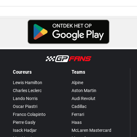
Coureurs
Teams
Lewis Hamilton
Alpine
Charles Leclerc
Aston Martin
Lando Norris
Audi Revolut
Oscar Piastri
Cadillac
Franco Colapinto
Ferrari
Pierre Gasly
Haas
Isack Hadjar
McLaren Mastercard