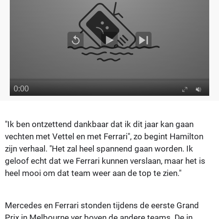
"Ik ben ontzettend dankbaar dat ik dit jaar kan gaan
vechten met Vettel en met Ferrari", zo begint Hamilton
zijn verhaal.
"Het zal heel spannend gaan worden. Ik
geloof echt dat we Ferrari kunnen verslaan, maar het is
heel mooi om dat team weer aan de top te zien."
Mercedes en Ferrari stonden tijdens de eerste Grand
Prix in Melbourne ver boven de andere teams. De in