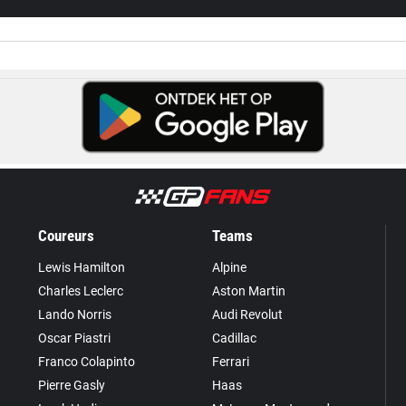
Coureurs
Teams
Lewis Hamilton
Alpine
Charles Leclerc
Aston Martin
Lando Norris
Audi Revolut
Oscar Piastri
Cadillac
Franco Colapinto
Ferrari
Pierre Gasly
Haas