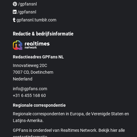
/gpfansnl
/gpfansnl
gpfansnl.tumblr.com
Redactie & bedrijfsinformatie
Redactieadres GPFans NL
Innovatieweg 20C
7007 CD, Doetinchem
Nederland
info@gpfans.com
+31 6 455 168 60
Regionale correspondentie
Regionale correspondenten in Europa, de Verenigde Staten en
Latijns-Amerika.
GPFans is onderdeel van Realtimes Network. Bekijk hier alle