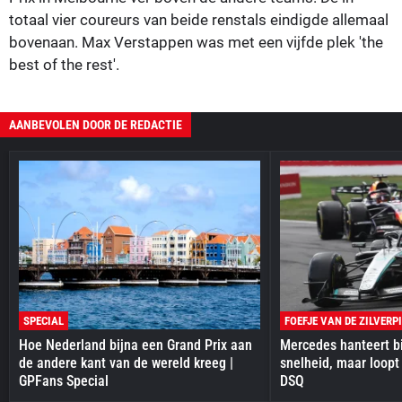
totaal vier coureurs van beide renstals eindigde allemaal
bovenaan. Max Verstappen was met een vijfde plek 'the
best of the rest'.
AANBEVOLEN DOOR DE REDACTIE
SPECIAL
FOEFJE VAN DE ZILVERP
Hoe Nederland bijna een Grand Prix aan
Mercedes hanteert bi
de andere kant van de wereld kreeg |
snelheid, maar loopt
GPFans Special
DSQ