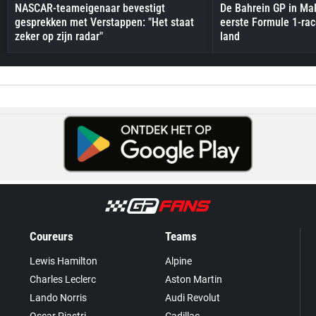
NASCAR-teameigenaar bevestigt
De Bahrein GP in Mal
gesprekken met Verstappen: "Het staat
eerste Formule 1-race
zeker op zijn radar"
land
Coureurs
Teams
Lewis Hamilton
Alpine
Charles Leclerc
Aston Martin
Lando Norris
Audi Revolut