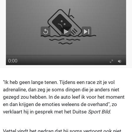
"Ik heb geen lange tenen.
Tijdens een race zit je vol
adrenaline, dan zeg je soms dingen die je anders niet
gezegd zou hebben. In de auto leef ik voor het moment
en dan krijgen de emoties weleens de overhand", zo
verklaart hij in gesprek met het Duitse
Sport Bild
.
Vettel vindt het gedrag dat hij soms vertoont ook niet