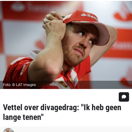
Foto: © LAT Images
Vettel over divagedrag: "Ik heb geen
lange tenen"