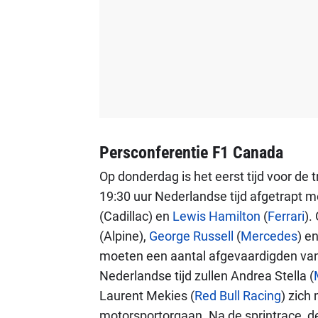
Persconferentie F1 Canada
Op donderdag is het eerst tijd voor de
19:30 uur Nederlandse tijd afgetrapt 
(Cadillac) en
Lewis Hamilton
(
Ferrari
).
(Alpine),
George Russell
(
Mercedes
) e
moeten een aantal afgevaardigden van
Nederlandse tijd zullen Andrea Stella (
Laurent Mekies (
Red Bull Racing
) zich
motorsportorgaan. Na de sprintrace, de