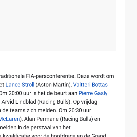
 traditionele FIA-persconferentie. Deze wordt om
met
Lance Stroll
(Aston Martin),
Valtteri Bottas
 Om 20:00 uur is het de beurt aan
Pierre Gasly
n Arvid Lindblad (Racing Bulls). Op vrijdag
 de teams zich melden. Om 20:30 uur
McLaren
), Alan Permane (Racing Bulls) en
 melden in de perszaal van het
 kwalificatie voor de hoofdrace en de Grand