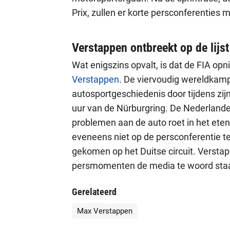
Prix, zullen er korte persconferenties 
Verstappen ontbreekt op de lijst
Wat enigszins opvalt, is dat de FIA o
Verstappen
. De viervoudig wereldkam
autosportgeschiedenis door tijdens zi
uur van de Nürburgring. De Nederlander
problemen aan de auto roet in het ete
eveneens niet op de persconferentie te
gekomen op het Duitse circuit. Verstap
persmomenten de media te woord sta
Gerelateerd
Max Verstappen