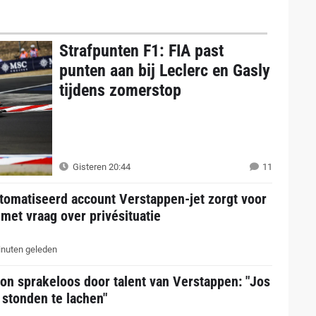
Strafpunten F1: FIA past
punten aan bij Leclerc en Gasly
tijdens zomerstop
Gisteren 20:44
11
tomatiseerd account Verstappen-jet zorgt voor
 met vraag over privésituatie
nuten geleden
on sprakeloos door talent van Verstappen: "Jos
 stonden te lachen"