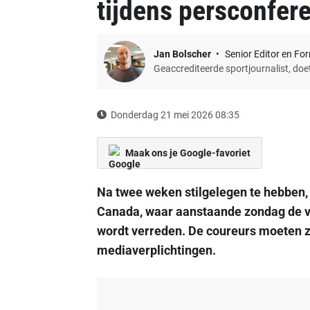
tijdens persconfer
Jan Bolscher
Senior Editor en Fo
Geaccrediteerde sportjournalist, do
Donderdag 21 mei 2026 08:35
Maak ons je Google-favoriet
Na twee weken stilgelegen te hebben,
Canada, waar aanstaande zondag de v
wordt verreden. De coureurs moeten z
mediaverplichtingen.