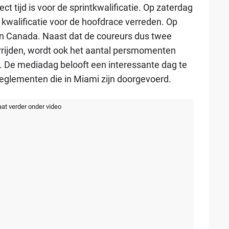
ct tijd is voor de sprintkwalificatie. Op zaterdag
kwalificatie voor de hoofdrace verreden. Op
van Canada. Naast dat de coureurs dus twee
rrijden, wordt ook het aantal persmomenten
De mediadag belooft een interessante dag te
reglementen die in Miami zijn doorgevoerd.
aat verder onder video