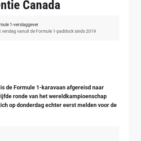
entie Canada
rmule 1-verslaggever
et verslag vanuit de Formule 1-paddock sinds 2019
 is de Formule 1-karavaan afgereisd naar
ijfde ronde van het wereldkampioenschap
ich op donderdag echter eerst melden voor de