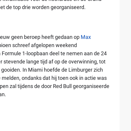
met de top drie worden georganiseerd.
pnieuw geen beroep heeft gedaan op
Max
pioen schreef afgelopen weekend
jn Formule 1-loopbaan deel te nemen aan de 24
 stevende lange tijd af op de overwinning, tot
n gooiden. In Miami hoefde de Limburger zich
 melden, ondanks dat hij toen ook in actie was
pen zal tijdens de door Red Bull georganiseerde
an.