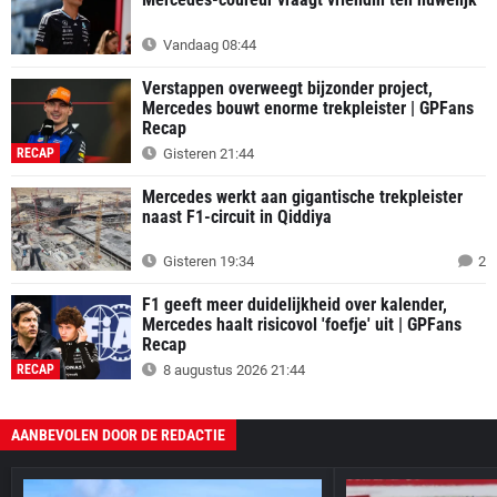
Vandaag 08:44
Verstappen overweegt bijzonder project,
Mercedes bouwt enorme trekpleister | GPFans
Recap
RECAP
Gisteren 21:44
Mercedes werkt aan gigantische trekpleister
naast F1-circuit in Qiddiya
Gisteren 19:34
2
F1 geeft meer duidelijkheid over kalender,
Mercedes haalt risicovol 'foefje' uit | GPFans
Recap
RECAP
8 augustus 2026 21:44
AANBEVOLEN DOOR DE REDACTIE