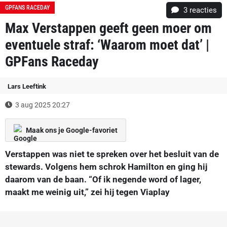
GPFANS RACEDAY
3
reacties
Max Verstappen geeft geen moer om
eventuele straf: ‘Waarom moet dat’ |
GPFans Raceday
Lars Leeftink
3 aug 2025 20:27
Maak ons je Google-favoriet
Verstappen was niet te spreken over het besluit van de
stewards. Volgens hem schrok Hamilton en ging hij
daarom van de baan. “Of ik negende word of lager,
maakt me weinig uit,” zei hij tegen Viaplay