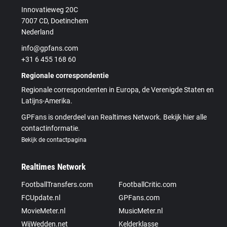
Innovatieweg 20C
7007 CD, Doetinchem
Nederland
info@gpfans.com
+31 6 455 168 60
Regionale correspondentie
Regionale correspondenten in Europa, de Verenigde Staten en
Latijns-Amerika.
GPFans is onderdeel van Realtimes Network. Bekijk hier alle
contactinformatie.
Bekijk de contactpagina
Realtimes Network
FootballTransfers.com
FootballCritic.com
FCUpdate.nl
GPFans.com
MovieMeter.nl
MusicMeter.nl
WijWedden.net
Kelderklasse