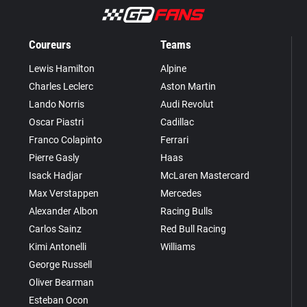
Coureurs
Teams
Lewis Hamilton
Alpine
Charles Leclerc
Aston Martin
Lando Norris
Audi Revolut
Oscar Piastri
Cadillac
Franco Colapinto
Ferrari
Pierre Gasly
Haas
Isack Hadjar
McLaren Mastercard
Max Verstappen
Mercedes
Alexander Albon
Racing Bulls
Carlos Sainz
Red Bull Racing
Kimi Antonelli
Williams
George Russell
Oliver Bearman
Esteban Ocon