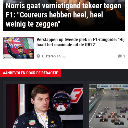
Norris gaat vernietigend tekeer tegen
F1: "Coureurs hebben heel, heel
weinig te zeggen"
Verstappen op tweede plek in F1-rangorde: "Hij
haalt het maximale uit de RB22"
Gisteren 14:55
1
AANBEVOLEN DOOR DE REDACTIE