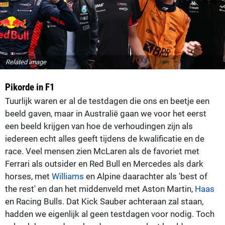
Related image
Pikorde in F1
Tuurlijk waren er al de testdagen die ons en beetje een
beeld gaven, maar in Australië gaan we voor het eerst
een beeld krijgen van hoe de verhoudingen zijn als
iedereen echt alles geeft tijdens de kwalificatie en de
race. Veel mensen zien McLaren als de favoriet met
Ferrari als outsider en Red Bull en Mercedes als dark
horses, met
Williams
en Alpine daarachter als 'best of
the rest' en dan het middenveld met Aston Martin,
Haas
en Racing Bulls. Dat Kick Sauber achteraan zal staan,
hadden we eigenlijk al geen testdagen voor nodig. Toch