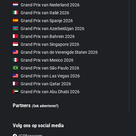
Grand Prix van Nederland 2026
Grand Prix van Italië 2026
Grand Prix van Spanje 2026
Grand Prix van Azerbeidzjan 2026
Grand Prix van Bahrein 2026
Grand Prix van Singapore 2026
Grand Prix van de Verenigde Staten 2026
Grand Prix van Mexico 2026
Grand Prix van São Paulo 2026
Grand Prix van Las Vegas 2026
Grand Prix van Qatar 2026
Grand Prix van Abu Dhabi 2026
Partners
(Ook adverteren?)
Volg ons op social media
/GPfanscom