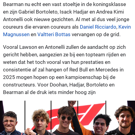
Bearman nu echt een vast stoeltje in de koningsklasse
en zijn Gabriel Bortoleto, Isack Hadjar en Andrea Kimi
Antonelli ook nieuwe gezichten. Al met al dus veel jonge
coureurs die ervaren coureurs als
Daniel Ricciardo
,
Kevin
Magnussen
en
Valtteri Bottas
vervangen op de grid.
Vooral Lawson en Antonelli zullen de aandacht op zich
gericht hebben, aangezien ze bij een topteam rijden en
weten dat het toch vooral van hun prestaties en
consistentie af zal hangen of Red Bull en Mercedes in
2025 mogen hopen op een kampioenschap bij de
constructeurs. Voor Doohan, Hadjar, Bortoleto en
Bearman al de druk iets minder hoog zijn