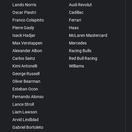
Lando Norris
Audi Revolut
Oscar Piastri
Cadillac
Franco Colapinto
Ferrari
Pierre Gasly
Haas
Isack Hadjar
McLaren Mastercard
Max Verstappen
Mercedes
Alexander Albon
Racing Bulls
Carlos Sainz
Red Bull Racing
Kimi Antonelli
Williams
George Russell
Oliver Bearman
Esteban Ocon
Fernando Alonso
Lance Stroll
Liam Lawson
Arvid Lindblad
Gabriel Bortoleto