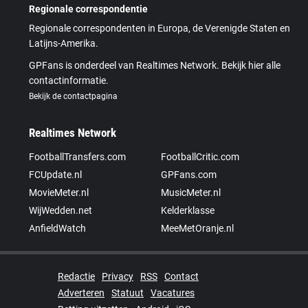
Regionale correspondentie
Regionale correspondenten in Europa, de Verenigde Staten en
Latijns-Amerika.
GPFans is onderdeel van Realtimes Network. Bekijk hier alle
contactinformatie.
Bekijk de contactpagina
Realtimes Network
FootballTransfers.com
FootballCritic.com
FCUpdate.nl
GPFans.com
MovieMeter.nl
MusicMeter.nl
WijWedden.net
Kelderklasse
AnfieldWatch
MeeMetOranje.nl
Redactie
Privacy
RSS
Contact
Adverteren
Statuut
Vacatures