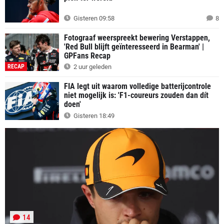
Gisteren 09:58
8
Fotograaf weerspreekt bewering Verstappen,
'Red Bull blijft geïnteresseerd in Bearman' |
GPFans Recap
RECAP
2 uur geleden
FIA legt uit waarom volledige batterijcontrole
niet mogelijk is: 'F1-coureurs zouden dan dít
doen'
Gisteren 18:49
14