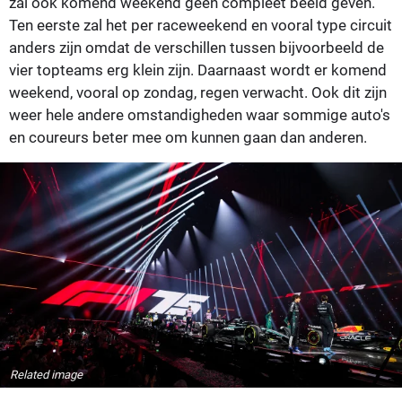
zal ook komend weekend geen compleet beeld geven.
Ten eerste zal het per raceweekend en vooral type circuit
anders zijn omdat de verschillen tussen bijvoorbeeld de
vier topteams erg klein zijn. Daarnaast wordt er komend
weekend, vooral op zondag, regen verwacht. Ook dit zijn
weer hele andere omstandigheden waar sommige auto's
en coureurs beter mee om kunnen gaan dan anderen.
Related image