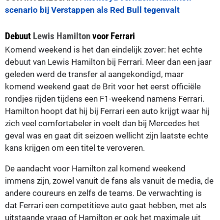
scenario bij Verstappen als Red Bull tegenvalt
Debuut
Lewis Hamilton
voor Ferrari
Komend weekend is het dan eindelijk zover: het echte
debuut van Lewis Hamilton bij Ferrari. Meer dan een jaar
geleden werd de transfer al aangekondigd, maar
komend weekend gaat de Brit voor het eerst officiële
rondjes rijden tijdens een F1-weekend namens Ferrari.
Hamilton hoopt dat hij bij Ferrari een auto krijgt waar hij
zich veel comfortabeler in voelt dan bij Mercedes het
geval was en gaat dit seizoen wellicht zijn laatste echte
kans krijgen om een titel te veroveren.
De aandacht voor Hamilton zal komend weekend
immens zijn, zowel vanuit de fans als vanuit de media, de
andere coureurs en zelfs de teams. De verwachting is
dat Ferrari een competitieve auto gaat hebben, met als
uitstaande vraag of Hamilton er ook het maximale uit