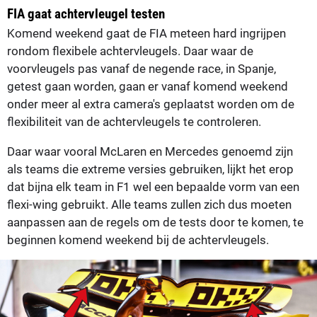
FIA gaat achtervleugel testen
Komend weekend gaat de FIA meteen hard ingrijpen
rondom flexibele achtervleugels. Daar waar de
voorvleugels pas vanaf de negende race, in Spanje,
getest gaan worden, gaan er vanaf komend weekend
onder meer al extra camera's geplaatst worden om de
flexibiliteit van de achtervleugels te controleren.
Daar waar vooral McLaren en Mercedes genoemd zijn
als teams die extreme versies gebruiken, lijkt het erop
dat bijna elk team in F1 wel een bepaalde vorm van een
flexi-wing gebruikt. Alle teams zullen zich dus moeten
aanpassen aan de regels om de tests door te komen, te
beginnen komend weekend bij de achtervleugels.