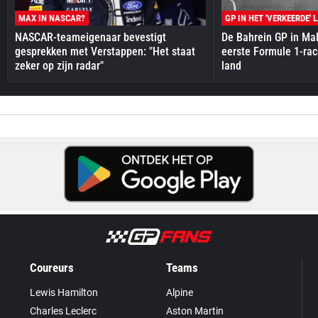
MAX IN NASCAR?
GP IN HET 'VERKEERDE' 
NASCAR-teameigenaar bevestigt
De Bahrein GP in Mal
gesprekken met Verstappen: "Het staat
eerste Formule 1-race
zeker op zijn radar"
land
Coureurs
Teams
Lewis Hamilton
Alpine
Charles Leclerc
Aston Martin