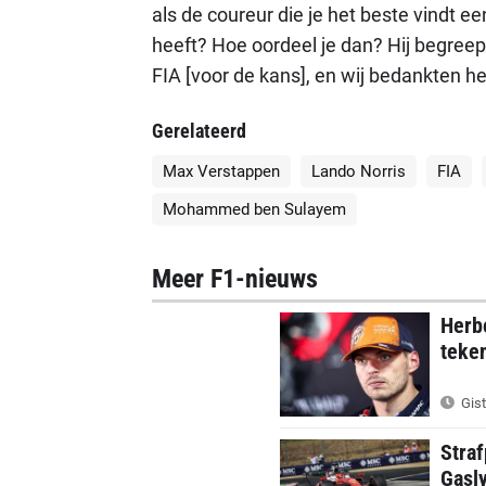
als de coureur die je het beste vindt e
heeft? Hoe oordeel je dan? Hij begreep 
FIA [voor de kans], en wij bedankten he
Gerelateerd
Max Verstappen
Lando Norris
FIA
Mohammed ben Sulayem
Meer F1-nieuws
Herbe
teke
Gist
Straf
Gasl