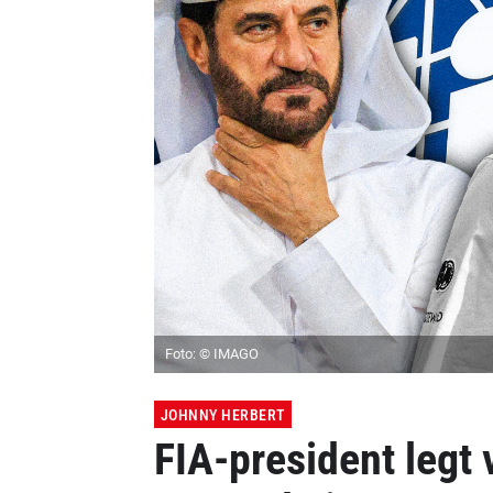
Foto: © IMAGO
JOHNNY HERBERT
FIA-president legt 