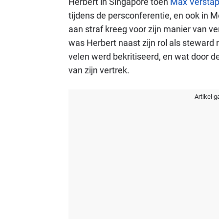
Herbert in Singapore toen
Max Versta
tijdens de persconferentie, en ook in 
aan straf kreeg voor zijn manier van 
was Herbert naast zijn rol als steward 
velen werd bekritiseerd, en wat door d
van zijn vertrek.
Artikel g