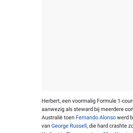
Herbert, een voormalig Formule 1-coure
aanwezig als steward bij meerdere cont
Australië toen
Fernando Alonso
werd be
van
George Russell
, die hard crashte 