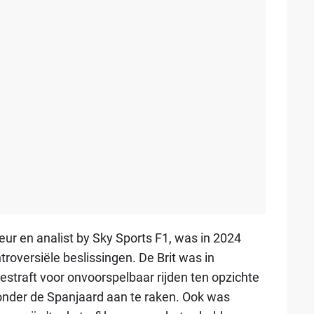
ur en analist by Sky Sports F1, was in 2024
roversiële beslissingen. De Brit was in
straft voor onvoorspelbaar rijden ten opzichte
zonder de Spanjaard aan te raken. Ook was