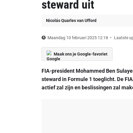
steward uit
Nicolás Quarles van Ufford
Maandag 10 februari 2025 12:18
Laatste u
Maak ons je Google-favoriet
FIA-president Mohammed Ben Sulayem 
steward in Formule 1 toeglicht. De FI
actief zal zijn en beslissingen zal m