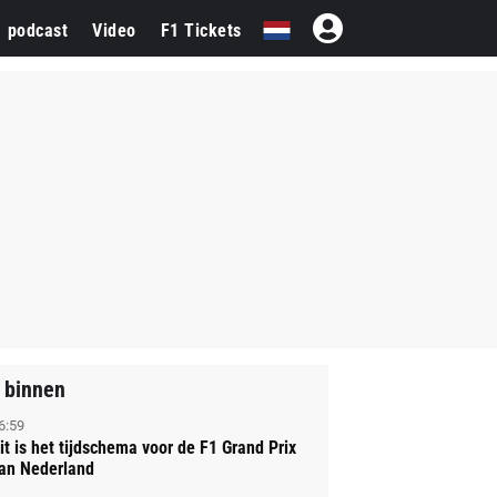
1 podcast
Video
F1 Tickets
 binnen
6:59
it is het tijdschema voor de F1 Grand Prix
an Nederland