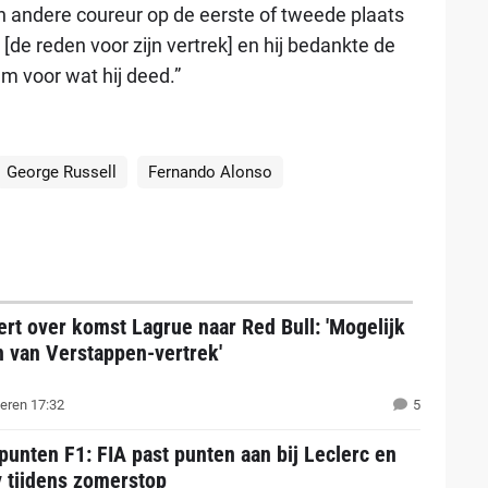
en andere coureur op de eerste of tweede plaats
[de reden voor zijn vertrek] en hij bedankte de
m voor wat hij deed.”
George Russell
Fernando Alonso
rt over komst Lagrue naar Red Bull: 'Mogelijk
n van Verstappen-vertrek'
eren 17:32
5
punten F1: FIA past punten aan bij Leclerc en
y tijdens zomerstop