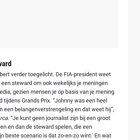
ward
ert verder toegelicht. De FIA-president weet
or een steward om ook wekelijks je meningen
media, gezien mensen je op basis van je mening
d tijdens Grands Prix. “Johnny was een heel
 een belangenverstrengeling en dat weet hij”,
rca
. “Je kunt geen journalist zijn bij een groot
gen en dan de steward spelen, die een
jn beste scenario is dat zo-en-zo wint.' En wat