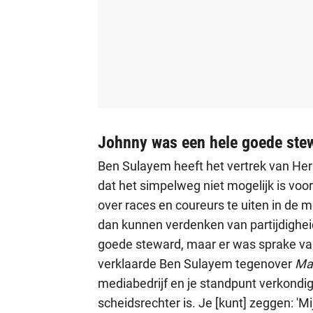
Johnny was een hele goede ste
Ben Sulayem heeft het vertrek van Herb
dat het simpelweg niet mogelijk is vo
over races en coureurs te uiten in de 
dan kunnen verdenken van partijdighei
goede steward, maar er was sprake van
verklaarde Ben Sulayem tegenover
Ma
mediabedrijf en je standpunt verkondi
scheidsrechter is. Je [kunt] zeggen: 'Mi