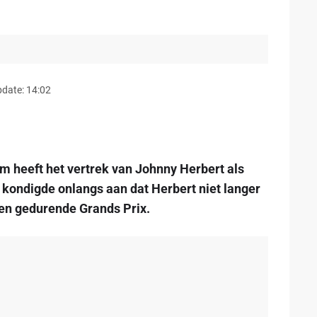
pdate: 14:02
heeft het vertrek van Johnny Herbert als
A kondigde onlangs aan dat Herbert niet langer
aken gedurende Grands Prix.