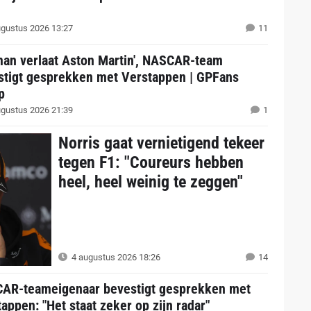
gustus 2026 13:27
11
man verlaat Aston Martin', NASCAR-team
stigt gesprekken met Verstappen | GPFans
p
gustus 2026 21:39
1
Norris gaat vernietigend tekeer
tegen F1: "Coureurs hebben
heel, heel weinig te zeggen"
4 augustus 2026 18:26
14
AR-teameigenaar bevestigt gesprekken met
appen: "Het staat zeker op zijn radar"