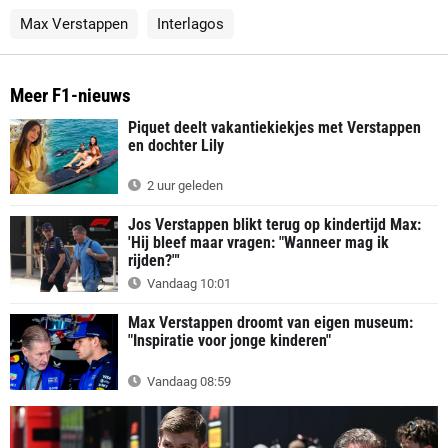
Max Verstappen
Interlagos
Meer F1-nieuws
Piquet deelt vakantiekiekjes met Verstappen
en dochter Lily
2 uur geleden
Jos Verstappen blikt terug op kindertijd Max:
'Hij bleef maar vragen: "Wanneer mag ik
rijden?"'
Vandaag 10:01
Max Verstappen droomt van eigen museum:
"Inspiratie voor jonge kinderen"
Vandaag 08:59