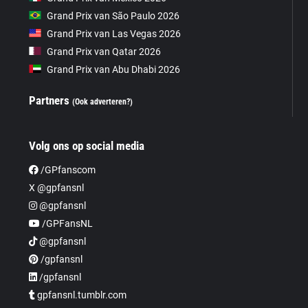
Grand Prix van São Paulo 2026
Grand Prix van Las Vegas 2026
Grand Prix van Qatar 2026
Grand Prix van Abu Dhabi 2026
Partners
(Ook adverteren?)
Volg ons op social media
/GPfanscom
X @gpfansnl
@gpfansnl
/GPFansNL
@gpfansnl
/gpfansnl
/gpfansnl
gpfansnl.tumblr.com