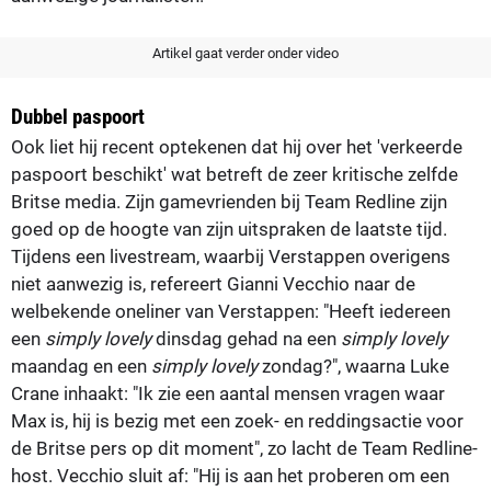
Artikel gaat verder onder video
Dubbel paspoort
Ook liet hij recent optekenen dat hij over het 'verkeerde
paspoort beschikt' wat betreft de zeer kritische zelfde
Britse media. Zijn gamevrienden bij Team Redline zijn
goed op de hoogte van zijn uitspraken de laatste tijd.
Tijdens een livestream, waarbij Verstappen overigens
niet aanwezig is, refereert Gianni Vecchio naar de
welbekende oneliner van Verstappen: "Heeft iedereen
een
simply lovely
dinsdag gehad na een
simply lovely
maandag en een
simply lovely
zondag?", waarna Luke
Crane inhaakt: "Ik zie een aantal mensen vragen waar
Max is, hij is bezig met een zoek- en reddingsactie voor
de Britse pers op dit moment", zo lacht de Team Redline-
host. Vecchio sluit af: "Hij is aan het proberen om een