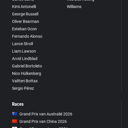
Kimi Antonelli
Williams
George Russell
Oliver Bearman
Esteban Ocon
Fernando Alonso
Lance Stroll
Liam Lawson
Arvid Lindblad
Gabriel Bortoleto
Nico Hülkenberg
Valtteri Bottas
Sergio Pérez
Races
Grand Prix van Australië 2026
Grand Prix van China 2026