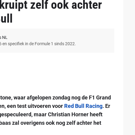
ruipt zelf ook achter
ull
s NL
6 en specifiek in de Formule 1 sinds 2022.
tone, waar afgelopen zondag nog de F1 Grand
en, een test uitvoeren voor
Red Bull Racing
. Er
 gespeculeerd, maar Christian Horner heeft
baas zal overigens ook nog zelf achter het