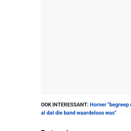
OOK INTERESSANT:
Horner "begreep 
al dat die band waardeloos was"