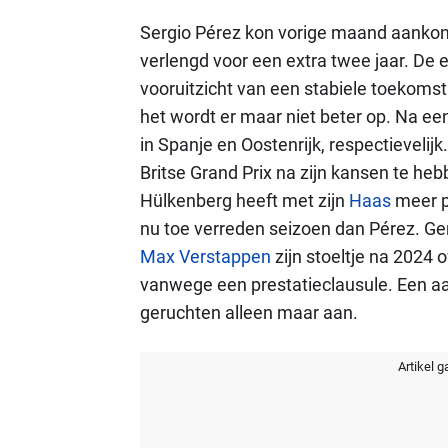
Sergio Pérez kon vorige maand aankondi
verlengd voor een extra twee jaar. De 
vooruitzicht van een stabiele toekom
het wordt er maar niet beter op. Na ee
in Spanje en Oostenrijk, respectievelijk. 
Britse Grand Prix na zijn kansen te heb
Hülkenberg heeft met zijn
Haas
meer p
nu toe verreden seizoen dan Pérez. G
Max Verstappen
zijn stoeltje na 2024 o
vanwege een prestatieclausule. Een 
geruchten alleen maar aan.
Artikel g