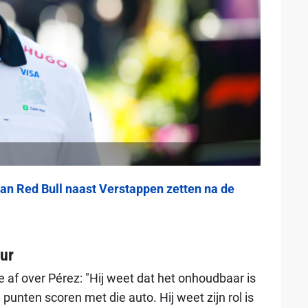
an Red Bull naast Verstappen zetten na de
uur
e af over Pérez: "Hij weet dat het onhoudbaar is
nten scoren met die auto. Hij weet zijn rol is