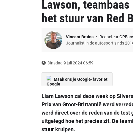
Lawson, teambaas k
het stuur van Red B
Vincent Bruins
Redacteur GPFan
Journalist in de autosport sinds 201
Dinsdag 9 juli 2024 06:59
Maak ons je Google-favoriet
Liam Lawson zal deze week op Silvers
Prix van Groot-Brittannië werd verred
werd direct over de reden van de test
uitgelegd hoe het precies zit. De team
stuur kruipen.