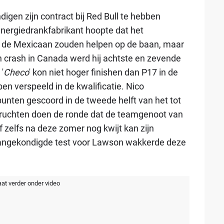
gen zijn contract bij Red Bull te hebben
energiedrankfabrikant hoopte dat het
st de Mexicaan zouden helpen op de baan, maar
n crash in Canada werd hij achtste en zevende
'
Checo
' kon niet hoger finishen dan P17 in de
ben verspeeld in de kwalificatie. Nico
unten gescoord in de tweede helft van het tot
eruchten doen de ronde dat de teamgenoot van
f zelfs na deze zomer nog kwijt kan zijn
aangekondigde test voor Lawson wakkerde deze
aat verder onder video