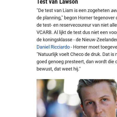
Test van Lawson
"De test van Liam is een zogeheten
ae
de planning," begon Horner tegenover 
de test- en reservecoureur van niet al
VCARB. Al lijkt de test dus niet een voo
de koningsklasse - de Nieuw-Zeelander vi
Daniel Ricciardo
- Horner moet toegeve
"Natuurlijk voelt Checo de druk. Dat is
goed genoeg presteert, dan wordt die dr
bewust, dat weet hij."