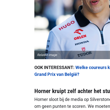
Related image
OOK INTERESSANT:
Welke coureurs k
Grand Prix van België?
Horner kruipt zelf achter het st
Horner sloot bij de media op Silverston
om geen punten te scoren. We moeten pu