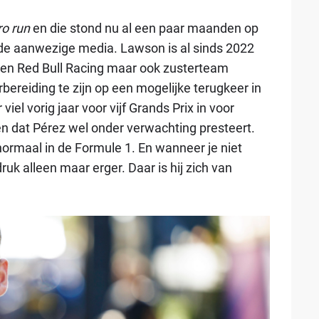
ro run
en die stond nu al een paar maanden op
de aanwezige media. Lawson is al sinds 2022
leen Red Bull Racing maar ook zusterteam
rbereiding te zijn op een mogelijke terugkeer in
el vorig jaar voor vijf Grands Prix in voor
n dat Pérez wel onder verwachting presteert.
 normaal in de Formule 1. En wanneer je niet
uk alleen maar erger. Daar is hij zich van