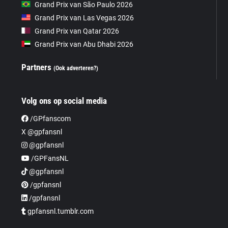
Grand Prix van São Paulo 2026
Grand Prix van Las Vegas 2026
Grand Prix van Qatar 2026
Grand Prix van Abu Dhabi 2026
Partners
(Ook adverteren?)
Volg ons op social media
/GPfanscom
X @gpfansnl
@gpfansnl
/GPFansNL
@gpfansnl
/gpfansnl
/gpfansnl
gpfansnl.tumblr.com