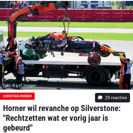
Foto: © LAT Images
CHRISTIAN HORNER
29
reacties
Horner wil revanche op Silverstone:
"Rechtzetten wat er vorig jaar is
gebeurd"