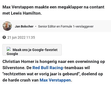
Max Verstappen maakte een megaklapper na contant
met Lewis Hamilton.
Jan Bolscher
Senior Editor en Formule 1-verslaggever
21 jun 2022 11:35
Maak ons je Google-favoriet
Christian Horner is hongerig naar een overwinning op
Silverstone. De
Red Bull Racing
-teambaas wil
"rechtzetten wat er vorig jaar is gebeurd", doelend op
de harde crash van
Max Verstappen
.