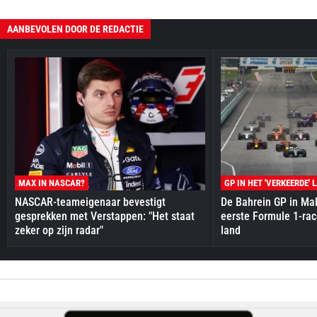
AANBEVOLEN DOOR DE REDACTIE
MAX IN NASCAR?
GP IN HET 'VERKEERDE' 
NASCAR-teameigenaar bevestigt
De Bahrein GP in Mal
gesprekken met Verstappen: "Het staat
eerste Formule 1-race
zeker op zijn radar"
land