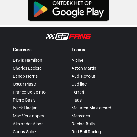
Coureurs
Teams
Lewis Hamilton
Alpine
Charles Leclerc
Aston Martin
Lando Norris
Audi Revolut
Oscar Piastri
Cadillac
Franco Colapinto
Ferrari
Pierre Gasly
Haas
Isack Hadjar
McLaren Mastercard
Max Verstappen
Mercedes
Alexander Albon
Racing Bulls
Carlos Sainz
Red Bull Racing