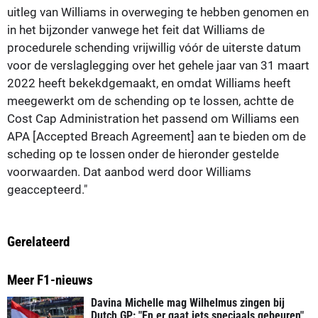
uitleg van Williams in overweging te hebben genomen en
in het bijzonder vanwege het feit dat Williams de
procedurele schending vrijwillig vóór de uiterste datum
voor de verslaglegging over het gehele jaar van 31 maart
2022 heeft bekekdgemaakt, en omdat Williams heeft
meegewerkt om de schending op te lossen, achtte de
Cost Cap Administration het passend om Williams een
APA [Accepted Breach Agreement] aan te bieden om de
scheding op te lossen onder de hieronder gestelde
voorwaarden. Dat aanbod werd door Williams
geaccepteerd."
Gerelateerd
Meer F1-nieuws
Davina Michelle mag Wilhelmus zingen bij
Dutch GP: "En er gaat iets speciaals gebeuren"