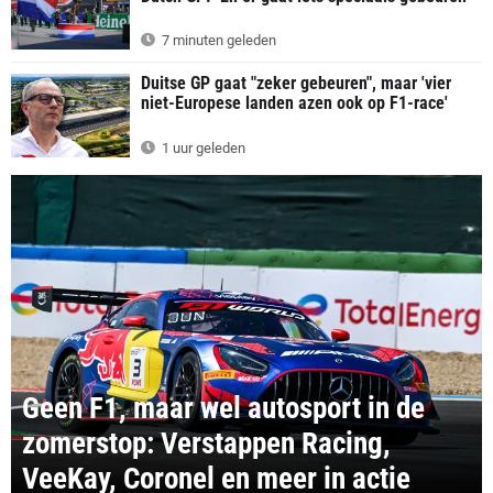
7 minuten geleden
Duitse GP gaat "zeker gebeuren", maar 'vier
niet-Europese landen azen ook op F1-race'
1 uur geleden
Geen F1, maar wel autosport in de
zomerstop: Verstappen Racing,
VeeKay, Coronel en meer in actie