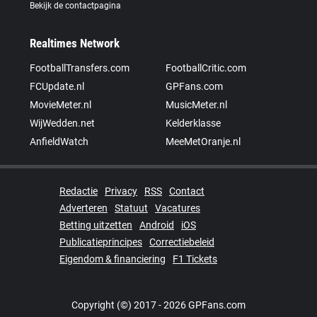
Bekijk de contactpagina
Realtimes Network
FootballTransfers.com
FootballCritic.com
FCUpdate.nl
GPFans.com
MovieMeter.nl
MusicMeter.nl
WijWedden.net
Kelderklasse
AnfieldWatch
MeeMetOranje.nl
Redactie
Privacy
RSS
Contact
Adverteren
Statuut
Vacatures
Betting uitzetten
Android
iOS
Publicatieprincipes
Correctiebeleid
Eigendom & financiering
F1 Tickets
Copyright (©) 2017 - 2026 GPFans.com