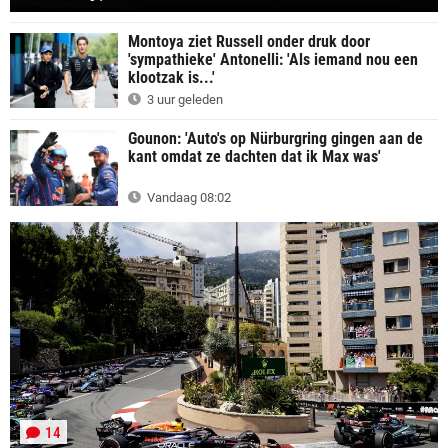
Montoya ziet Russell onder druk door
'sympathieke' Antonelli: 'Als iemand nou een
klootzak is...'
3 uur geleden
Gounon: 'Auto's op Nürburgring gingen aan de
kant omdat ze dachten dat ik Max was'
Vandaag 08:02
14