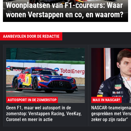
Woonplaatsen van F1-coureurs: Waar
wonen Verstappen en co, en waarom?
AANBEVOLEN DOOR DE REDACTIE
AUTOSPORT IN DE ZOMERSTOP
MAX IN NASCAR?
Geen F1, maar wel autosport in de
NASCAR-teameigenaa
zomerstop: Verstappen Racing, VeeKay,
gesprekken met Vers
Coronel en meer in actie
zeker op zijn radar"