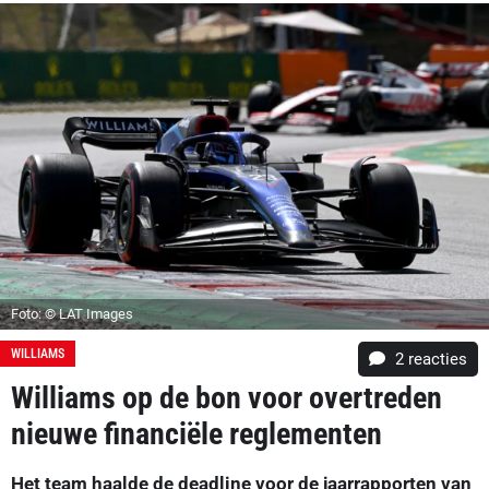
Foto: © LAT Images
WILLIAMS
2
reacties
Williams op de bon voor overtreden
nieuwe financiële reglementen
Het team haalde de deadline voor de jaarrapporten van