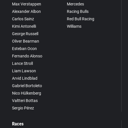
Max Verstappen
Mercedes
Alexander Albon
Racing Bulls
Carlos Sainz
Red Bull Racing
Kimi Antonelli
Williams
George Russell
Oliver Bearman
Esteban Ocon
Fernando Alonso
Lance Stroll
Liam Lawson
Arvid Lindblad
Gabriel Bortoleto
Nico Hülkenberg
Valtteri Bottas
Sergio Pérez
Races