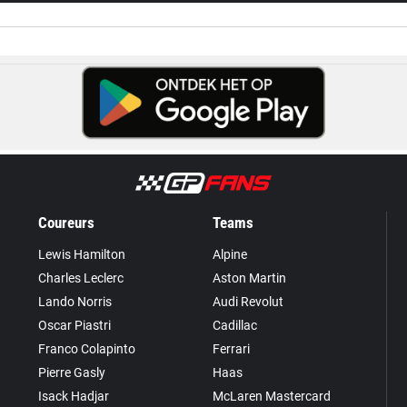
Coureurs
Teams
Lewis Hamilton
Alpine
Charles Leclerc
Aston Martin
Lando Norris
Audi Revolut
Oscar Piastri
Cadillac
Franco Colapinto
Ferrari
Pierre Gasly
Haas
Isack Hadjar
McLaren Mastercard