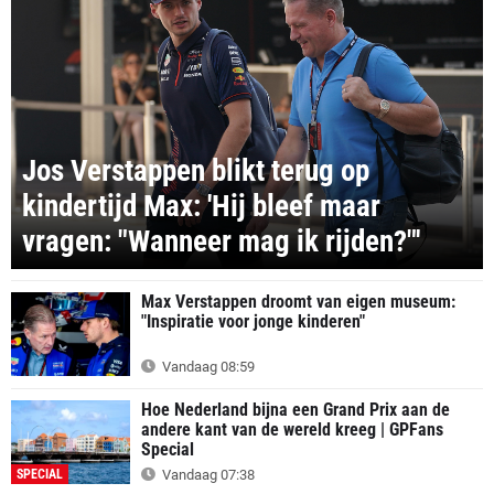
Jos Verstappen blikt terug op
kindertijd Max: 'Hij bleef maar
vragen: "Wanneer mag ik rijden?"'
Max Verstappen droomt van eigen museum:
"Inspiratie voor jonge kinderen"
Vandaag 08:59
Hoe Nederland bijna een Grand Prix aan de
andere kant van de wereld kreeg | GPFans
Special
SPECIAL
Vandaag 07:38