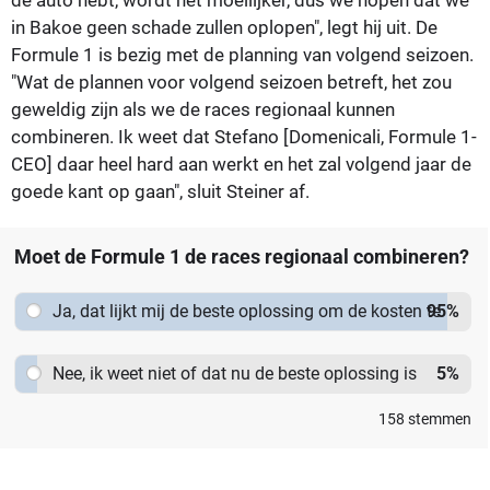
in Bakoe geen schade zullen oplopen", legt hij uit. De
Formule 1 is bezig met de planning van volgend seizoen.
"Wat de plannen voor volgend seizoen betreft, het zou
geweldig zijn als we de races regionaal kunnen
combineren. Ik weet dat Stefano [Domenicali, Formule 1-
CEO] daar heel hard aan werkt en het zal volgend jaar de
goede kant op gaan", sluit Steiner af.
Moet de Formule 1 de races regionaal combineren?
Ja, dat lijkt mij de beste oplossing om de kosten te
95
%
drukken
Nee, ik weet niet of dat nu de beste oplossing is
5
%
158
stemmen