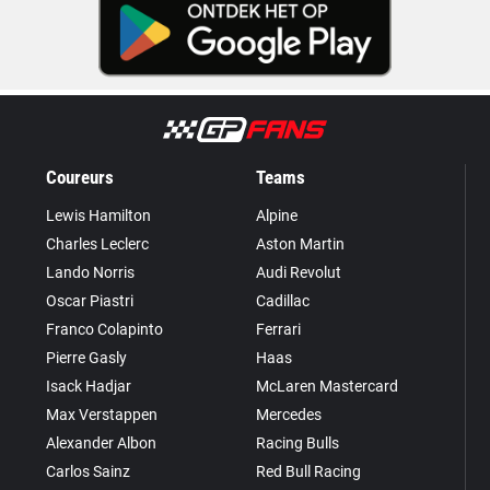
Coureurs
Teams
Lewis Hamilton
Alpine
Charles Leclerc
Aston Martin
Lando Norris
Audi Revolut
Oscar Piastri
Cadillac
Franco Colapinto
Ferrari
Pierre Gasly
Haas
Isack Hadjar
McLaren Mastercard
Max Verstappen
Mercedes
Alexander Albon
Racing Bulls
Carlos Sainz
Red Bull Racing