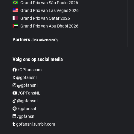
Grand Prix van São Paulo 2026
Grand Prix van Las Vegas 2026
Grand Prix van Qatar 2026
Grand Prix van Abu Dhabi 2026
Partners
(Ook adverteren?)
Volg ons op social media
/GPfanscom
X @gpfansnl
@gpfansnl
/GPFansNL
@gpfansnl
/gpfansnl
/gpfansnl
gpfansnl.tumblr.com