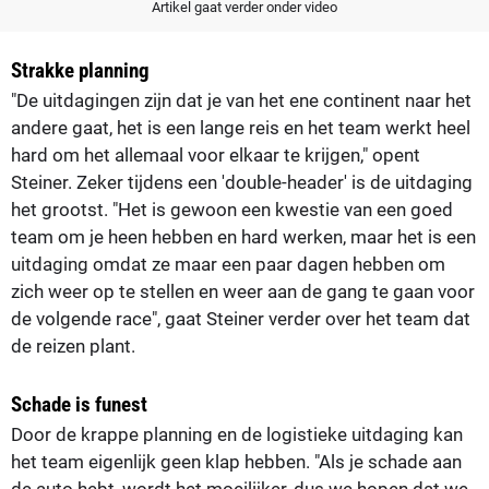
Artikel gaat verder onder video
Strakke planning
"De uitdagingen zijn dat je van het ene continent naar het
andere gaat, het is een lange reis en het team werkt heel
hard om het allemaal voor elkaar te krijgen," opent
Steiner. Zeker tijdens een 'double-header' is de uitdaging
het grootst. "Het is gewoon een kwestie van een goed
team om je heen hebben en hard werken, maar het is een
uitdaging omdat ze maar een paar dagen hebben om
zich weer op te stellen en weer aan de gang te gaan voor
de volgende race", gaat Steiner verder over het team dat
de reizen plant.
Schade is funest
Door de krappe planning en de logistieke uitdaging kan
het team eigenlijk geen klap hebben. "Als je schade aan
de auto hebt, wordt het moeilijker, dus we hopen dat we