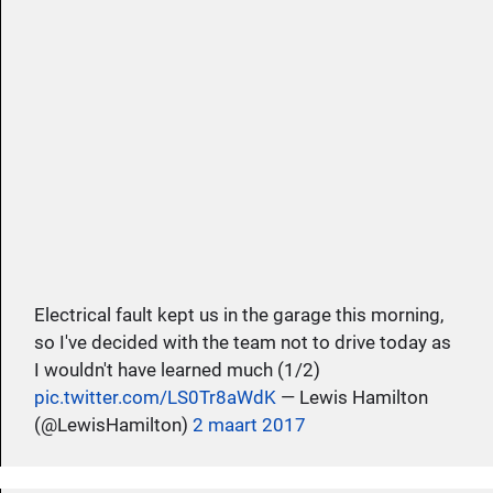
Electrical fault kept us in the garage this morning,
so I've decided with the team not to drive today as
I wouldn't have learned much (1/2)
pic.twitter.com/LS0Tr8aWdK
— Lewis Hamilton
(@LewisHamilton)
2 maart 2017