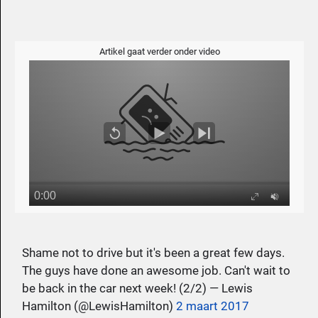
Artikel gaat verder onder video
Shame not to drive but it's been a great few days.
The guys have done an awesome job. Can't wait to
be back in the car next week! (2/2) — Lewis
Hamilton (@LewisHamilton)
2 maart 2017