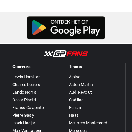
Coureurs
Teams
Lewis Hamilton
Alpine
Charles Leclerc
Aston Martin
Lando Norris
Audi Revolut
Oscar Piastri
Cadillac
Franco Colapinto
Ferrari
Pierre Gasly
Haas
Isack Hadjar
McLaren Mastercard
Max Verstappen
Mercedes