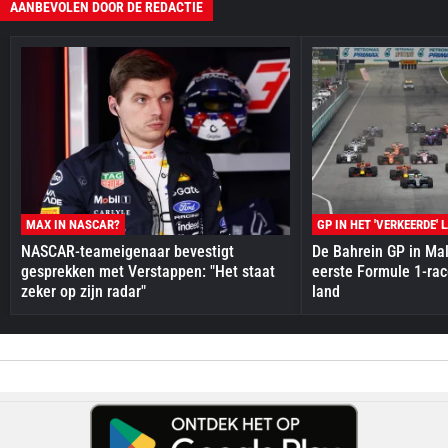
AANBEVOLEN DOOR DE REDACTIE
MAX IN NASCAR?
GP IN HET 'VERKEERDE' 
NASCAR-teameigenaar bevestigt
De Bahrein GP in Mal
gesprekken met Verstappen: "Het staat
eerste Formule 1-race
zeker op zijn radar"
land