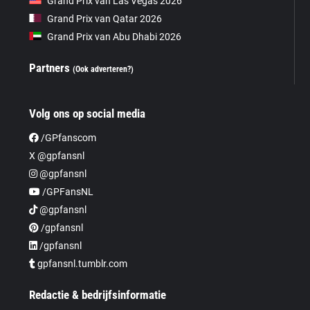
Grand Prix van Las Vegas 2026
Grand Prix van Qatar 2026
Grand Prix van Abu Dhabi 2026
Partners
(Ook adverteren?)
Volg ons op social media
/GPfanscom
X @gpfansnl
@gpfansnl
/GPFansNL
@gpfansnl
/gpfansnl
/gpfansnl
gpfansnl.tumblr.com
Redactie & bedrijfsinformatie