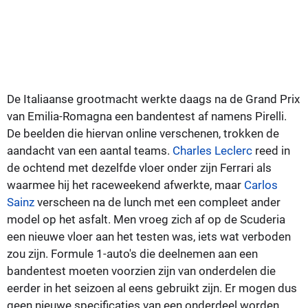
De Italiaanse grootmacht werkte daags na de Grand Prix
van Emilia-Romagna een bandentest af namens Pirelli.
De beelden die hiervan online verschenen, trokken de
aandacht van een aantal teams.
Charles Leclerc
reed in
de ochtend met dezelfde vloer onder zijn Ferrari als
waarmee hij het raceweekend afwerkte, maar
Carlos
Sainz
verscheen na de lunch met een compleet ander
model op het asfalt. Men vroeg zich af op de Scuderia
een nieuwe vloer aan het testen was, iets wat verboden
zou zijn. Formule 1-auto's die deelnemen aan een
bandentest moeten voorzien zijn van onderdelen die
eerder in het seizoen al eens gebruikt zijn. Er mogen dus
geen nieuwe specificaties van een onderdeel worden