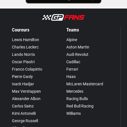
Coureurs
Teams
Lewis Hamilton
Alpine
Charles Leclerc
Aston Martin
Lando Norris
Audi Revolut
Oscar Piastri
Cadillac
Franco Colapinto
Ferrari
Pierre Gasly
Haas
Isack Hadjar
McLaren Mastercard
Max Verstappen
Mercedes
Alexander Albon
Racing Bulls
Carlos Sainz
Red Bull Racing
Kimi Antonelli
Williams
George Russell