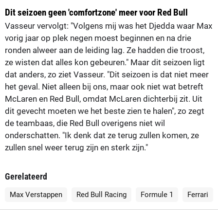
Dit seizoen geen 'comfortzone' meer voor Red Bull
Vasseur vervolgt: "Volgens mij was het Djedda waar Max
vorig jaar op plek negen moest beginnen en na drie
ronden alweer aan de leiding lag. Ze hadden die troost,
ze wisten dat alles kon gebeuren." Maar dit seizoen ligt
dat anders, zo ziet Vasseur. "Dit seizoen is dat niet meer
het geval. Niet alleen bij ons, maar ook niet wat betreft
McLaren en Red Bull, omdat McLaren dichterbij zit. Uit
dit gevecht moeten we het beste zien te halen", zo zegt
de teambaas, die Red Bull overigens niet wil
onderschatten. "Ik denk dat ze terug zullen komen, ze
zullen snel weer terug zijn en sterk zijn."
Gerelateerd
Max Verstappen
Red Bull Racing
Formule 1
Ferrari