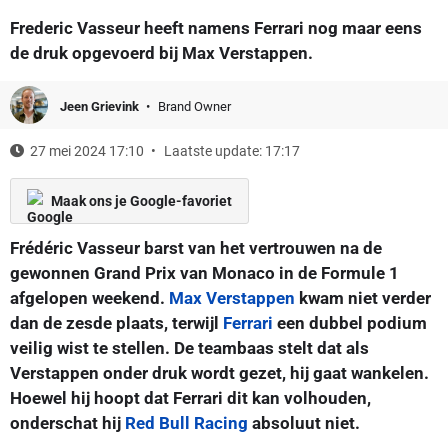
Frederic Vasseur heeft namens Ferrari nog maar eens
de druk opgevoerd bij Max Verstappen.
Jeen Grievink
Brand Owner
27 mei 2024 17:10
Laatste update: 17:17
Maak ons je Google-favoriet
Frédéric Vasseur barst van het vertrouwen na de
gewonnen Grand Prix van Monaco in de Formule 1
afgelopen weekend.
Max Verstappen
kwam niet verder
dan de zesde plaats, terwijl
Ferrari
een dubbel podium
veilig wist te stellen. De teambaas stelt dat als
Verstappen onder druk wordt gezet, hij gaat wankelen.
Hoewel hij hoopt dat Ferrari dit kan volhouden,
onderschat hij
Red Bull Racing
absoluut niet.