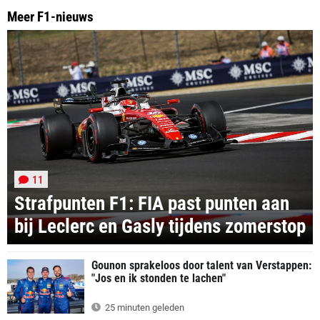
Meer F1-nieuws
11
Strafpunten F1: FIA past punten aan
bij Leclerc en Gasly tijdens zomerstop
Gounon sprakeloos door talent van Verstappen:
"Jos en ik stonden te lachen"
25 minuten geleden