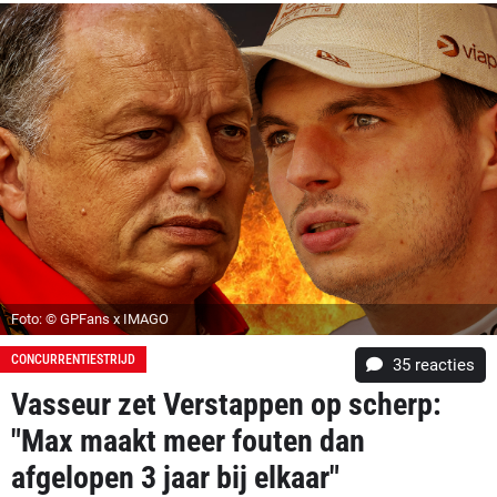
Foto: © GPFans x IMAGO
CONCURRENTIESTRIJD
35
reacties
Vasseur zet Verstappen op scherp:
"Max maakt meer fouten dan
afgelopen 3 jaar bij elkaar"