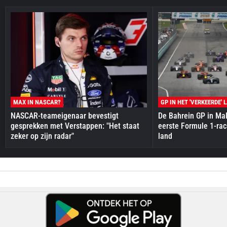
MAX IN NASCAR?
GP IN HET 'VERKEERDE' 
NASCAR-teameigenaar bevestigt
De Bahrein GP in Mal
gesprekken met Verstappen: "Het staat
eerste Formule 1-race
zeker op zijn radar"
land