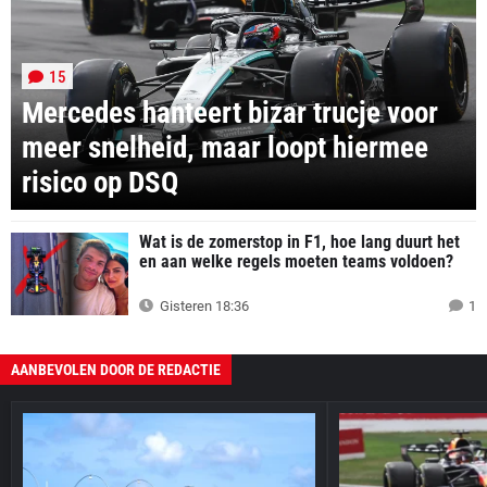
15
Mercedes hanteert bizar trucje voor
meer snelheid, maar loopt hiermee
risico op DSQ
Wat is de zomerstop in F1, hoe lang duurt het
en aan welke regels moeten teams voldoen?
Gisteren 18:36
1
AANBEVOLEN DOOR DE REDACTIE