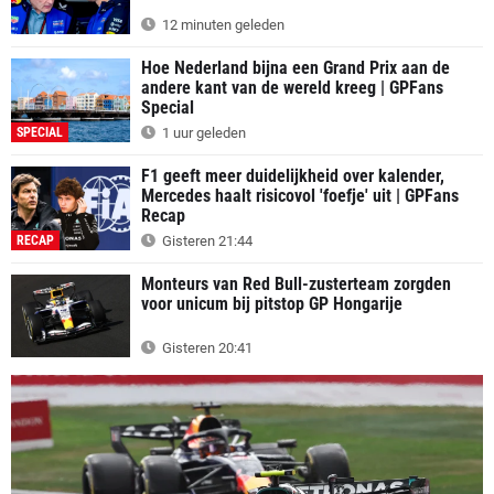
12 minuten geleden
Hoe Nederland bijna een Grand Prix aan de
andere kant van de wereld kreeg | GPFans
Special
SPECIAL
1 uur geleden
F1 geeft meer duidelijkheid over kalender,
Mercedes haalt risicovol 'foefje' uit | GPFans
Recap
RECAP
Gisteren 21:44
Monteurs van Red Bull-zusterteam zorgden
voor unicum bij pitstop GP Hongarije
Gisteren 20:41