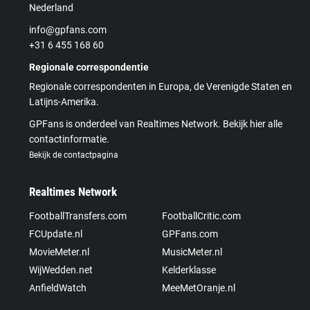
Nederland
info@gpfans.com
+31 6 455 168 60
Regionale correspondentie
Regionale correspondenten in Europa, de Verenigde Staten en
Latijns-Amerika.
GPFans is onderdeel van Realtimes Network. Bekijk hier alle
contactinformatie.
Bekijk de contactpagina
Realtimes Network
FootballTransfers.com
FootballCritic.com
FCUpdate.nl
GPFans.com
MovieMeter.nl
MusicMeter.nl
WijWedden.net
Kelderklasse
AnfieldWatch
MeeMetOranje.nl