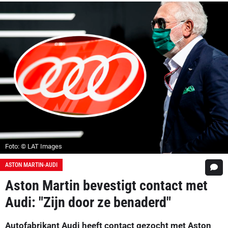
Foto: © LAT Images
ASTON MARTIN-AUDI
Aston Martin bevestigt contact met
Audi: "Zijn door ze benaderd"
Autofabrikant Audi heeft contact gezocht met Aston