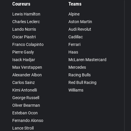
Coureurs
Teams
Lewis Hamilton
Alpine
Charles Leclerc
Aston Martin
Lando Norris
Audi Revolut
Oscar Piastri
Cadillac
Franco Colapinto
Ferrari
Pierre Gasly
Haas
Isack Hadjar
McLaren Mastercard
Max Verstappen
Mercedes
Alexander Albon
Racing Bulls
Carlos Sainz
Red Bull Racing
Kimi Antonelli
Williams
George Russell
Oliver Bearman
Esteban Ocon
Fernando Alonso
Lance Stroll