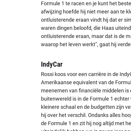
Formule 1 te racen en je kunt het best
afwijzing hoefde hij niet meer aan te k
ontluisterende eraan vindt hij dat er si
waren dingen beloofd, die Haas uiteinde
ontluisterende eraan, maar dat is de 
waarop het leven werkt", gaat hij verde
IndyCar
Rossi koos voor een carrière in de Indy
Amerikaanse equivalent van de Formul
meenemen van financiële middelen is 
buitenwereld is in de Formule 1 echter w
kleinere schaal en de budgetten zijn veel
hij over het verschil. Ondanks alles ho
de Formule 1 en zit hij nog altijd met 