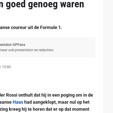
en goed genoeg waren
anse coureur uit de Formule 1.
sentator GPFans
 maar ook presentator en redacteur
: 15:00
 Rossi onthult dat hij in een poging om in de
ikaanse
Haas
had aangeklopt, maar nul op het
jzing kreeg hij te horen dat er op dat moment