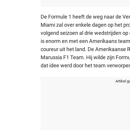
De Formule 1 heeft de weg naar de Ve
Miami zal over enkele dagen op het pr
volgend seizoen al drie wedstrijden op 
is enorm en met een Amerikaans team i
coureur uit het land. De Amerikaanse 
Marussia F1 Team. Hij wilde zijn Formu
dat idee werd door het team verworpe
Artikel g