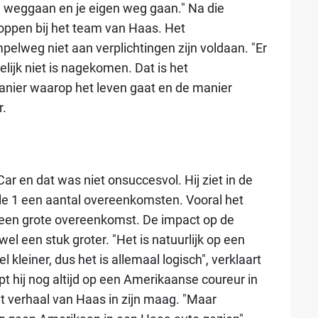
e weggaan en je eigen weg gaan." Na die
loppen bij het team van Haas. Het
mpelweg niet aan verplichtingen zijn voldaan. "Er
lijk niet is nagekomen. Dat is het
manier waarop het leven gaat en de manier
r.
Car en dat was niet onsuccesvol. Hij ziet in de
e 1 een aantal overeenkomsten. Vooral het
een grote overeenkomst. De impact op de
el een stuk groter. "Het is natuurlijk op een
 kleiner, dus het is allemaal logisch", verklaart
opt hij nog altijd op een Amerikaanse coureur in
het verhaal van Haas in zijn maag. "Maar