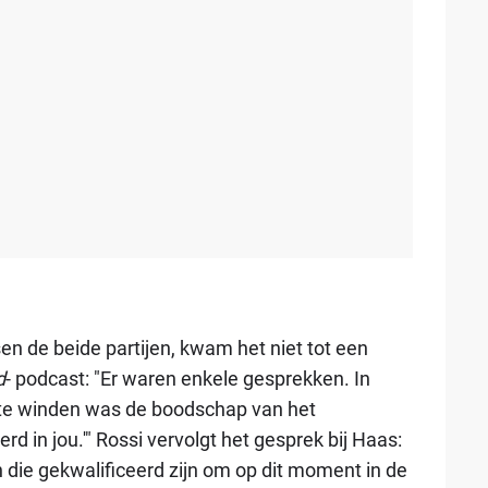
n de beide partijen, kwam het niet tot een
d
- podcast: "Er waren enkele gesprekken. In
 te winden was de boodschap van het
d in jou.'" Rossi vervolgt het gesprek bij Haas:
 die gekwalificeerd zijn om op dit moment in de