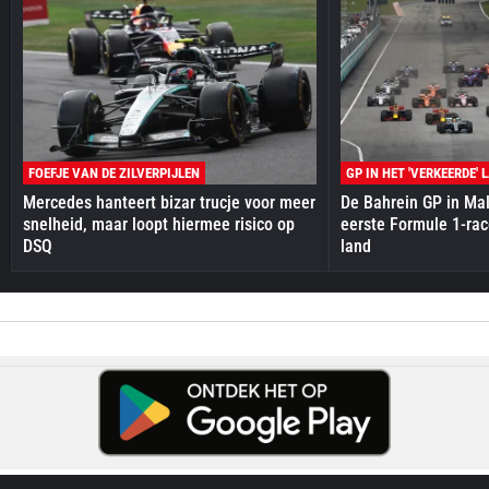
FOEFJE VAN DE ZILVERPIJLEN
GP IN HET 'VERKEERDE' 
Mercedes hanteert bizar trucje voor meer
De Bahrein GP in Mal
snelheid, maar loopt hiermee risico op
eerste Formule 1-race
DSQ
land