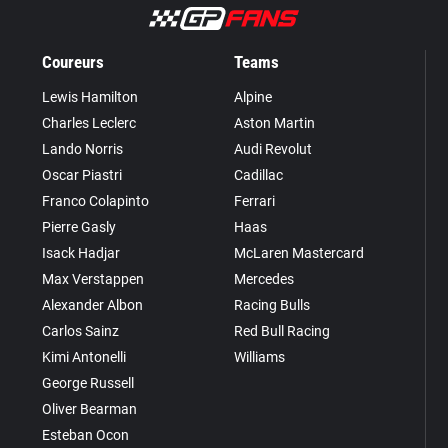
Coureurs
Teams
Lewis Hamilton
Alpine
Charles Leclerc
Aston Martin
Lando Norris
Audi Revolut
Oscar Piastri
Cadillac
Franco Colapinto
Ferrari
Pierre Gasly
Haas
Isack Hadjar
McLaren Mastercard
Max Verstappen
Mercedes
Alexander Albon
Racing Bulls
Carlos Sainz
Red Bull Racing
Kimi Antonelli
Williams
George Russell
Oliver Bearman
Esteban Ocon