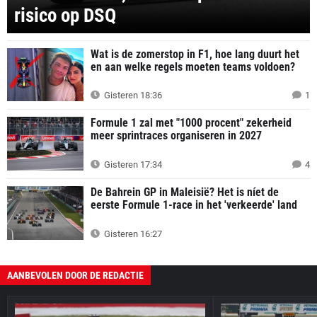
risico op DSQ
Wat is de zomerstop in F1, hoe lang duurt het
en aan welke regels moeten teams voldoen?
Gisteren 18:36
1
Formule 1 zal met "1000 procent" zekerheid
meer sprintraces organiseren in 2027
Gisteren 17:34
4
De Bahrein GP in Maleisië? Het is níet de
eerste Formule 1-race in het 'verkeerde' land
Gisteren 16:27
AANBEVOLEN DOOR DE REDACTIE