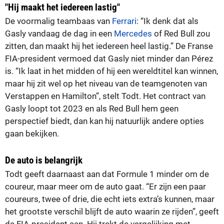
"Hij maakt het iedereen lastig"
De voormalig teambaas van
Ferrari
: “Ik denk dat als
Gasly vandaag de dag in een
Mercedes
of Red Bull zou
zitten, dan maakt hij het iedereen heel lastig.” De Franse
FIA-president vermoed dat Gasly niet minder dan Pérez
is. “Ik laat in het midden of hij een wereldtitel kan winnen,
maar hij zit wel op het niveau van de teamgenoten van
Verstappen en Hamilton”, stelt Todt. Het contract van
Gasly loopt tot 2023 en als Red Bull hem geen
perspectief biedt, dan kan hij natuurlijk andere opties
gaan bekijken.
De auto is belangrijk
Todt geeft daarnaast aan dat Formule 1 minder om de
coureur, maar meer om de auto gaat. “Er zijn een paar
coureurs, twee of drie, die echt iets extra’s kunnen, maar
het grootste verschil blijft de auto waarin ze rijden”, geeft
de FIA-president aan. Hij trekt de vergelijking met