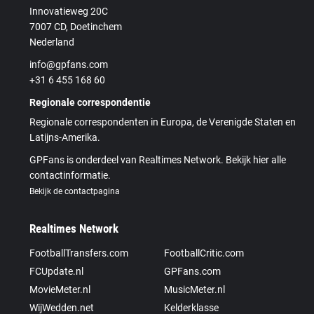
Innovatieweg 20C
7007 CD, Doetinchem
Nederland
info@gpfans.com
+31 6 455 168 60
Regionale correspondentie
Regionale correspondenten in Europa, de Verenigde Staten en
Latijns-Amerika.
GPFans is onderdeel van Realtimes Network. Bekijk hier alle
contactinformatie.
Bekijk de contactpagina
Realtimes Network
FootballTransfers.com
FootballCritic.com
FCUpdate.nl
GPFans.com
MovieMeter.nl
MusicMeter.nl
WijWedden.net
Kelderklasse