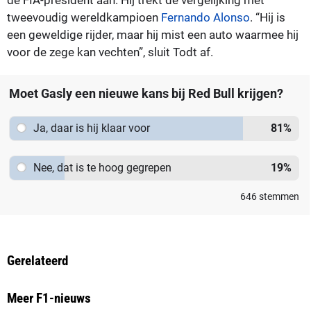
tweevoudig wereldkampioen
Fernando Alonso
. “Hij is
een geweldige rijder, maar hij mist een auto waarmee hij
voor de zege kan vechten”, sluit Todt af.
Moet Gasly een nieuwe kans bij Red Bull krijgen?
Ja, daar is hij klaar voor
81
%
Nee, dat is te hoog gegrepen
19
%
646
stemmen
Gerelateerd
Meer F1-nieuws