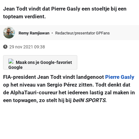
Jean Todt vindt dat Pierre Gasly een stoeltje bij een
topteam verdient.
Remy Ramjiawan
Redacteur/presentator GPFans
29 nov 2021 09:38
Maak ons je Google-favoriet
FIA-president Jean Todt vindt landgenoot
Pierre Gasly
op het niveau van Sergio Pérez zitten. Todt denkt dat
de AlphaTauri-coureur het iedereen lastig zal maken in
een topwagen, zo stelt hij bij
beIN SPORTS
.