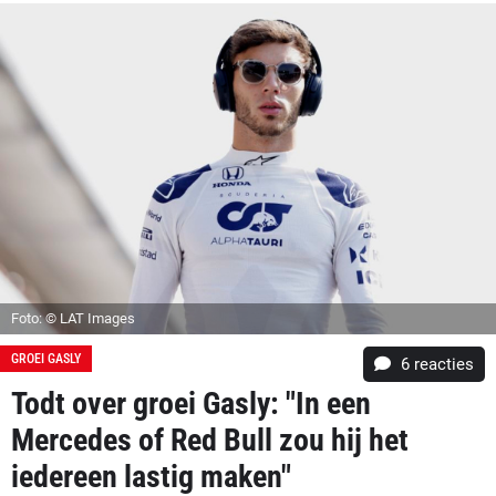
Foto: © LAT Images
GROEI GASLY
6
reacties
Todt over groei Gasly: "In een
Mercedes of Red Bull zou hij het
iedereen lastig maken"