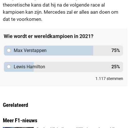
theoretische kans dat hij na de volgende race al
kampioen kan zijn. Mercedes zal er alles aan doen om
dat te voorkomen.
Wie wordt er wereldkampioen in 2021?
Max Verstappen
75
%
Lewis Hamilton
25
%
1.117
stemmen
Gerelateerd
Meer F1-nieuws