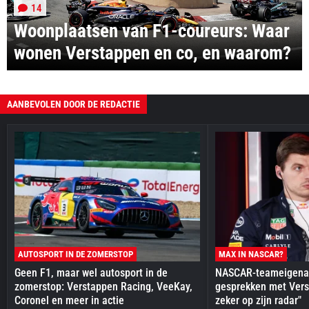
14
Woonplaatsen van F1-coureurs: Waar
wonen Verstappen en co, en waarom?
AANBEVOLEN DOOR DE REDACTIE
AUTOSPORT IN DE ZOMERSTOP
MAX IN NASCAR?
Geen F1, maar wel autosport in de
NASCAR-teameigenaa
zomerstop: Verstappen Racing, VeeKay,
gesprekken met Vers
Coronel en meer in actie
zeker op zijn radar"