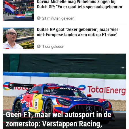
Davina Michelle mag Wilhelmus zingen bij
Dutch GP: "En er gaat iets speciaals gebeuren"
21 minuten geleden
Duitse GP gaat "zeker gebeuren", maar 'vier
niet-Europese landen azen ook op F1-race'
1 uur geleden
Geen F1, maar wel autosport in de
zomerstop: Verstappen Racing,