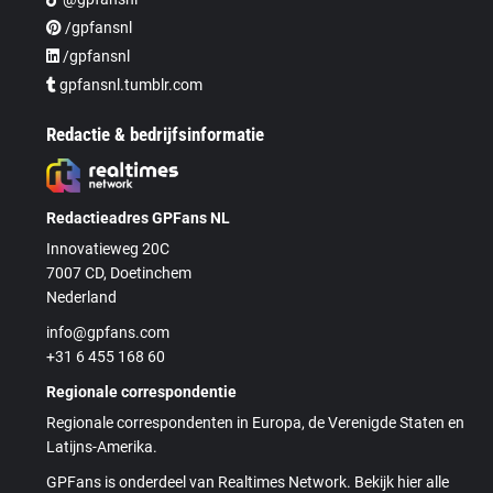
/gpfansnl
/gpfansnl
gpfansnl.tumblr.com
Redactie & bedrijfsinformatie
Redactieadres GPFans NL
Innovatieweg 20C
7007 CD, Doetinchem
Nederland
info@gpfans.com
+31 6 455 168 60
Regionale correspondentie
Regionale correspondenten in Europa, de Verenigde Staten en
Latijns-Amerika.
GPFans is onderdeel van Realtimes Network. Bekijk hier alle