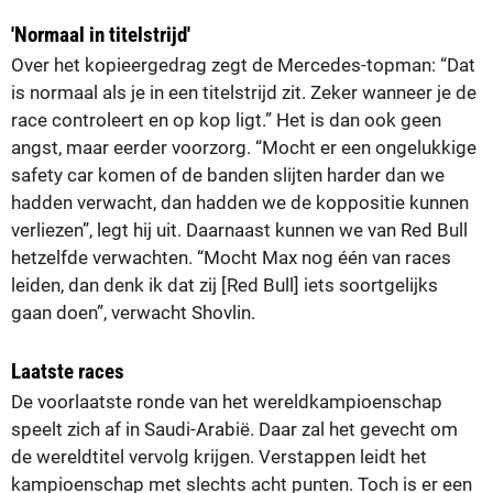
'Normaal in titelstrijd'
Over het kopieergedrag zegt de Mercedes-topman: “Dat
is normaal als je in een titelstrijd zit. Zeker wanneer je de
race controleert en op kop ligt.” Het is dan ook geen
angst, maar eerder voorzorg. “Mocht er een ongelukkige
safety car komen of de banden slijten harder dan we
hadden verwacht, dan hadden we de koppositie kunnen
verliezen”, legt hij uit. Daarnaast kunnen we van Red Bull
hetzelfde verwachten. “Mocht Max nog één van races
leiden, dan denk ik dat zij [Red Bull] iets soortgelijks
gaan doen”, verwacht Shovlin.
Laatste races
De voorlaatste ronde van het wereldkampioenschap
speelt zich af in Saudi-Arabië. Daar zal het gevecht om
de wereldtitel vervolg krijgen. Verstappen leidt het
kampioenschap met slechts acht punten. Toch is er een