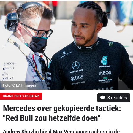
Foto: © LAT Images
GRAND PRIX VAN QATAR
3
reacties
Mercedes over gekopieerde tactiek:
"Red Bull zou hetzelfde doen"
Andrew Shovlin hield Max Verstappen scherp in de