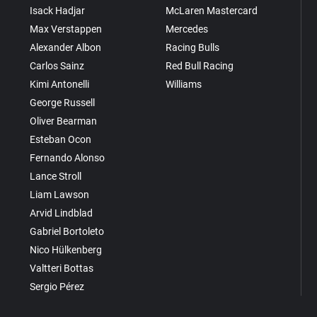
Isack Hadjar
McLaren Mastercard
Max Verstappen
Mercedes
Alexander Albon
Racing Bulls
Carlos Sainz
Red Bull Racing
Kimi Antonelli
Williams
George Russell
Oliver Bearman
Esteban Ocon
Fernando Alonso
Lance Stroll
Liam Lawson
Arvid Lindblad
Gabriel Bortoleto
Nico Hülkenberg
Valtteri Bottas
Sergio Pérez