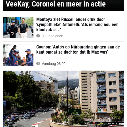
VeeKay, Coronel en meer in actie
Montoya ziet Russell onder druk door
'sympathieke' Antonelli: 'Als iemand nou een
klootzak is...'
3 uur geleden
Gounon: 'Auto's op Nürburgring gingen aan de
kant omdat ze dachten dat ik Max was'
Vandaag 08:02