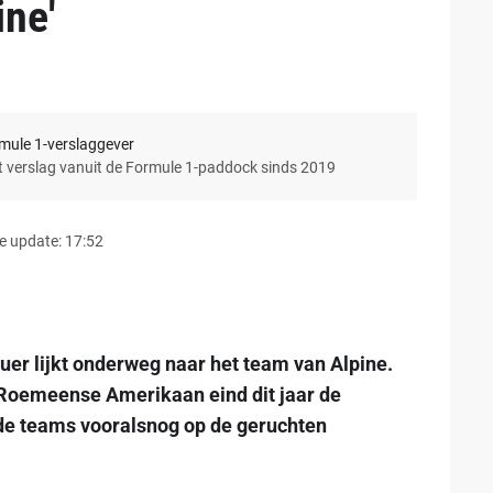
ine'
rmule 1-verslaggever
et verslag vanuit de Formule 1-paddock sinds 2019
e update: 17:52
r lijkt onderweg naar het team van Alpine.
 Roemeense Amerikaan eind dit jaar de
 de teams vooralsnog op de geruchten