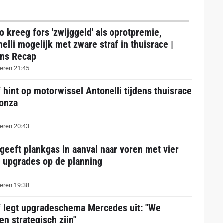
 kreeg fors 'zwijggeld' als oprotpremie,
elli mogelijk met zware straf in thuisrace |
ns Recap
eren 21:45
 hint op motorwissel Antonelli tijdens thuisrace
onza
eren 20:43
geeft plankgas in aanval naar voren met vier
e upgrades op de planning
eren 19:38
f legt upgradeschema Mercedes uit: "We
n strategisch zijn"