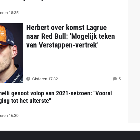
eren 18:35
Herbert over komst Lagrue
naar Red Bull: 'Mogelijk teken
van Verstappen-vertrek'
Gisteren 17:32
5
elli genoot volop van 2021-seizoen: "Vooral
ing tot het uiterste"
eren 16:30