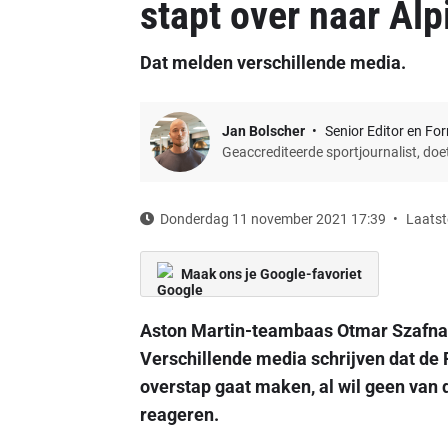
stapt over naar Alp
Dat melden verschillende media.
Jan Bolscher
Senior Editor en Fo
Geaccrediteerde sportjournalist, do
Donderdag 11 november 2021 17:39
Laatst
Maak ons je Google-favoriet
Aston Martin-teambaas Otmar Szafnaue
Verschillende media schrijven dat de
overstap gaat maken, al wil geen van
reageren.