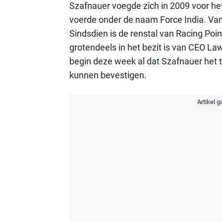
Szafnauer voegde zich in 2009 voor he
voerde onder de naam Force India. Van
Sindsdien is de renstal van Racing Poi
grotendeels in het bezit is van CEO La
begin deze week al dat Szafnauer het 
kunnen bevestigen.
Artikel g