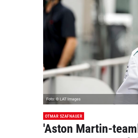
Foto: © LAT Images
OTMAR SZAFNAUER
'Aston Martin-tea