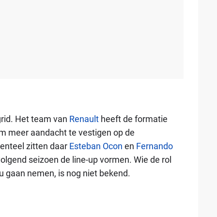
grid. Het team van
Renault
heeft de formatie
 om meer aandacht te vestigen op de
enteel zitten daar
Esteban Ocon
en
Fernando
 volgend seizoen de line-up vormen. Wie de rol
ou gaan nemen, is nog niet bekend.