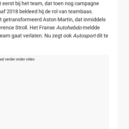
t eerst bij het team, dat toen nog campagne
af 2018 bekleed hij de rol van teambaas.
nt getransformeerd Aston Martin, dat inmiddels
wrence Stroll. Het Franse
Autohebdo
meldde
team gaat verlaten. Nu zegt ook
Autosport
dit te
aat verder onder video