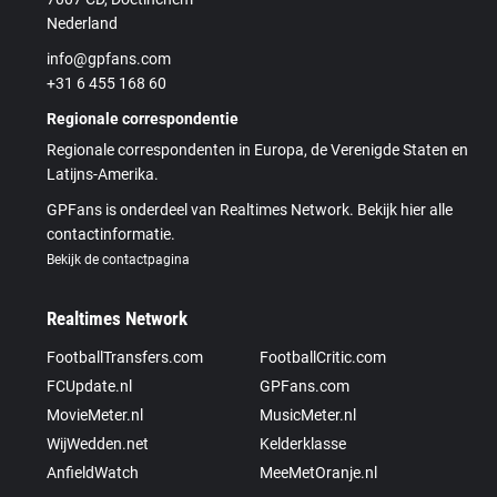
Nederland
info@gpfans.com
+31 6 455 168 60
Regionale correspondentie
Regionale correspondenten in Europa, de Verenigde Staten en
Latijns-Amerika.
GPFans is onderdeel van Realtimes Network. Bekijk hier alle
contactinformatie.
Bekijk de contactpagina
Realtimes Network
FootballTransfers.com
FootballCritic.com
FCUpdate.nl
GPFans.com
MovieMeter.nl
MusicMeter.nl
WijWedden.net
Kelderklasse
AnfieldWatch
MeeMetOranje.nl