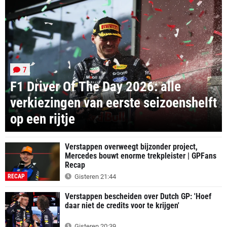
7
F1 Driver Of The Day 2026: alle
verkiezingen van eerste seizoenshelft
op een rijtje
Verstappen overweegt bijzonder project,
Mercedes bouwt enorme trekpleister | GPFans
Recap
RECAP
Gisteren 21:44
Verstappen bescheiden over Dutch GP: 'Hoef
daar niet de credits voor te krijgen'
Gisteren 20:39