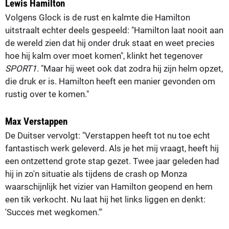
Lewis Hamilton
Volgens Glock is de rust en kalmte die Hamilton
uitstraalt echter deels gespeeld: "Hamilton laat nooit aan
de wereld zien dat hij onder druk staat en weet precies
hoe hij kalm over moet komen", klinkt het tegenover
SPORT1.
"Maar hij weet ook dat zodra hij zijn helm opzet,
die druk er is. Hamilton heeft een manier gevonden om
rustig over te komen."
Max Verstappen
De Duitser vervolgt: "Verstappen heeft tot nu toe echt
fantastisch werk geleverd. Als je het mij vraagt, heeft hij
een ontzettend grote stap gezet. Twee jaar geleden had
hij in zo'n situatie als tijdens de crash op Monza
waarschijnlijk het vizier van Hamilton geopend en hem
een tik verkocht. Nu laat hij het links liggen en denkt:
'Succes met wegkomen.'"