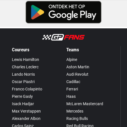
Coureurs
Teams
Lewis Hamilton
Alpine
Charles Leclerc
Aston Martin
Lando Norris
Audi Revolut
Oscar Piastri
Cadillac
Franco Colapinto
Ferrari
Pierre Gasly
Haas
Isack Hadjar
McLaren Mastercard
Max Verstappen
Mercedes
Alexander Albon
Racing Bulls
Carlos Sainz
Red Bull Racing