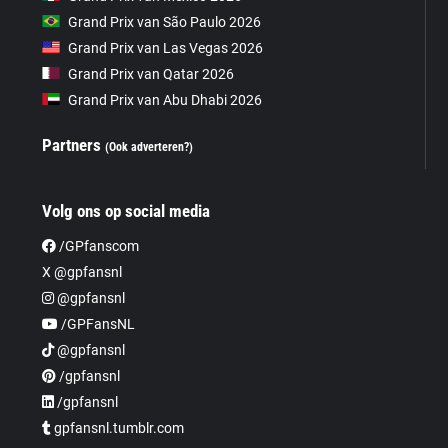
Grand Prix van São Paulo 2026
Grand Prix van Las Vegas 2026
Grand Prix van Qatar 2026
Grand Prix van Abu Dhabi 2026
Partners
(Ook adverteren?)
Volg ons op social media
/GPfanscom
X @gpfansnl
@gpfansnl
/GPFansNL
@gpfansnl
/gpfansnl
/gpfansnl
gpfansnl.tumblr.com