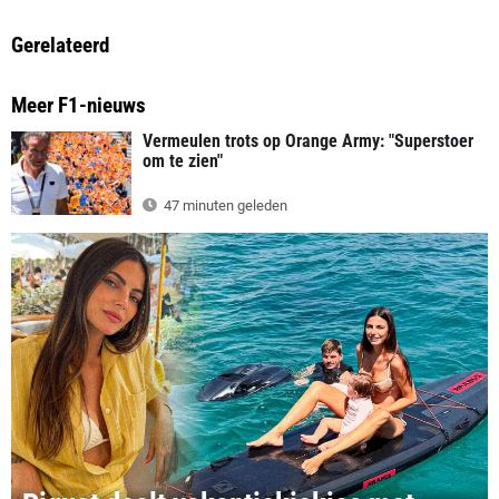
Gerelateerd
Meer F1-nieuws
Vermeulen trots op Orange Army: "Superstoer
om te zien"
47 minuten geleden