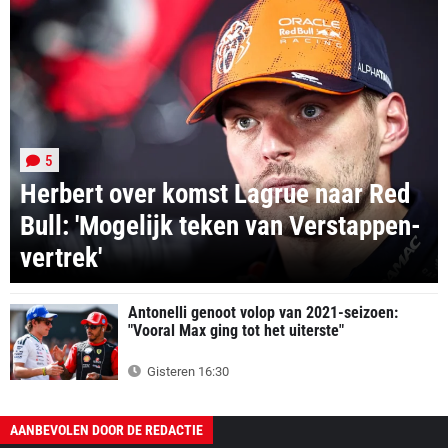
5
Herbert over komst Lagrue naar Red
Bull: 'Mogelijk teken van Verstappen-
vertrek'
Antonelli genoot volop van 2021-seizoen:
"Vooral Max ging tot het uiterste"
Gisteren 16:30
AANBEVOLEN DOOR DE REDACTIE