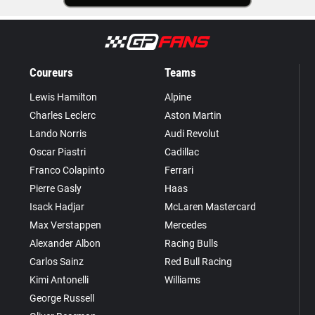
Coureurs
Teams
Lewis Hamilton
Alpine
Charles Leclerc
Aston Martin
Lando Norris
Audi Revolut
Oscar Piastri
Cadillac
Franco Colapinto
Ferrari
Pierre Gasly
Haas
Isack Hadjar
McLaren Mastercard
Max Verstappen
Mercedes
Alexander Albon
Racing Bulls
Carlos Sainz
Red Bull Racing
Kimi Antonelli
Williams
George Russell