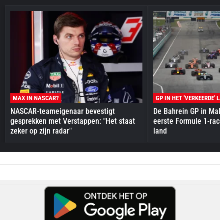
MAX IN NASCAR?
GP IN HET 'VERKEERDE' 
NASCAR-teameigenaar bevestigt
De Bahrein GP in Mal
gesprekken met Verstappen: "Het staat
eerste Formule 1-race
zeker op zijn radar"
land