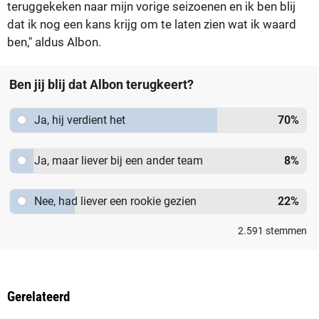
teruggekeken naar mijn vorige seizoenen en ik ben blij
dat ik nog een kans krijg om te laten zien wat ik waard
ben," aldus Albon.
Ben jij blij dat Albon terugkeert?
Ja, hij verdient het
70
%
Ja, maar liever bij een ander team
8
%
Nee, had liever een rookie gezien
22
%
2.591
stemmen
Gerelateerd