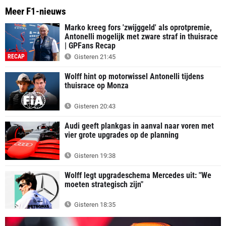
Meer F1-nieuws
Marko kreeg fors 'zwijggeld' als oprotpremie,
Antonelli mogelijk met zware straf in thuisrace
| GPFans Recap
RECAP
Gisteren 21:45
Wolff hint op motorwissel Antonelli tijdens
thuisrace op Monza
Gisteren 20:43
Audi geeft plankgas in aanval naar voren met
vier grote upgrades op de planning
Gisteren 19:38
Wolff legt upgradeschema Mercedes uit: "We
moeten strategisch zijn"
Gisteren 18:35