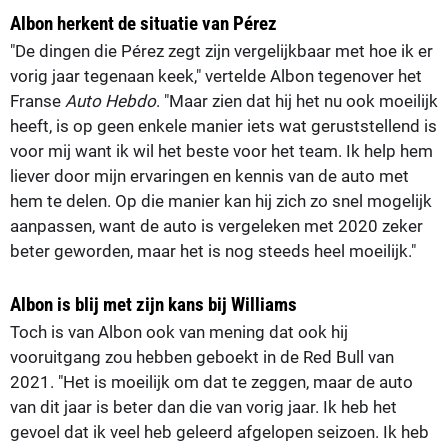
Albon herkent de situatie van Pérez
"De dingen die Pérez zegt zijn vergelijkbaar met hoe ik er
vorig jaar tegenaan keek," vertelde Albon tegenover het
Franse
Auto Hebdo
. "Maar zien dat hij het nu ook moeilijk
heeft, is op geen enkele manier iets wat geruststellend is
voor mij want ik wil het beste voor het team. Ik help hem
liever door mijn ervaringen en kennis van de auto met
hem te delen. Op die manier kan hij zich zo snel mogelijk
aanpassen, want de auto is vergeleken met 2020 zeker
beter geworden, maar het is nog steeds heel moeilijk."
Albon is blij met zijn kans bij Williams
Toch is van Albon ook van mening dat ook hij
vooruitgang zou hebben geboekt in de Red Bull van
2021. "Het is moeilijk om dat te zeggen, maar de auto
van dit jaar is beter dan die van vorig jaar. Ik heb het
gevoel dat ik veel heb geleerd afgelopen seizoen. Ik heb