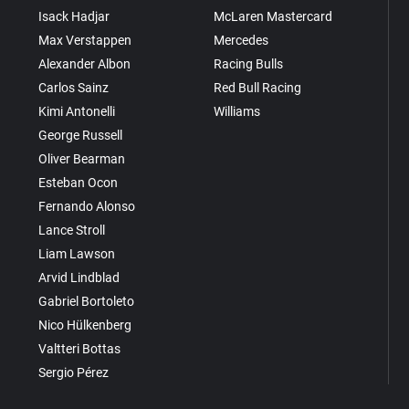
Isack Hadjar
McLaren Mastercard
Max Verstappen
Mercedes
Alexander Albon
Racing Bulls
Carlos Sainz
Red Bull Racing
Kimi Antonelli
Williams
George Russell
Oliver Bearman
Esteban Ocon
Fernando Alonso
Lance Stroll
Liam Lawson
Arvid Lindblad
Gabriel Bortoleto
Nico Hülkenberg
Valtteri Bottas
Sergio Pérez