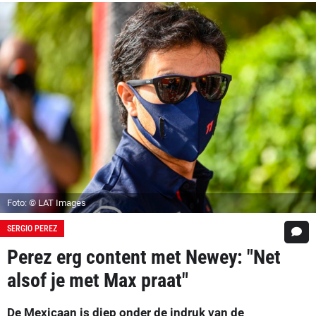
Foto: © LAT Images
SERGIO PEREZ
Perez erg content met Newey: "Net
alsof je met Max praat"
De Mexicaan is diep onder de indruk van de