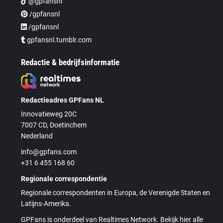
@gpfansnl
/gpfansnl
/gpfansnl
gpfansnl.tumblr.com
Redactie & bedrijfsinformatie
Redactieadres GPFans NL
Innovatieweg 20C
7007 CD, Doetinchem
Nederland
info@gpfans.com
+31 6 455 168 60
Regionale correspondentie
Regionale correspondenten in Europa, de Verenigde Staten en
Latijns-Amerika.
GPFans is onderdeel van Realtimes Network. Bekijk hier alle