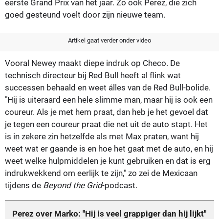
eerste Grand Prix van het jaar. Zo ook Perez, die zich
goed gesteund voelt door zijn nieuwe team.
Artikel gaat verder onder video
Vooral Newey maakt diepe indruk op Checo. De
technisch directeur bij Red Bull heeft al flink wat
successen behaald en weet álles van de Red Bull-bolide.
"Hij is uiteraard een hele slimme man, maar hij is ook een
coureur. Als je met hem praat, dan heb je het gevoel dat
je tegen een coureur praat die net uit de auto stapt. Het
is in zekere zin hetzelfde als met Max praten, want hij
weet wat er gaande is en hoe het gaat met de auto, en hij
weet welke hulpmiddelen je kunt gebruiken en dat is erg
indrukwekkend om eerlijk te zijn," zo zei de Mexicaan
tijdens de
Beyond the Grid
-podcast.
Perez over Marko: "Hij is veel grappiger dan hij lijkt"