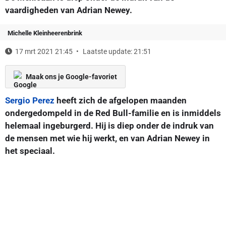
vaardigheden van Adrian Newey.
Michelle Kleinheerenbrink
17 mrt 2021 21:45
Laatste update: 21:51
Maak ons je Google-favoriet
Sergio Perez
heeft zich de afgelopen maanden
ondergedompeld in de Red Bull-familie en is inmiddels
helemaal ingeburgerd. Hij is diep onder de indruk van
de mensen met wie hij werkt, en van Adrian Newey in
het speciaal.