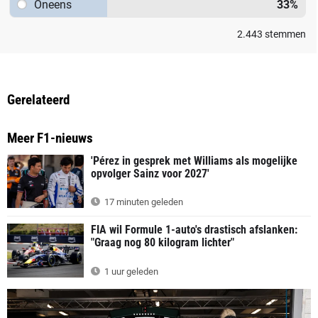
Oneens
33
%
2.443
stemmen
Gerelateerd
Meer F1-nieuws
'Pérez in gesprek met Williams als mogelijke
opvolger Sainz voor 2027'
17 minuten geleden
FIA wil Formule 1-auto's drastisch afslanken:
"Graag nog 80 kilogram lichter"
1 uur geleden