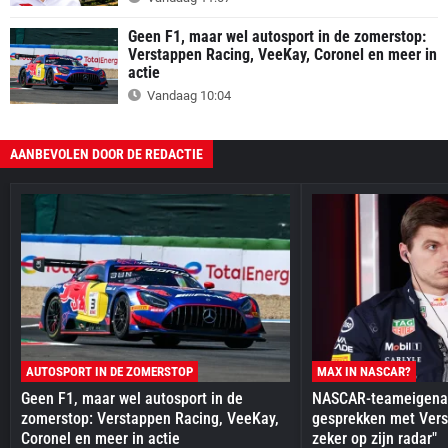
Geen F1, maar wel autosport in de zomerstop:
Verstappen Racing, VeeKay, Coronel en meer in
actie
Vandaag 10:04
AANBEVOLEN DOOR DE REDACTIE
AUTOSPORT IN DE ZOMERSTOP
MAX IN NASCAR?
Geen F1, maar wel autosport in de
NASCAR-teameigenaa
zomerstop: Verstappen Racing, VeeKay,
gesprekken met Vers
Coronel en meer in actie
zeker op zijn radar"