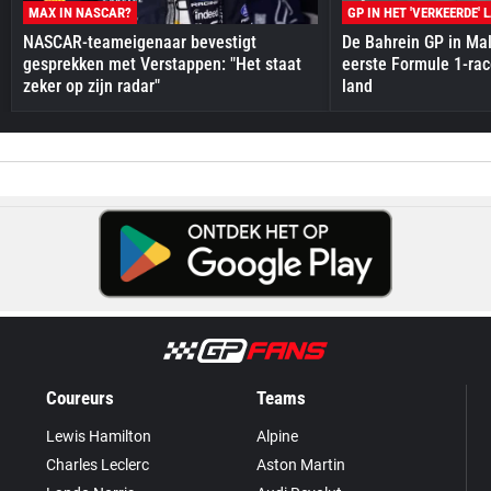
MAX IN NASCAR?
GP IN HET 'VERKEERDE' 
NASCAR-teameigenaar bevestigt
De Bahrein GP in Mal
gesprekken met Verstappen: "Het staat
eerste Formule 1-race
zeker op zijn radar"
land
Coureurs
Teams
Lewis Hamilton
Alpine
Charles Leclerc
Aston Martin