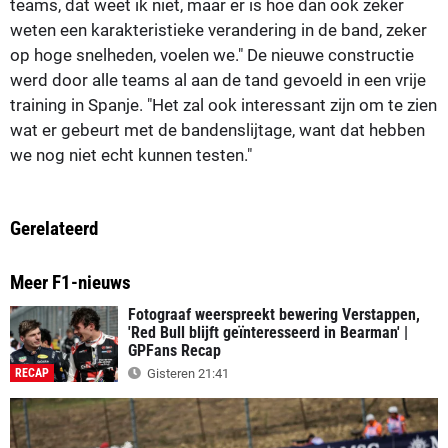
teams, dat weet ik niet, maar er is hoe dan ook zeker
weten een karakteristieke verandering in de band, zeker
op hoge snelheden, voelen we." De nieuwe constructie
werd door alle teams al aan de tand gevoeld in een vrije
training in Spanje. "Het zal ook interessant zijn om te zien
wat er gebeurt met de bandenslijtage, want dat hebben
we nog niet echt kunnen testen."
Gerelateerd
Meer F1-nieuws
Fotograaf weerspreekt bewering Verstappen,
'Red Bull blijft geïnteresseerd in Bearman' |
GPFans Recap
RECAP
Gisteren 21:41