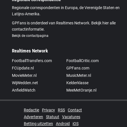
Regionale correspondenten in Europa, de Verenigde Staten en
Latijns-Amerika.
GPFans is onderdeel van Realtimes Network. Bekijk hier alle
contactinformatie.
Bekijk de contactpagina
Realtimes Network
FootballTransfers.com
FootballCritic.com
FCUpdate.nl
GPFans.com
MovieMeter.nl
MusicMeter.nl
WijWedden.net
Kelderklasse
AnfieldWatch
MeeMetOranje.nl
Redactie
Privacy
RSS
Contact
Adverteren
Statuut
Vacatures
Betting uitzetten
Android
iOS