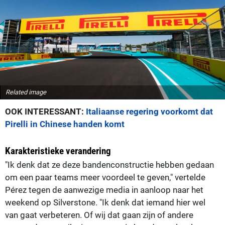
Related image
OOK INTERESSANT:
Italiaanse regering voorkomt dat
Pirelli in Chinese handen komt
Karakteristieke verandering
"Ik denk dat ze deze bandenconstructie hebben gedaan
om een paar teams meer voordeel te geven," vertelde
Pérez tegen de aanwezige media in aanloop naar het
weekend op Silverstone. "Ik denk dat iemand hier wel
van gaat verbeteren. Of wij dat gaan zijn of andere