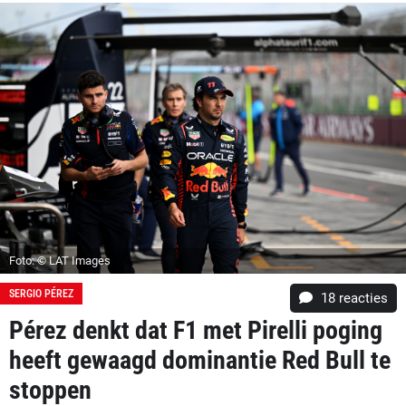
Foto: © LAT Images
SERGIO PÉREZ
18
reacties
Pérez denkt dat F1 met Pirelli poging
heeft gewaagd dominantie Red Bull te
stoppen