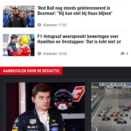
'Red Bull nog steeds geïnteresseerd in
Bearman': "Hij kan niet bij Haas blijven"
Gisteren 17:51
F1-fotograaf weerspreekt beweringen over
Hamilton en Verstappen: 'Dat is écht niet zo'
Gisteren 16:52
4
AANBEVOLEN DOOR DE REDACTIE