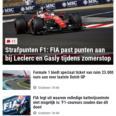
11
Strafpunten F1: FIA past punten aan
bij Leclerc en Gasly tijdens zomerstop
Formule 1 biedt speciaal ticket van ruim 23.000
euro aan voor laatste Dutch GP
Gisteren 19:46
FIA legt uit waarom volledige batterijcontrole
niet mogelijk is: 'F1-coureurs zouden dan dít
doen'
Gisteren 18:49