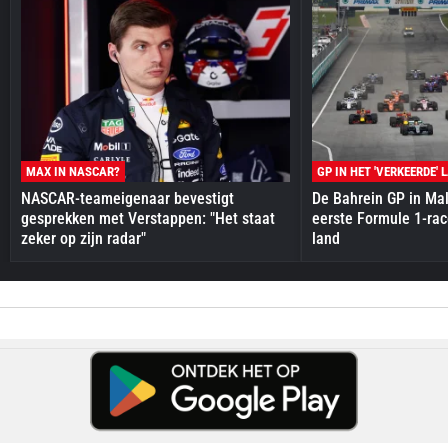
MAX IN NASCAR?
GP IN HET 'VERKEERDE' 
NASCAR-teameigenaar bevestigt
De Bahrein GP in Mal
gesprekken met Verstappen: "Het staat
eerste Formule 1-race
zeker op zijn radar"
land