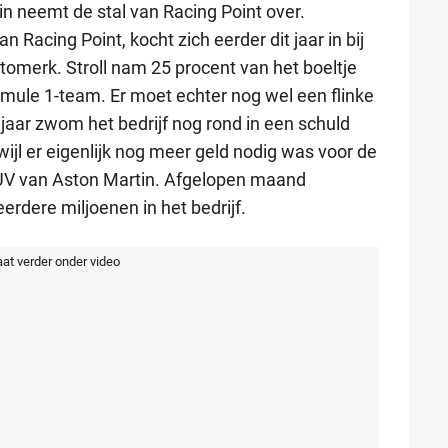
in neemt de stal van Racing Point over.
 Racing Point, kocht zich eerder dit jaar in bij
tomerk. Stroll nam 25 procent van het boeltje
mule 1-team. Er moet echter nog wel een flinke
jaar zwom het bedrijf nog rond in een schuld
ijl er eigenlijk nog meer geld nodig was voor de
SUV van Aston Martin. Afgelopen maand
rdere miljoenen in het bedrijf.
aat verder onder video