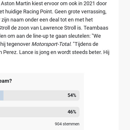
 Aston Martin kiest ervoor om ook in 2021 door
et huidige Racing Point. Geen grote verrassing,
 zijn naam onder een deal tot en met het
Stroll de zoon van Lawrence Stroll is. Teambaas
en om aan de line-up te gaan sleutelen: "We
 hij tegenover
Motorsport-Total
. "Tijdens de
n Perez. Lance is jong en wordt steeds beter. Hij
-team?
54
%
46
%
904
stemmen