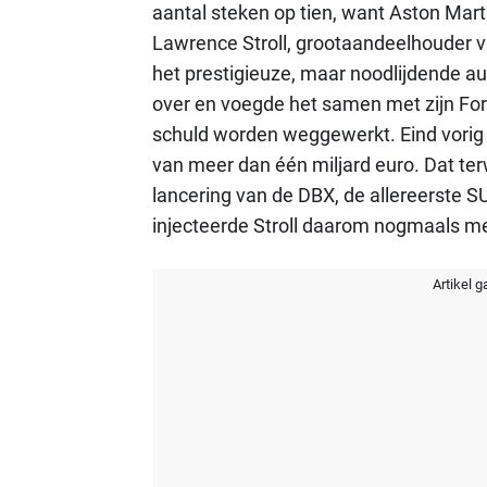
aantal steken op tien, want Aston Mart
Lawrence Stroll, grootaandeelhouder van
het prestigieuze, maar noodlijdende au
over en voegde het samen met zijn For
schuld worden weggewerkt. Eind vorig 
van meer dan één miljard euro. Dat terw
lancering van de DBX, de allereerste 
injecteerde Stroll daarom nogmaals mee
Artikel g