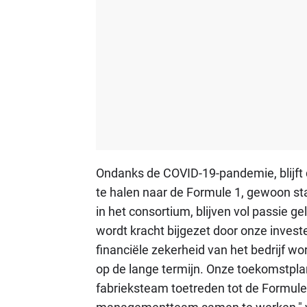
Ondanks de COVID-19-pandemie, blijft
te halen naar de Formule 1, gewoon st
in het consortium, blijven vol passie g
wordt kracht bijgezet door onze inves
financiële zekerheid van het bedrijf word
op de lange termijn. Onze toekomstplann
fabrieksteam toetreden tot de Formule 1