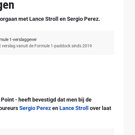
gen
orgaan met Lance Stroll en Sergio Perez.
rmule 1-verslaggever
et verslag vanuit de Formule 1-paddock sinds 2019
oint - heeft bevestigd dat men bij de
coureurs
Sergio Perez
en
Lance Stroll
over laat