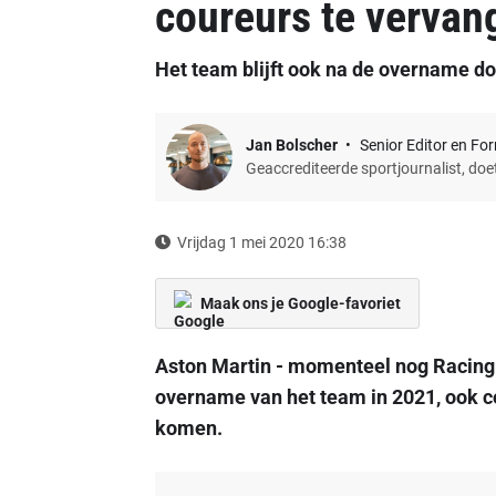
coureurs te vervan
Het team blijft ook na de overname do
Jan Bolscher
Senior Editor en Fo
Geaccrediteerde sportjournalist, do
Vrijdag 1 mei 2020 16:38
Maak ons je Google-favoriet
Aston Martin - momenteel nog Racing P
overname van het team in 2021, ook 
komen.