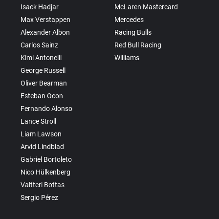
Isack Hadjar
McLaren Mastercard
Max Verstappen
Mercedes
Alexander Albon
Racing Bulls
Carlos Sainz
Red Bull Racing
Kimi Antonelli
Williams
George Russell
Oliver Bearman
Esteban Ocon
Fernando Alonso
Lance Stroll
Liam Lawson
Arvid Lindblad
Gabriel Bortoleto
Nico Hülkenberg
Valtteri Bottas
Sergio Pérez