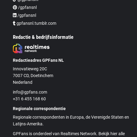
/gpfansnl
/gpfansnl
gpfansnl.tumblr.com
Redactie & bedrijfsinformatie
Redactieadres GPFans NL
Innovatieweg 20C
7007 CD, Doetinchem
Nederland
info@gpfans.com
+31 6 455 168 60
Regionale correspondentie
Regionale correspondenten in Europa, de Verenigde Staten en
Latijns-Amerika.
GPFans is onderdeel van Realtimes Network. Bekijk hier alle