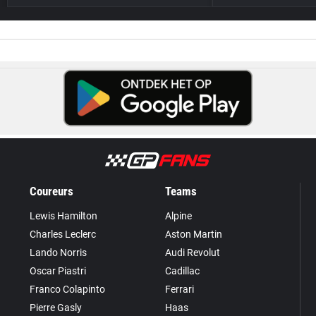
Coureurs
Teams
Lewis Hamilton
Alpine
Charles Leclerc
Aston Martin
Lando Norris
Audi Revolut
Oscar Piastri
Cadillac
Franco Colapinto
Ferrari
Pierre Gasly
Haas