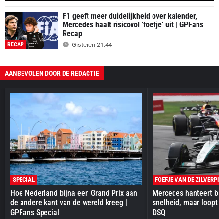
F1 geeft meer duidelijkheid over kalender,
Mercedes haalt risicovol 'foefje' uit | GPFans
Recap
RECAP
Gisteren 21:44
AANBEVOLEN DOOR DE REDACTIE
SPECIAL
FOEFJE VAN DE ZILVERP
Hoe Nederland bijna een Grand Prix aan
Mercedes hanteert bi
de andere kant van de wereld kreeg |
snelheid, maar loopt
GPFans Special
DSQ