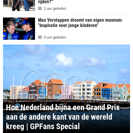
rijden?"'
2 uur geleden
Max Verstappen droomt van eigen museum:
"Inspiratie voor jonge kinderen"
3 uur geleden
Hoe Nederland bijna een Grand Prix
aan de andere kant van de wereld
kreeg | GPFans Special
SPECIAL