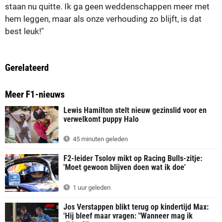
staan nu quitte. Ik ga geen weddenschappen meer met
hem leggen, maar als onze verhouding zo blijft, is dat
best leuk!"
Gerelateerd
Meer F1-nieuws
Lewis Hamilton stelt nieuw gezinslid voor en
verwelkomt puppy Halo
45 minuten geleden
F2-leider Tsolov mikt op Racing Bulls-zitje:
'Moet gewoon blijven doen wat ik doe'
1 uur geleden
Jos Verstappen blikt terug op kindertijd Max:
'Hij bleef maar vragen: "Wanneer mag ik