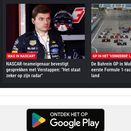
MAX IN NASCAR?
GP IN HET 'VERKEERDE' 
NASCAR-teameigenaar bevestigt
De Bahrein GP in Mal
gesprekken met Verstappen: "Het staat
eerste Formule 1-race
zeker op zijn radar"
land