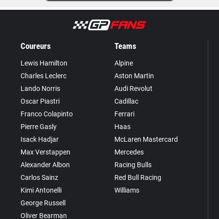
Coureurs
Teams
Lewis Hamilton
Alpine
Charles Leclerc
Aston Martin
Lando Norris
Audi Revolut
Oscar Piastri
Cadillac
Franco Colapinto
Ferrari
Pierre Gasly
Haas
Isack Hadjar
McLaren Mastercard
Max Verstappen
Mercedes
Alexander Albon
Racing Bulls
Carlos Sainz
Red Bull Racing
Kimi Antonelli
Williams
George Russell
Oliver Bearman