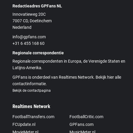
Redactieadres GPFans NL
Innovatieweg 20C
7007 CD, Doetinchem
Nederland
info@gpfans.com
+31 6 455 168 60
Regionale correspondentie
Regionale correspondenten in Europa, de Verenigde Staten en
Latijns-Amerika.
GPFans is onderdeel van Realtimes Network. Bekijk hier alle
contactinformatie.
Bekijk de contactpagina
Realtimes Network
FootballTransfers.com
FootballCritic.com
FCUpdate.nl
GPFans.com
MovieMeter.nl
MusicMeter.nl