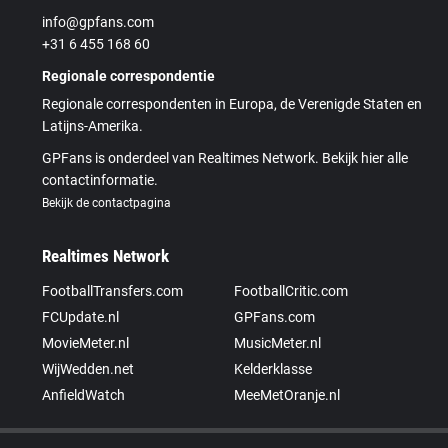
info@gpfans.com
+31 6 455 168 60
Regionale correspondentie
Regionale correspondenten in Europa, de Verenigde Staten en
Latijns-Amerika.
GPFans is onderdeel van Realtimes Network. Bekijk hier alle
contactinformatie.
Bekijk de contactpagina
Realtimes Network
FootballTransfers.com
FootballCritic.com
FCUpdate.nl
GPFans.com
MovieMeter.nl
MusicMeter.nl
WijWedden.net
Kelderklasse
AnfieldWatch
MeeMetOranje.nl