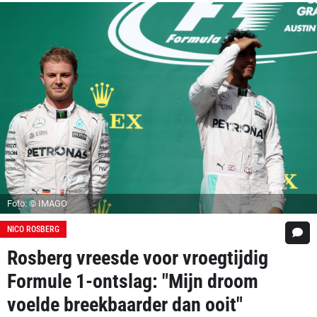
Foto: © IMAGO
NICO ROSBERG
Rosberg vreesde voor vroegtijdig
Formule 1-ontslag: "Mijn droom
voelde breekbaarder dan ooit"