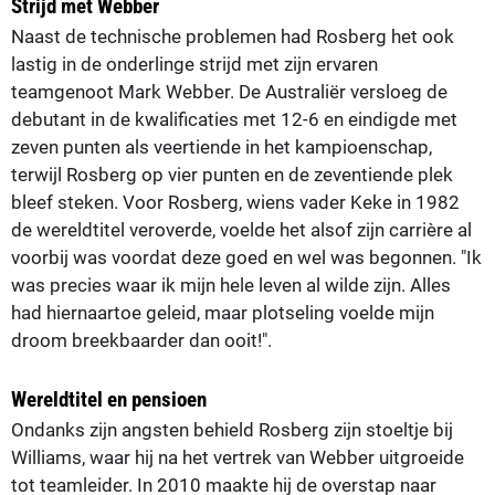
Strijd met Webber
Naast de technische problemen had Rosberg het ook
lastig in de onderlinge strijd met zijn ervaren
teamgenoot Mark Webber. De Australiër versloeg de
debutant in de kwalificaties met 12-6 en eindigde met
zeven punten als veertiende in het kampioenschap,
terwijl Rosberg op vier punten en de zeventiende plek
bleef steken. Voor Rosberg, wiens vader Keke in 1982
de wereldtitel veroverde, voelde het alsof zijn carrière al
voorbij was voordat deze goed en wel was begonnen. "Ik
was precies waar ik mijn hele leven al wilde zijn. Alles
had hiernaartoe geleid, maar plotseling voelde mijn
droom breekbaarder dan ooit!".
Wereldtitel en pensioen
Ondanks zijn angsten behield Rosberg zijn stoeltje bij
Williams, waar hij na het vertrek van Webber uitgroeide
tot teamleider. In 2010 maakte hij de overstap naar