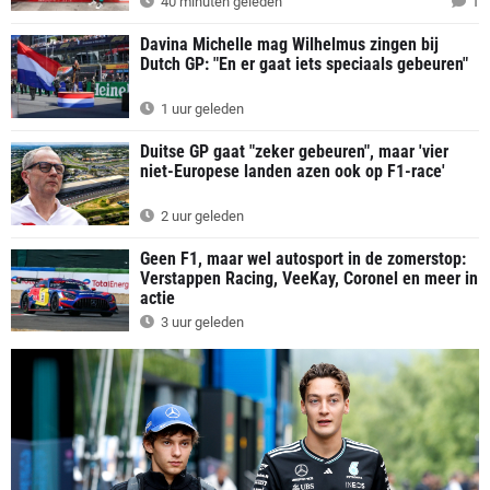
40 minuten geleden
1
Davina Michelle mag Wilhelmus zingen bij
Dutch GP: "En er gaat iets speciaals gebeuren"
1 uur geleden
Duitse GP gaat "zeker gebeuren", maar 'vier
niet-Europese landen azen ook op F1-race'
2 uur geleden
Geen F1, maar wel autosport in de zomerstop:
Verstappen Racing, VeeKay, Coronel en meer in
actie
3 uur geleden