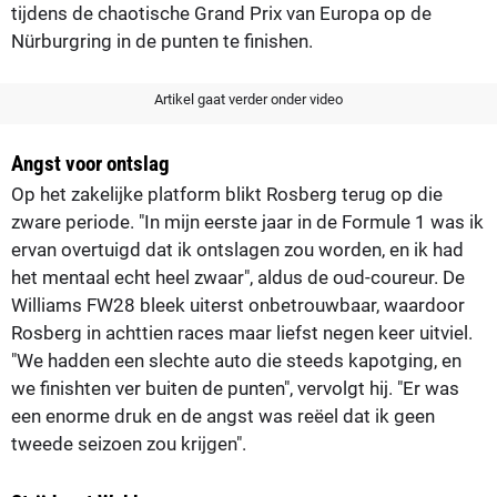
tijdens de chaotische Grand Prix van Europa op de
Nürburgring in de punten te finishen.
Artikel gaat verder onder video
Angst voor ontslag
Op het zakelijke platform blikt Rosberg terug op die
zware periode. "In mijn eerste jaar in de Formule 1 was ik
ervan overtuigd dat ik ontslagen zou worden, en ik had
het mentaal echt heel zwaar", aldus de oud-coureur. De
Williams FW28 bleek uiterst onbetrouwbaar, waardoor
Rosberg in achttien races maar liefst negen keer uitviel.
"We hadden een slechte auto die steeds kapotging, en
we finishten ver buiten de punten", vervolgt hij. "Er was
een enorme druk en de angst was reëel dat ik geen
tweede seizoen zou krijgen".