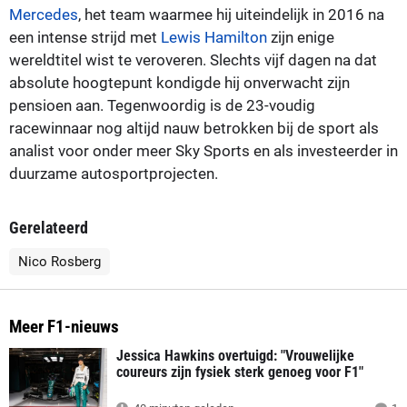
Mercedes
, het team waarmee hij uiteindelijk in 2016 na
een intense strijd met
Lewis Hamilton
zijn enige
wereldtitel wist te veroveren. Slechts vijf dagen na dat
absolute hoogtepunt kondigde hij onverwacht zijn
pensioen aan. Tegenwoordig is de 23-voudig
racewinnaar nog altijd nauw betrokken bij de sport als
analist voor onder meer Sky Sports en als investeerder in
duurzame autosportprojecten.
Gerelateerd
Nico Rosberg
Meer F1-nieuws
Jessica Hawkins overtuigd: "Vrouwelijke
coureurs zijn fysiek sterk genoeg voor F1"