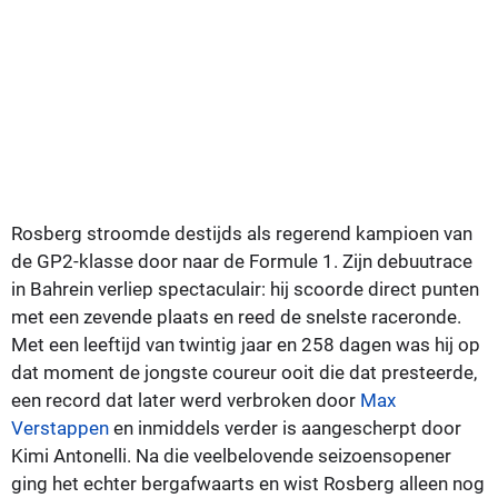
Rosberg stroomde destijds als regerend kampioen van
de GP2-klasse door naar de Formule 1. Zijn debuutrace
in Bahrein verliep spectaculair: hij scoorde direct punten
met een zevende plaats en reed de snelste raceronde.
Met een leeftijd van twintig jaar en 258 dagen was hij op
dat moment de jongste coureur ooit die dat presteerde,
een record dat later werd verbroken door
Max
Verstappen
en inmiddels verder is aangescherpt door
Kimi Antonelli. Na die veelbelovende seizoensopener
ging het echter bergafwaarts en wist Rosberg alleen nog