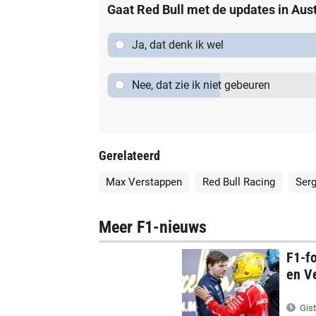
Gaat Red Bull met de updates in Au
Ja, dat denk ik wel
Nee, dat zie ik niet gebeuren
Gerelateerd
Max Verstappen
Red Bull Racing
Serg
Meer F1-nieuws
F1-f
en Ve
Gist