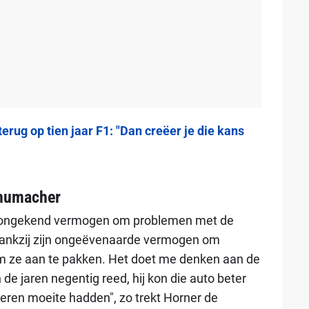
erug op tien jaar F1: "Dan creëer je die kans
chumacher
n ongekend vermogen om problemen met de
dankzij zijn ongeëvenaarde vermogen om
om ze aan te pakken. Het doet me denken aan de
 jaren negentig reed, hij kon die auto beter
eren moeite hadden", zo trekt Horner de