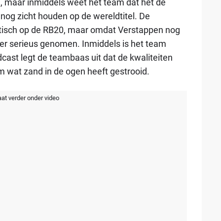
g
, maar inmiddels weet het team dat het de
nog zicht houden op de wereldtitel. De
itisch op de RB20, maar omdat Verstappen nog
r serieus genomen. Inmiddels is het team
dcast legt de teambaas uit dat de kwaliteiten
 wat zand in de ogen heeft gestrooid.
aat verder onder video