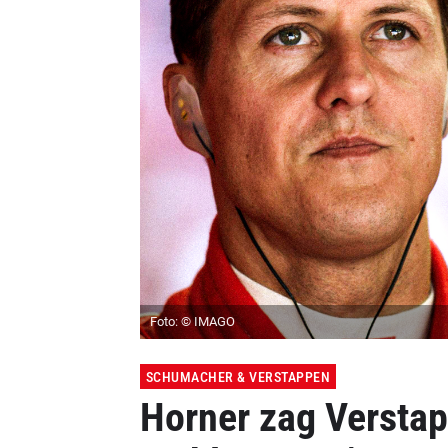
Foto: © IMAGO
SCHUMACHER & VERSTAPPEN
Horner zag Versta