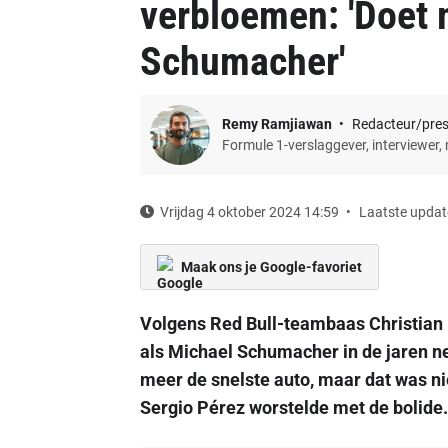
verbloemen: 'Doet
Schumacher'
Remy Ramjiawan
Redacteur/pre
Formule 1-verslaggever, interviewer,
Vrijdag 4 oktober 2024 14:59
Laatste updat
Maak ons je Google-favoriet
Volgens Red Bull-teambaas Christian 
als Michael Schumacher in de jaren neg
meer de snelste auto, maar dat was ni
Sergio Pérez worstelde met de bolide.