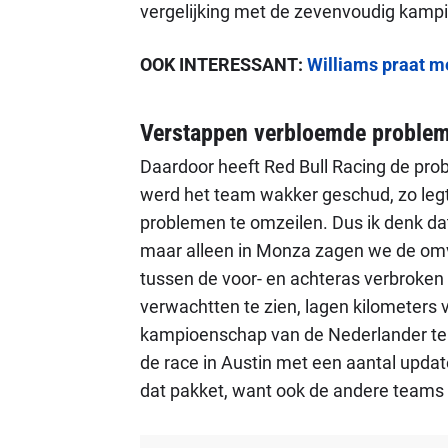
vergelijking met de zevenvoudig kamp
OOK INTERESSANT:
Williams praat me
Verstappen verbloemde proble
Daardoor heeft Red Bull Racing de pr
werd het team wakker geschud, zo legt
problemen te omzeilen. Dus ik denk dat
maar alleen in Monza zagen we de omv
tussen de voor- en achteras verbroken w
verwachtten te zien, lagen kilometers 
kampioenschap van de Nederlander te 
de race in Austin met een aantal upd
dat pakket, want ook de andere teams zi