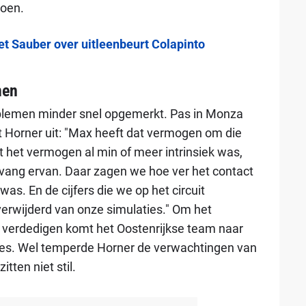
ioen.
t Sauber over uitleenbeurt Colapinto
men
oblemen minder snel opgemerkt. Pas in Monza
 Horner uit: "Max heeft dat vermogen om die
 het vermogen al min of meer intrinsiek was,
ang ervan. Daar zagen we hoe ver het contact
as. En de cijfers die we op het circuit
verwijderd van onze simulaties." Om het
verdedigen komt het Oostenrijkse team naar
ates. Wel temperde Horner de verwachtingen van
tten niet stil.