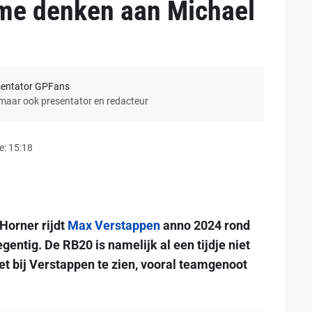
 me denken aan Michael
sentator GPFans
 maar ook presentator en redacteur
e: 15:18
Horner rijdt
Max Verstappen
anno 2024 rond
entig. De RB20 is namelijk al een tijdje niet
et bij Verstappen te zien, vooral teamgenoot