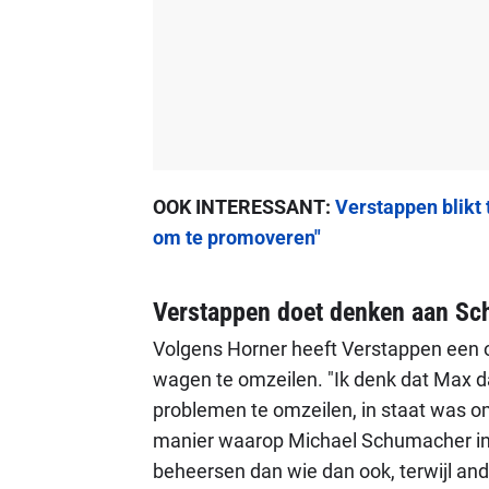
OOK INTERESSANT:
Verstappen blikt t
om te promoveren"
Verstappen doet denken aan S
Volgens Horner heeft Verstappen ee
wagen te omzeilen. "Ik denk dat Max 
problemen te omzeilen, in staat was 
manier waarop Michael Schumacher in de
beheersen dan wie dan ook, terwijl and