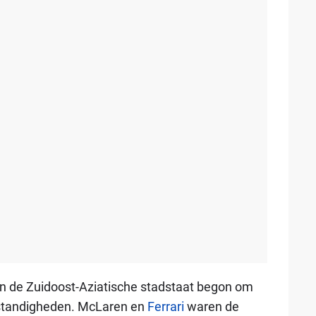
 in de Zuidoost-Aziatische stadstaat begon om
omstandigheden. McLaren en
Ferrari
waren de