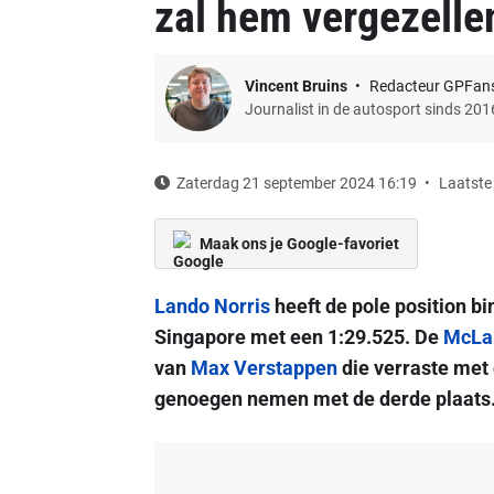
zal hem vergezellen
Vincent Bruins
Redacteur GPFan
Journalist in de autosport sinds 201
Zaterdag 21 september 2024 16:19
Laatste
Maak ons je Google-favoriet
Lando Norris
heeft de pole position b
Singapore met een 1:29.525. De
McLa
van
Max Verstappen
die verraste met
genoegen nemen met de derde plaats