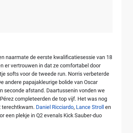
n naarmate de eerste kwalificatiesessie van 18
 er vertrouwen in dat ze comfortabel door
je softs voor de tweede run. Norris verbeterde
e andere papajakleurige bolide van Oscar
een seconde afstand. Daartussenin vonden we
Pérez completeerden de top vijf. Het was nog
12 terechtkwam.
Daniel Ricciardo
,
Lance Stroll
en
r een plekje in Q2 evenals Kick Sauber-duo