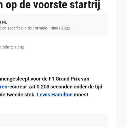
 op de voorste startrij
s NL
6 en specifiek in de Formule 1 sinds 2022.
 update: 17:42
innengesleept voor de F1 Grand Prix van
ren
-coureur zat 0.203 seconden onder de tijd
 de tweede stek.
Lewis Hamilton
moest
.