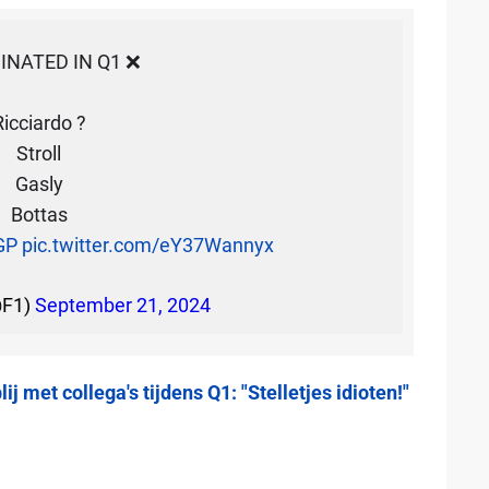
INATED IN Q1 ❌
Ricciardo ?
Stroll
Gasly
Bottas
GP
pic.twitter.com/eY37Wannyx
@F1)
September 21, 2024
ij met collega's tijdens Q1: "Stelletjes idioten!"