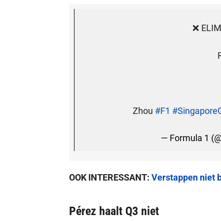
❌ ELIM
Zhou
#F1
#Singapore
— Formula 1 (
OOK INTERESSANT:
Verstappen niet bl
Pérez haalt Q3 niet