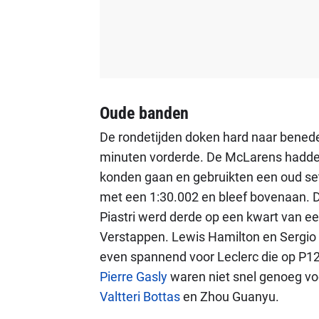
Oude banden
De rondetijden doken hard naar benede
minuten vorderde. De McLarens hadden
konden gaan en gebruikten een oud set
met een 1:30.002 en bleef bovenaan. D
Piastri werd derde op een kwart van 
Verstappen. Lewis Hamilton en Sergio 
even spannend voor Leclerc die op P
Pierre Gasly
waren niet snel genoeg voo
Valtteri Bottas
en Zhou Guanyu.