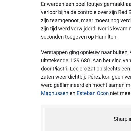
Er werden een boel foutjes gemaakt aa
verloor bijna de controle over zijn Red 
zijn teamgenoot, maar moest nog verde
zijn tijd werd verwijderd. Norris kwam 
seconden toegeven op Hamilton.
Verstappen ging opnieuw naar buiten, 
uitstekende 1:29.680. Aan het eind van
door Piastri. Leclerc zat op slechts ee
zaten weer dichtbij. Pérez kon geen ve
werd geëlimineerd en mocht samen m
Magnussen
en
Esteban Ocon
niet meed
Sharp i