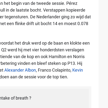
n het begin van de tweede sessie. Pérez
Bull in de laatste bocht. Verstappen kopieerde
r tegensturen. De Nederlander ging zo wijd dat
met een flinke drift uit bocht 14 en moest 0.078
voordat het druk werd op de baan en klokte een
 Q2 werd hij met vier honderdsten verslagen
n tiende van de kop en ook Hamilton en Norris
rbetering vinden en bleef steken op P13. Hij
et
Alexander Albon
, Franco Colapinto,
Kevin
oen aan de sessie voor de top tien.
ntake of breath ?