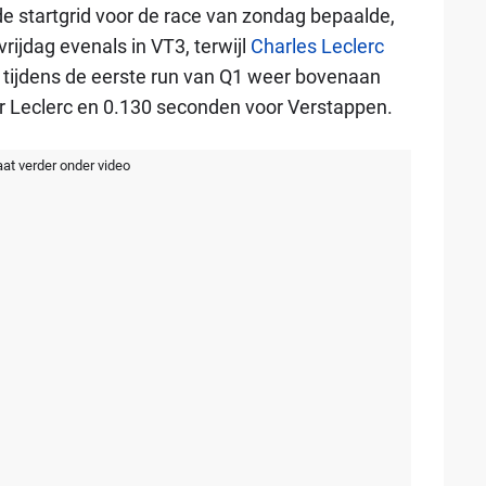
 de startgrid voor de race van zondag bepaalde,
rijdag evenals in VT3, terwijl
Charles Leclerc
tijdens de eerste run van Q1 weer bovenaan
r Leclerc en 0.130 seconden voor Verstappen.
aat verder onder video