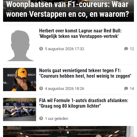
Woonplaatsen van F1-coureurs: Waar
wonen Verstappen en co, en waarom?
Herbert over komst Lagrue naar Red Bull:
'Mogelijk teken van Verstappen-vertrek'
5 augustus 2026 17:32
12
Norris gaat vernietigend tekeer tegen F1:
"Coureurs hebben heel, heel weinig te zeggen"
4 augustus 2026 18:26
14
FIA wil Formule 1-auto's drastisch afslanken:
"Graag nog 80 kilogram lichter"
1 uur geleden