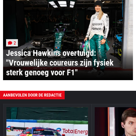
2
Jessica Hawkins overtuigd:
"Vrouwelijke coureurs zijn fysiek
sterk genoeg voor F1"
AANBEVOLEN DOOR DE REDACTIE