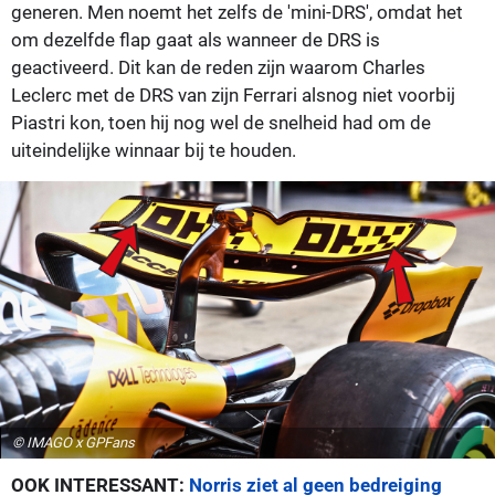
generen. Men noemt het zelfs de 'mini-DRS', omdat het
om dezelfde flap gaat als wanneer de DRS is
geactiveerd. Dit kan de reden zijn waarom Charles
Leclerc met de DRS van zijn Ferrari alsnog niet voorbij
Piastri kon, toen hij nog wel de snelheid had om de
uiteindelijke winnaar bij te houden.
© IMAGO x GPFans
OOK INTERESSANT:
Norris ziet al geen bedreiging