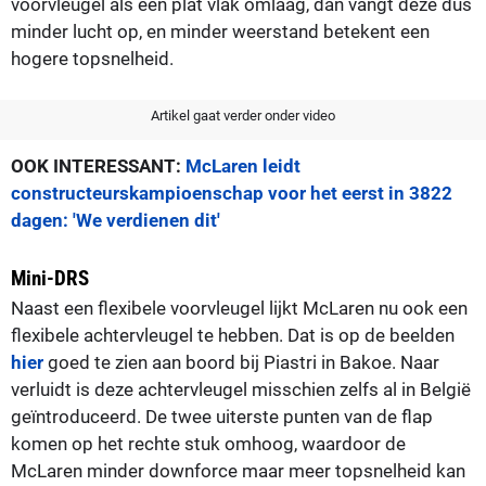
voorvleugel als een plat vlak omlaag, dan vangt deze dus
minder lucht op, en minder weerstand betekent een
hogere topsnelheid.
Artikel gaat verder onder video
OOK INTERESSANT:
McLaren leidt
constructeurskampioenschap voor het eerst in 3822
dagen: 'We verdienen dit'
Mini-DRS
Naast een flexibele voorvleugel lijkt McLaren nu ook een
flexibele achtervleugel te hebben. Dat is op de beelden
hier
goed te zien aan boord bij Piastri in Bakoe. Naar
verluidt is deze achtervleugel misschien zelfs al in België
geïntroduceerd. De twee uiterste punten van de flap
komen op het rechte stuk omhoog, waardoor de
McLaren minder downforce maar meer topsnelheid kan