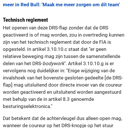
meer in Red Bull: 'Maak me meer zorgen om dít team'
Technisch reglement
Het openen van deze DRS-flap zonder dat de DRS
geactiveerd is of mag worden, zou in overtreding kunnen
zijn van het technisch reglement dat door de FIA is
opgesteld. In artikel 3.10.10.c staat dat "er geen
relatieve beweging mag zijn tussen de samenstellende
delen van het DRS-
bodywork
". Artikel 3.10.10.g is er
vervolgens nog duidelijker in: "Enige wijziging van de
invalshoek van het bovenste gesloten gedeelte [de DRS-
flap] mag uitsluitend door directe invoer van de coureur
worden geactiveerd en uitsluitend worden aangestuurd
met behulp van de in artikel 8.3 genoemde
besturingselektronica."
Dat betekent dat de achtervleugel dus alleen open mag,
wanneer de coureur op het DRS-knopje op het stuur