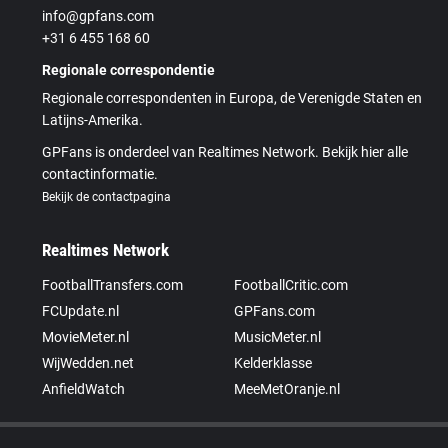
info@gpfans.com
+31 6 455 168 60
Regionale correspondentie
Regionale correspondenten in Europa, de Verenigde Staten en
Latijns-Amerika.
GPFans is onderdeel van Realtimes Network. Bekijk hier alle
contactinformatie.
Bekijk de contactpagina
Realtimes Network
FootballTransfers.com
FootballCritic.com
FCUpdate.nl
GPFans.com
MovieMeter.nl
MusicMeter.nl
WijWedden.net
Kelderklasse
AnfieldWatch
MeeMetOranje.nl