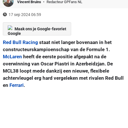
Vincent Bruins
Redacteur GPFans NL
17 sep 2024 06:59
Maak ons je Google-favoriet
Red Bull Racing
staat niet langer bovenaan in het
constructeurskampioenschap van de Formule 1.
McLaren
heeft de eerste positie afgepakt na de
overwinning van Oscar Piastri in Azerbeidzjan. De
MCL38 loopt mede dankzij een nieuwe, flexibele
achtervleugel erg hard vergeleken met rivalen Red Bull
en
Ferrari
.