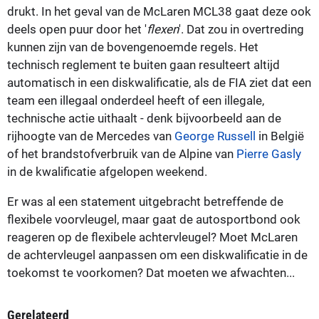
drukt. In het geval van de McLaren MCL38 gaat deze ook
deels open puur door het '
flexen
'. Dat zou in overtreding
kunnen zijn van de bovengenoemde regels. Het
technisch reglement te buiten gaan resulteert altijd
automatisch in een diskwalificatie, als de FIA ziet dat een
team een illegaal onderdeel heeft of een illegale,
technische actie uithaalt - denk bijvoorbeeld aan de
rijhoogte van de Mercedes van
George Russell
in België
of het brandstofverbruik van de Alpine van
Pierre Gasly
in de kwalificatie afgelopen weekend.
Er was al een statement uitgebracht betreffende de
flexibele voorvleugel, maar gaat de autosportbond ook
reageren op de flexibele achtervleugel? Moet McLaren
de achtervleugel aanpassen om een diskwalificatie in de
toekomst te voorkomen? Dat moeten we afwachten...
Gerelateerd