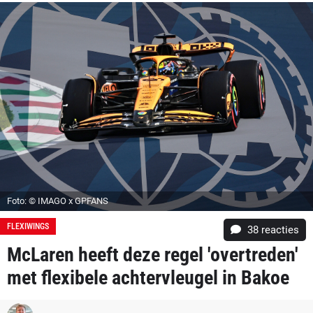
Foto: © IMAGO x GPFANS
FLEXIWINGS
38
reacties
McLaren heeft deze regel 'overtreden'
met flexibele achtervleugel in Bakoe